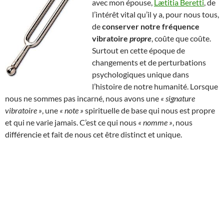
avec mon épouse,
Lætitia Beretti
, de
l’intérêt vital qu’il y a, pour nous tous,
de
conserver notre fréquence
vibratoire
propre
, coûte que coûte.
Surtout en cette époque de
changements et de perturbations
psychologiques unique dans
l’histoire de notre humanité. Lorsque
nous ne sommes pas incarné, nous avons une
« signature
vibratoire »
, une
« note »
spirituelle de base qui nous est propre
et qui ne varie jamais. C’est ce qui nous
« nomme »
, nous
différencie et fait de nous cet être distinct et unique.