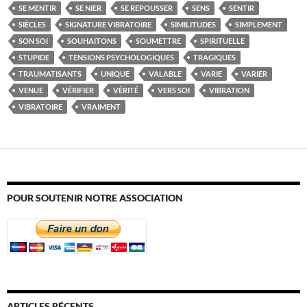
SE MENTIR
SE NIER
SE REPOUSSER
SENS
SENTIR
SIÈCLES
SIGNATURE VIBRATOIRE
SIMILITUDES
SIMPLEMENT
SON SOI
SOUHAITONS
SOUMETTRE
SPIRITUELLE
STUPIDE
TENSIONS PSYCHOLOGIQUES
TRAGIQUES
TRAUMATISANTS
UNIQUE
VALABLE
VARIE
VARIER
VENUE
VÉRIFIER
VÉRITÉ
VERS SOI
VIBRATION
VIBRATOIRE
VRAIMENT
POUR SOUTENIR NOTRE ASSOCIATION
ARTICLES RÉCENTS