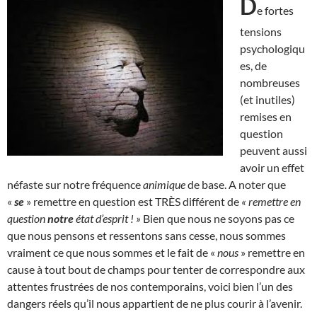
D
e fortes
tensions
psychologiqu
es, de
nombreuses
(et inutiles)
remises en
question
peuvent aussi
avoir un effet
néfaste sur notre fréquence
animique
de base. A noter que
«
se
» remettre en question est TRÈS différent de
« remettre en
question
notre
état d’esprit ! »
Bien que nous ne soyons pas ce
que nous pensons et ressentons sans cesse, nous sommes
vraiment ce que nous sommes et le fait de «
nous
» remettre en
cause à tout bout de champs pour tenter de correspondre aux
attentes frustrées de nos contemporains, voici bien l’un des
dangers réels qu’il nous appartient de ne plus courir à l’avenir.