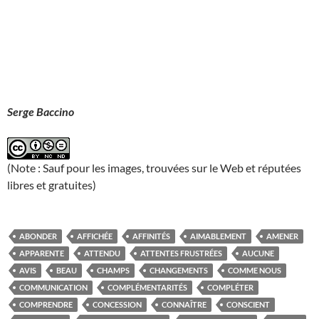
Serge Baccino
(Note : Sauf pour les images, trouvées sur le Web et réputées
libres et gratuites)
ABONDER
AFFICHÉE
AFFINITÉS
AIMABLEMENT
AMENER
APPARENTE
ATTENDU
ATTENTES FRUSTRÉES
AUCUNE
AVIS
BEAU
CHAMPS
CHANGEMENTS
COMME NOUS
COMMUNICATION
COMPLÉMENTARITÉS
COMPLÉTER
COMPRENDRE
CONCESSION
CONNAÎTRE
CONSCIENT