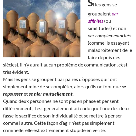
S
i les gens se
groupaient
par
affinités
(ou
similitudes) et non
par complémentarités
(comme ils essayent
maladroitement de le
faire depuis des
siècles), il n’y aurait aucun problème de communication, c’est
très évident.
Mais les gens se groupent par paires d’opposés qui font
simplement mine de se compléter, alors qu’ils ne font que
se
repousser
et
se nier mutuellement.
Quand deux personnes ne sont pas en phase et pensent
différemment, il est généralement attendu que l’une des deux
fasse le sacrifice de son individualité et se mettre à penser
comme l’autre. Cette façon d’agir n’est pas simplement
criminelle, elle est extrêmement stupide en vérité.