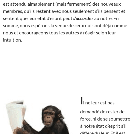
est attendu aimablement (mais fermement) des nouveaux
membres, qu’ils restent avec nous seulement s’ils pensent et
sentent que leur état d’esprit peut
s’accorder
au notre. En
somme, nous espérons la venue de ceux qui sont déjà comme
nous et encourageons tous les autres à réagir selon leur
intuition.
I
l ne leur est pas
demandé de rester de
force, ni de se soumettre
à notre état d’esprit s’il
diffère du leur. Et il est