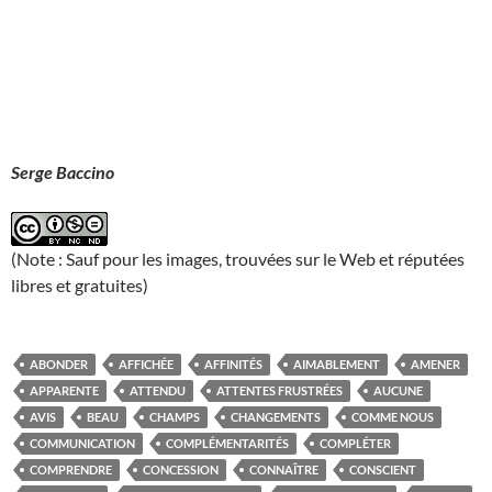
Serge Baccino
(Note : Sauf pour les images, trouvées sur le Web et réputées
libres et gratuites)
ABONDER
AFFICHÉE
AFFINITÉS
AIMABLEMENT
AMENER
APPARENTE
ATTENDU
ATTENTES FRUSTRÉES
AUCUNE
AVIS
BEAU
CHAMPS
CHANGEMENTS
COMME NOUS
COMMUNICATION
COMPLÉMENTARITÉS
COMPLÉTER
COMPRENDRE
CONCESSION
CONNAÎTRE
CONSCIENT