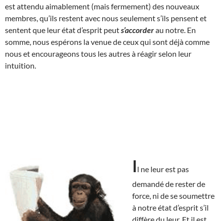
est attendu aimablement (mais fermement) des nouveaux
membres, qu’ils restent avec nous seulement s’ils pensent et
sentent que leur état d’esprit peut
s’accorder
au notre. En
somme, nous espérons la venue de ceux qui sont déjà comme
nous et encourageons tous les autres à réagir selon leur
intuition.
I
l ne leur est pas
demandé de rester de
force, ni de se soumettre
à notre état d’esprit s’il
diffère du leur. Et il est