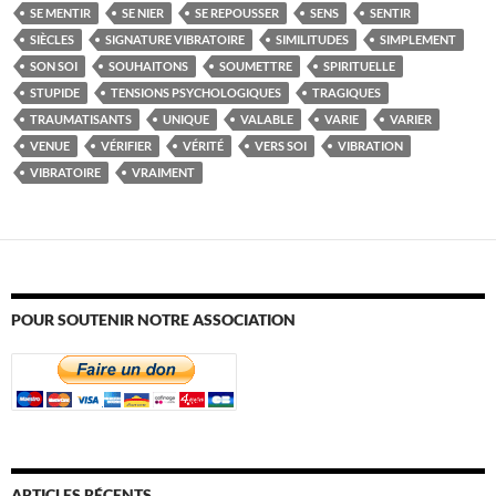
SE MENTIR
SE NIER
SE REPOUSSER
SENS
SENTIR
SIÈCLES
SIGNATURE VIBRATOIRE
SIMILITUDES
SIMPLEMENT
SON SOI
SOUHAITONS
SOUMETTRE
SPIRITUELLE
STUPIDE
TENSIONS PSYCHOLOGIQUES
TRAGIQUES
TRAUMATISANTS
UNIQUE
VALABLE
VARIE
VARIER
VENUE
VÉRIFIER
VÉRITÉ
VERS SOI
VIBRATION
VIBRATOIRE
VRAIMENT
POUR SOUTENIR NOTRE ASSOCIATION
ARTICLES RÉCENTS