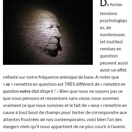
D
e fortes
tensions
psychologiqu
es, de
nombreuses
(et inutiles)
remises en
question
peuvent aussi
avoir un effet
néfaste sur notre fréquence
animique
de base. A noter que
«
se
» remettre en question est TRÈS différent de
« remettre en
question
notre
état d’esprit ! »
Bien que nous ne soyons pas ce
que nous pensons et ressentons sans cesse, nous sommes
vraiment ce que nous sommes et le fait de «
nous
» remettre en
cause à tout bout de champs pour tenter de correspondre aux
attentes frustrées de nos contemporains, voici bien l’un des
dangers réels qu’il nous appartient de ne plus courir à l’avenir.