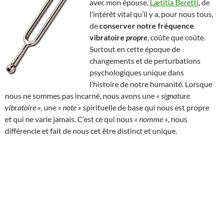
avec mon épouse,
Lætitia Beretti
, de
l’intérêt vital qu’il y a, pour nous tous,
de
conserver notre fréquence
vibratoire
propre
, coûte que coûte.
Surtout en cette époque de
changements et de perturbations
psychologiques unique dans
l’histoire de notre humanité. Lorsque
nous ne sommes pas incarné, nous avons une
« signature
vibratoire »
, une
« note »
spirituelle de base qui nous est propre
et qui ne varie jamais. C’est ce qui nous
« nomme »
, nous
différencie et fait de nous cet être distinct et unique.