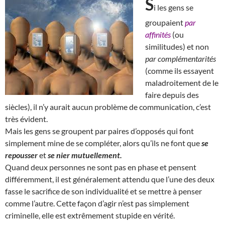
S
i les gens se
groupaient
par
affinités
(ou
similitudes) et non
par complémentarités
(comme ils essayent
maladroitement de le
faire depuis des
siècles), il n’y aurait aucun problème de communication, c’est
très évident.
Mais les gens se groupent par paires d’opposés qui font
simplement mine de se compléter, alors qu’ils ne font que
se
repousser
et
se nier mutuellement.
Quand deux personnes ne sont pas en phase et pensent
différemment, il est généralement attendu que l’une des deux
fasse le sacrifice de son individualité et se mettre à penser
comme l’autre. Cette façon d’agir n’est pas simplement
criminelle, elle est extrêmement stupide en vérité.