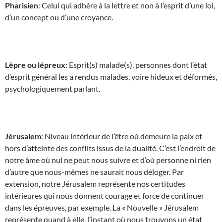
Pharisien
: Celui qui adhère à la lettre et non à l’esprit d’une loi,
d’un concept ou d’une croyance.
Lèpre ou lépreux
: Esprit(s) malade(s), personnes dont l’état
d’esprit général les a rendus malades, voire hideux et déformés,
psychologiquement parlant.
Jérusalem
: Niveau intérieur de l’être où demeure la paix et
hors d’atteinte des conflits issus de la dualité. C’est l’endroit de
notre âme où nul ne peut nous suivre et d’où personne ni rien
d’autre que nous-mêmes ne saurait nous déloger. Par
extension, notre Jérusalem représente nos certitudes
intérieures qui nous donnent courage et force de continuer
dans les épreuves, par exemple. La « Nouvelle » Jérusalem
représente quand à elle, l’instant où nous trouvons un état