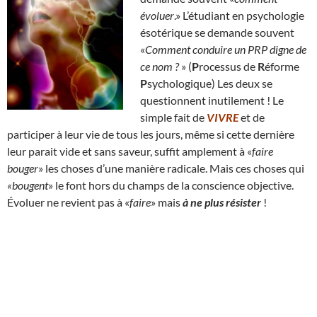
évoluer
.» L’étudiant en psychologie
ésotérique se demande souvent
«
Comment conduire un PRP digne de
ce nom ?
» (
P
rocessus de
R
éforme
P
sychologique) Les deux se
questionnent inutilement ! Le
simple fait de
VIVRE
et de
participer à leur vie de tous les jours, même si cette dernière
leur parait vide et sans saveur, suffit amplement à «
faire
bouger
» les choses d’une manière radicale. Mais ces choses qui
«bougent
» le font hors du champs de la conscience objective.
Évoluer ne revient pas à «
faire
» mais
à ne plus résister
!