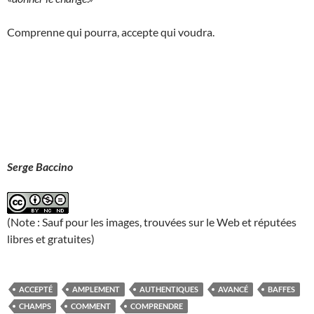
Comprenne qui pourra, accepte qui voudra.
Serge Baccino
(Note : Sauf pour les images, trouvées sur le Web et réputées
libres et gratuites)
ACCEPTÉ
AMPLEMENT
AUTHENTIQUES
AVANCÉ
BAFFES
CHAMPS
COMMENT
COMPRENDRE