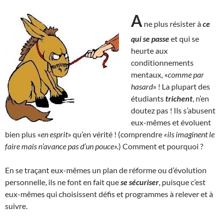
A
ne plus résister à
ce
qui se passe
et qui se
heurte aux
conditionnements
mentaux, «
comme par
hasard
» ! La plupart des
étudiants
trichent
, n’en
doutez pas ! Ils s’abusent
eux-mêmes et évoluent
bien plus «
en esprit
» qu’en vérité ! (comprendre
«ils imaginent le
faire mais n’avance pas d’un pouce».
) Comment et pourquoi ?
En se traçant eux-mêmes un plan de réforme ou d’évolution
personnelle, ils ne font en fait que
se sécuriser
, puisque c’est
eux-mêmes qui choisissent défis et programmes à relever et à
suivre.