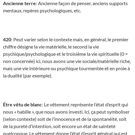
Ancienne terre
: Ancienne façon de penser, anciens supports
mentaux, repères psychologiques, etc.
420
: Peut varier selon le contexte mais, en général, le premier
chiffre désigne la vie matérielle, le second la vie
psychique/psychologique et le troisième la vie spirituelle (0 =
non concernée) ici, nous avons une vie sociale/matérielle riche,
mais une vie intérieure ou psychique tourmentée et en proie à
la dualité (par exemple).
Être vêtu de blanc
: Le vêtement représente l’état d’esprit qui
nous « habille », que nous avons investi. Ici, ça peut symboliser
(selon contexte) soit de l’innocence et de la spontanéité, soit
de la pureté d’intention, soit encore un état de sainteté
quelconque. Le vêtement donne l’état d’esprit général qui est