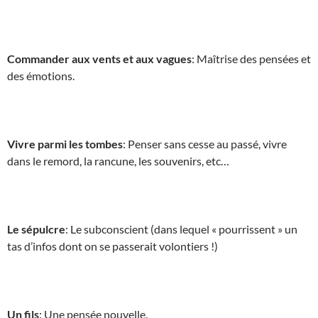
Commander aux vents et aux vagues
: Maîtrise des pensées et
des émotions.
Vivre parmi les tombes
: Penser sans cesse au passé, vivre
dans le remord, la rancune, les souvenirs, etc…
Le sépulcre
: Le subconscient (dans lequel « pourrissent » un
tas d’infos dont on se passerait volontiers !)
Un fils
: Une pensée nouvelle.