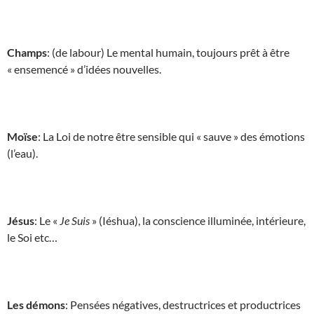
Champs
: (de labour) Le mental humain, toujours prêt à être
« ensemencé » d’idées nouvelles.
Moïse
: La Loi de notre être sensible qui « sauve » des émotions
(l’eau).
Jésus
: Le «
Je Suis
» (Iéshua), la conscience illuminée, intérieure,
le Soi etc…
Les démons
: Pensées négatives, destructrices et productrices