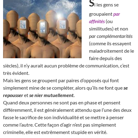
S
i les gens se
groupaient
par
affinités
(ou
similitudes) et non
par complémentarités
(comme ils essayent
maladroitement de le
faire depuis des
siècles), il n’y aurait aucun problème de communication, c’est
très évident.
Mais les gens se groupent par paires d’opposés qui font
simplement mine de se compléter, alors qu’ils ne font que
se
repousser
et
se nier mutuellement.
Quand deux personnes ne sont pas en phase et pensent
différemment, il est généralement attendu que l’une des deux
fasse le sacrifice de son individualité et se mettre à penser
comme l’autre. Cette façon d’agir n’est pas simplement
criminelle, elle est extrêmement stupide en vérité.