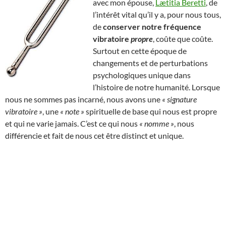
avec mon épouse,
Lætitia Beretti
, de
l’intérêt vital qu’il y a, pour nous tous,
de
conserver notre fréquence
vibratoire
propre
, coûte que coûte.
Surtout en cette époque de
changements et de perturbations
psychologiques unique dans
l’histoire de notre humanité. Lorsque
nous ne sommes pas incarné, nous avons une
« signature
vibratoire »
, une
« note »
spirituelle de base qui nous est propre
et qui ne varie jamais. C’est ce qui nous
« nomme »
, nous
différencie et fait de nous cet être distinct et unique.