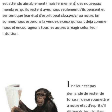
est attendu aimablement (mais fermement) des nouveaux
membres, qu’ils restent avec nous seulement s’ils pensent et
sentent que leur état d’esprit peut
s’accorder
au notre. En
somme, nous espérons la venue de ceux qui sont déjà comme
nous et encourageons tous les autres à réagir selon leur
intuition.
I
l ne leur est pas
demandé de rester de
force, ni de se soumettre
à notre état d’esprit s’il
diffère du leur. Et il est