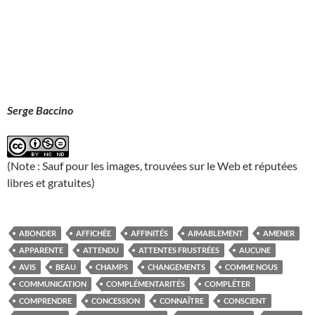
Serge Baccino
(Note : Sauf pour les images, trouvées sur le Web et réputées
libres et gratuites)
ABONDER
AFFICHÉE
AFFINITÉS
AIMABLEMENT
AMENER
APPARENTE
ATTENDU
ATTENTES FRUSTRÉES
AUCUNE
AVIS
BEAU
CHAMPS
CHANGEMENTS
COMME NOUS
COMMUNICATION
COMPLÉMENTARITÉS
COMPLÉTER
COMPRENDRE
CONCESSION
CONNAÎTRE
CONSCIENT