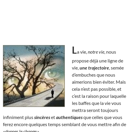
L
a vie,
notre vie
, nous
propose déjà une ligne de
vie,
une trajectoire
, semée
d’embuches que nous
aimerions bien éviter. Mais
cela n’est pas possible, et
c’est la raison pour laquelle
les baffes que la vie vous
mettra seront toujours
infiniment plus
sincères
et
authentiques
que celles que vous
ferez encore quelques temps semblant de vous mettre afin de
«
donner le change
.»