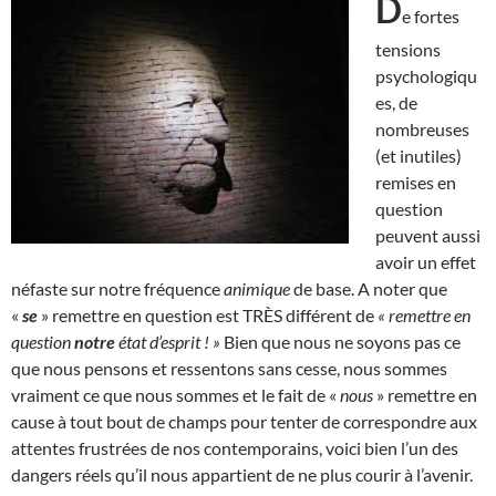
D
e fortes
tensions
psychologiqu
es, de
nombreuses
(et inutiles)
remises en
question
peuvent aussi
avoir un effet
néfaste sur notre fréquence
animique
de base. A noter que
«
se
» remettre en question est TRÈS différent de
« remettre en
question
notre
état d’esprit ! »
Bien que nous ne soyons pas ce
que nous pensons et ressentons sans cesse, nous sommes
vraiment ce que nous sommes et le fait de «
nous
» remettre en
cause à tout bout de champs pour tenter de correspondre aux
attentes frustrées de nos contemporains, voici bien l’un des
dangers réels qu’il nous appartient de ne plus courir à l’avenir.