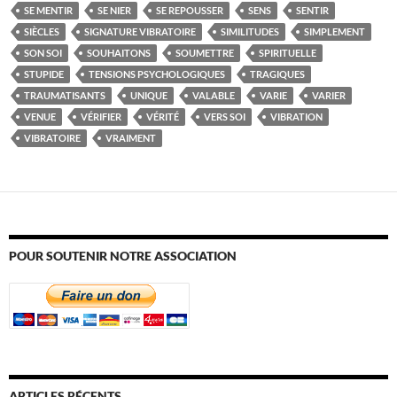
SE MENTIR
SE NIER
SE REPOUSSER
SENS
SENTIR
SIÈCLES
SIGNATURE VIBRATOIRE
SIMILITUDES
SIMPLEMENT
SON SOI
SOUHAITONS
SOUMETTRE
SPIRITUELLE
STUPIDE
TENSIONS PSYCHOLOGIQUES
TRAGIQUES
TRAUMATISANTS
UNIQUE
VALABLE
VARIE
VARIER
VENUE
VÉRIFIER
VÉRITÉ
VERS SOI
VIBRATION
VIBRATOIRE
VRAIMENT
POUR SOUTENIR NOTRE ASSOCIATION
ARTICLES RÉCENTS