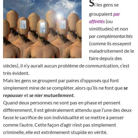
S
i les gens se
groupaient
par
affinités
(ou
similitudes) et non
par complémentarités
(comme ils essayent
maladroitement de le
faire depuis des
siècles), il n’y aurait aucun problème de communication, c’est
très évident.
Mais les gens se groupent par paires d’opposés qui font
simplement mine de se compléter, alors qu’ils ne font que
se
repousser
et
se nier mutuellement.
Quand deux personnes ne sont pas en phase et pensent
différemment, il est généralement attendu que l’une des deux
fasse le sacrifice de son individualité et se mettre à penser
comme l’autre. Cette façon d’agir n’est pas simplement
criminelle, elle est extrêmement stupide en vérité.