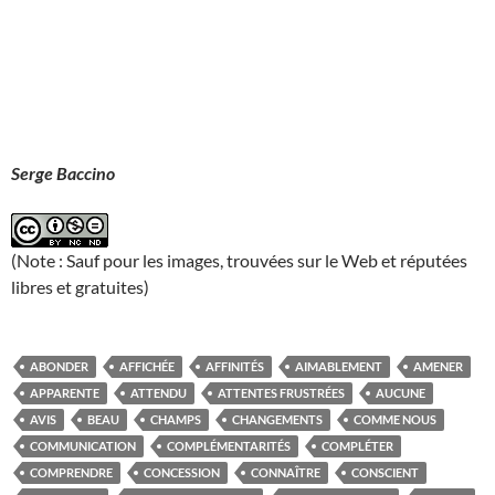
Serge Baccino
(Note : Sauf pour les images, trouvées sur le Web et réputées
libres et gratuites)
ABONDER
AFFICHÉE
AFFINITÉS
AIMABLEMENT
AMENER
APPARENTE
ATTENDU
ATTENTES FRUSTRÉES
AUCUNE
AVIS
BEAU
CHAMPS
CHANGEMENTS
COMME NOUS
COMMUNICATION
COMPLÉMENTARITÉS
COMPLÉTER
COMPRENDRE
CONCESSION
CONNAÎTRE
CONSCIENT