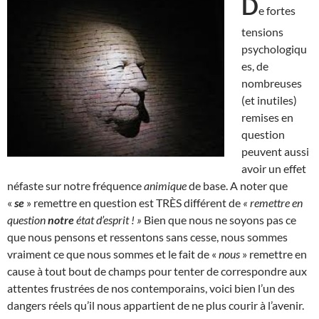
D
e fortes
tensions
psychologiqu
es, de
nombreuses
(et inutiles)
remises en
question
peuvent aussi
avoir un effet
néfaste sur notre fréquence
animique
de base. A noter que
«
se
» remettre en question est TRÈS différent de
« remettre en
question
notre
état d’esprit ! »
Bien que nous ne soyons pas ce
que nous pensons et ressentons sans cesse, nous sommes
vraiment ce que nous sommes et le fait de «
nous
» remettre en
cause à tout bout de champs pour tenter de correspondre aux
attentes frustrées de nos contemporains, voici bien l’un des
dangers réels qu’il nous appartient de ne plus courir à l’avenir.