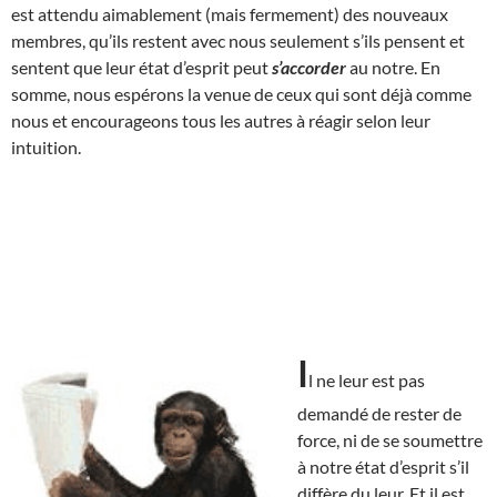
est attendu aimablement (mais fermement) des nouveaux
membres, qu’ils restent avec nous seulement s’ils pensent et
sentent que leur état d’esprit peut
s’accorder
au notre. En
somme, nous espérons la venue de ceux qui sont déjà comme
nous et encourageons tous les autres à réagir selon leur
intuition.
I
l ne leur est pas
demandé de rester de
force, ni de se soumettre
à notre état d’esprit s’il
diffère du leur. Et il est