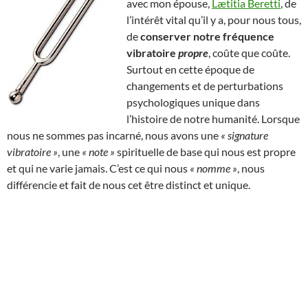
avec mon épouse,
Lætitia Beretti
, de
l’intérêt vital qu’il y a, pour nous tous,
de
conserver notre fréquence
vibratoire
propre
, coûte que coûte.
Surtout en cette époque de
changements et de perturbations
psychologiques unique dans
l’histoire de notre humanité. Lorsque
nous ne sommes pas incarné, nous avons une
« signature
vibratoire »
, une
« note »
spirituelle de base qui nous est propre
et qui ne varie jamais. C’est ce qui nous
« nomme »
, nous
différencie et fait de nous cet être distinct et unique.