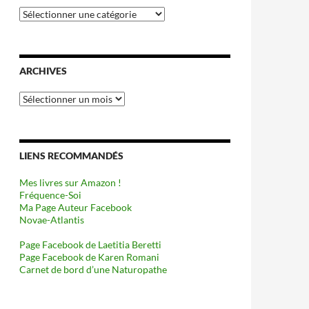
Catégories
ARCHIVES
Archives
LIENS RECOMMANDÉS
Mes livres sur Amazon !
Fréquence-Soi
Ma Page Auteur Facebook
Novae-Atlantis
Page Facebook de Laetitia Beretti
Page Facebook de Karen Romani
Carnet de bord d’une Naturopathe