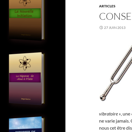
ARTICLES
CONSE
27 JUIN 2013
vibratoire »
, une
ne varie jamais. 
nous cet être dis