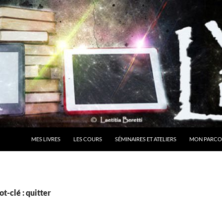
MES LIVRES
LES COURS
SÉMINAIRES ET ATELIERS
MON PARCO
t-clé : quitter