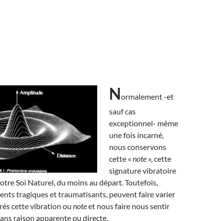
N
ormalement -et
sauf cas
exceptionnel- même
une fois incarné,
nous conservons
cette «
note
», cette
signature vibratoire
notre Soi Naturel, du moins au départ. Toutefois,
nts tragiques et traumatisants, peuvent faire varier
rés cette vibration ou
note
et nous faire nous sentir
 sans raison apparente ou directe.