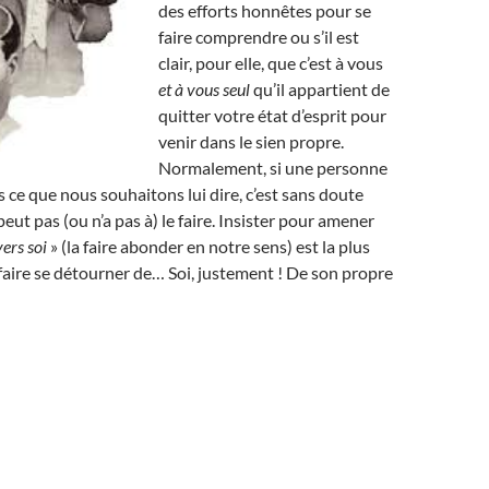
des efforts honnêtes pour se
faire comprendre ou s’il est
clair, pour elle, que c’est à vous
et à vous seul
qu’il appartient de
quitter votre état d’esprit pour
venir dans le sien propre.
Normalement, si une personne
ce que nous souhaitons lui dire, c’est sans doute
peut pas (ou n’a pas à) le faire. Insister pour amener
vers soi
» (la faire abonder en notre sens) est la plus
 faire se détourner de… Soi, justement ! De son propre