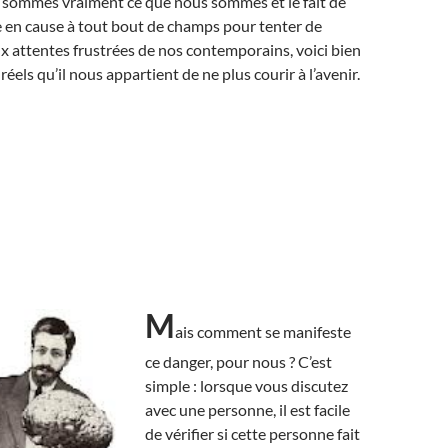
s sommes vraiment ce que nous sommes et le fait de
e en cause à tout bout de champs pour tenter de
 attentes frustrées de nos contemporains, voici bien
réels qu’il nous appartient de ne plus courir à l’avenir.
M
ais comment se manifeste
ce danger, pour nous ? C’est
simple : lorsque vous discutez
avec une personne, il est facile
de vérifier si cette personne fait