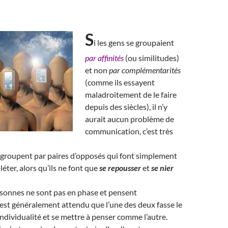
S
i les gens se groupaient
par affinités
(ou similitudes)
et non
par complémentarités
(comme ils essayent
maladroitement de le faire
depuis des siècles), il n’y
aurait aucun problème de
communication, c’est très
 groupent par paires d’opposés qui font simplement
éter, alors qu’ils ne font que
se repousser
et
se nier
onnes ne sont pas en phase et pensent
 est généralement attendu que l’une des deux fasse le
individualité et se mettre à penser comme l’autre.