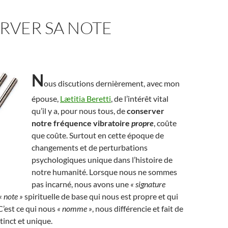
RVER SA NOTE
N
ous discutions dernièrement, avec mon
épouse,
Lætitia Beretti
, de l’intérêt vital
qu’il y a, pour nous tous, de
conserver
notre fréquence vibratoire
propre
, coûte
que coûte. Surtout en cette époque de
changements et de perturbations
psychologiques unique dans l’histoire de
notre humanité. Lorsque nous ne sommes
pas incarné, nous avons une
« signature
« note »
spirituelle de base qui nous est propre et qui
C’est ce qui nous
« nomme »
, nous différencie et fait de
tinct et unique.