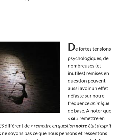
D
e fortes tensions
psychologiques, de
nombreuses (et
inutiles) remises en
question peuvent
aussi avoir un effet
néfaste sur notre
fréquence
animique
de base. A noter que
«
se
» remettre en
S différent de
« remettre en question
notre
état d’esprit
 ne soyons pas ce que nous pensons et ressentons