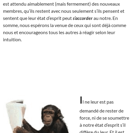
est attendu aimablement (mais fermement) des nouveaux
membres, qu’ils restent avec nous seulement s’ils pensent et
sentent que leur état d’esprit peut
s’accorder
au notre. En
somme, nous espérons la venue de ceux qui sont déjà comme
nous et encourageons tous les autres à réagir selon leur
intuition.
I
l ne leur est pas
demandé de rester de
force, ni de se soumettre
à notre état d’esprit s’il
diffère du leur. Et il est