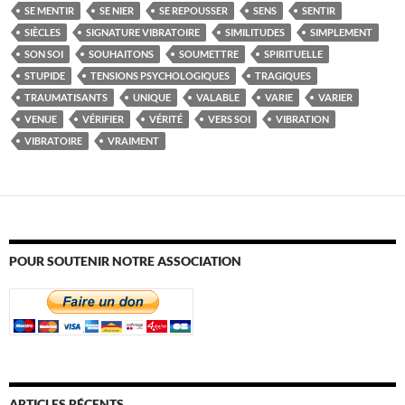
SE MENTIR
SE NIER
SE REPOUSSER
SENS
SENTIR
SIÈCLES
SIGNATURE VIBRATOIRE
SIMILITUDES
SIMPLEMENT
SON SOI
SOUHAITONS
SOUMETTRE
SPIRITUELLE
STUPIDE
TENSIONS PSYCHOLOGIQUES
TRAGIQUES
TRAUMATISANTS
UNIQUE
VALABLE
VARIE
VARIER
VENUE
VÉRIFIER
VÉRITÉ
VERS SOI
VIBRATION
VIBRATOIRE
VRAIMENT
POUR SOUTENIR NOTRE ASSOCIATION
ARTICLES RÉCENTS