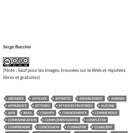
Serge Baccino
(Note : Sauf pour les images, trouvées sur le Web et réputées
libres et gratuites)
ABONDER
AFFICHÉE
AFFINITÉS
AIMABLEMENT
AMENER
APPARENTE
ATTENDU
ATTENTES FRUSTRÉES
AUCUNE
AVIS
BEAU
CHAMPS
CHANGEMENTS
COMME NOUS
COMMUNICATION
COMPLÉMENTARITÉS
COMPLÉTER
COMPRENDRE
CONCESSION
CONNAÎTRE
CONSCIENT