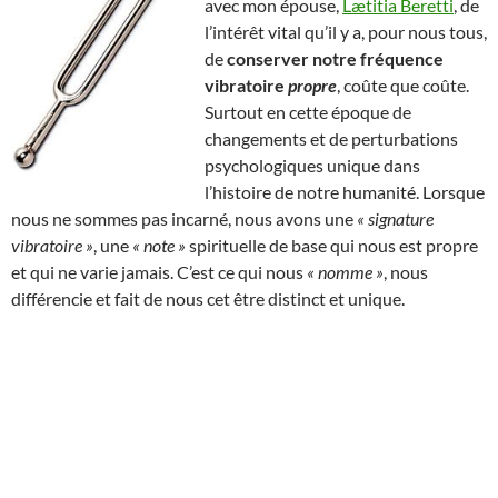
avec mon épouse,
Lætitia Beretti
, de
l’intérêt vital qu’il y a, pour nous tous,
de
conserver notre fréquence
vibratoire
propre
, coûte que coûte.
Surtout en cette époque de
changements et de perturbations
psychologiques unique dans
l’histoire de notre humanité. Lorsque
nous ne sommes pas incarné, nous avons une
« signature
vibratoire »
, une
« note »
spirituelle de base qui nous est propre
et qui ne varie jamais. C’est ce qui nous
« nomme »
, nous
différencie et fait de nous cet être distinct et unique.