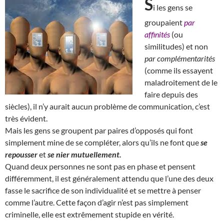
S
i les gens se
groupaient
par
affinités
(ou
similitudes) et non
par complémentarités
(comme ils essayent
maladroitement de le
faire depuis des
siècles), il n’y aurait aucun problème de communication, c’est
très évident.
Mais les gens se groupent par paires d’opposés qui font
simplement mine de se compléter, alors qu’ils ne font que
se
repousser
et
se nier mutuellement.
Quand deux personnes ne sont pas en phase et pensent
différemment, il est généralement attendu que l’une des deux
fasse le sacrifice de son individualité et se mettre à penser
comme l’autre. Cette façon d’agir n’est pas simplement
criminelle, elle est extrêmement stupide en vérité.