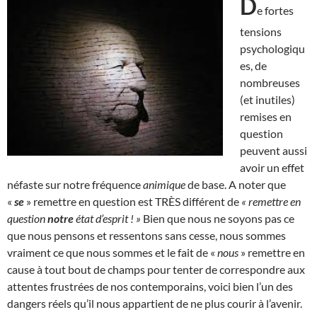
D
e fortes
tensions
psychologiqu
es, de
nombreuses
(et inutiles)
remises en
question
peuvent aussi
avoir un effet
néfaste sur notre fréquence
animique
de base. A noter que
«
se
» remettre en question est TRÈS différent de
« remettre en
question
notre
état d’esprit ! »
Bien que nous ne soyons pas ce
que nous pensons et ressentons sans cesse, nous sommes
vraiment ce que nous sommes et le fait de «
nous
» remettre en
cause à tout bout de champs pour tenter de correspondre aux
attentes frustrées de nos contemporains, voici bien l’un des
dangers réels qu’il nous appartient de ne plus courir à l’avenir.