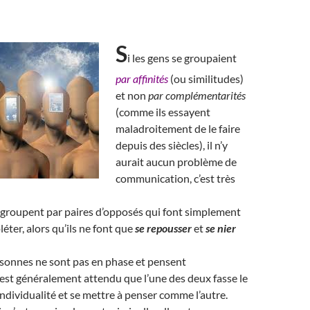
S
i les gens se groupaient
par affinités
(ou similitudes)
et non
par complémentarités
(comme ils essayent
maladroitement de le faire
depuis des siècles), il n’y
aurait aucun problème de
communication, c’est très
 groupent par paires d’opposés qui font simplement
éter, alors qu’ils ne font que
se repousser
et
se nier
onnes ne sont pas en phase et pensent
 est généralement attendu que l’une des deux fasse le
individualité et se mettre à penser comme l’autre.