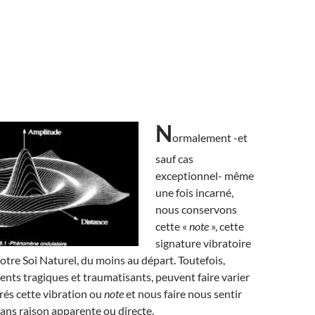
N
ormalement -et
sauf cas
exceptionnel- même
une fois incarné,
nous conservons
cette «
note
», cette
signature vibratoire
notre Soi Naturel, du moins au départ. Toutefois,
nts tragiques et traumatisants, peuvent faire varier
rés cette vibration ou
note
et nous faire nous sentir
 sans raison apparente ou directe.