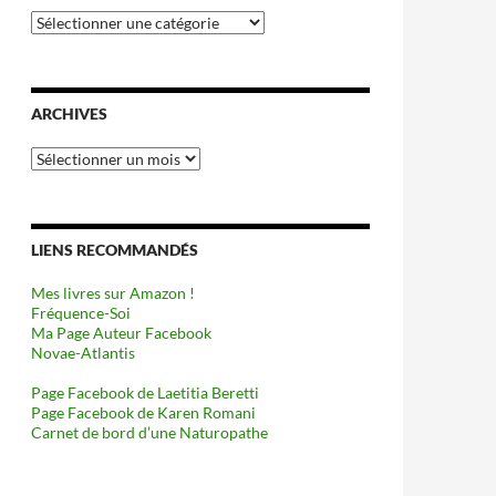
Catégories
ARCHIVES
Archives
LIENS RECOMMANDÉS
Mes livres sur Amazon !
Fréquence-Soi
Ma Page Auteur Facebook
Novae-Atlantis
Page Facebook de Laetitia Beretti
Page Facebook de Karen Romani
Carnet de bord d’une Naturopathe