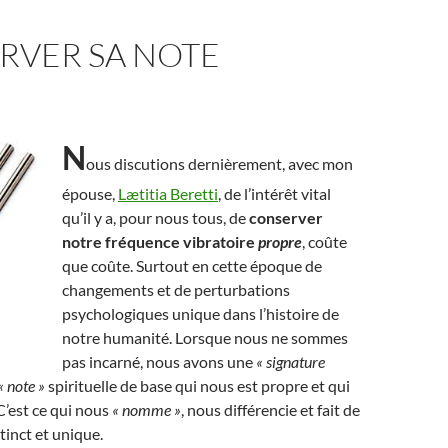
RVER SA NOTE
N
ous discutions dernièrement, avec mon
épouse,
Lætitia Beretti
, de l’intérêt vital
qu’il y a, pour nous tous, de
conserver
notre fréquence vibratoire
propre
, coûte
que coûte. Surtout en cette époque de
changements et de perturbations
psychologiques unique dans l’histoire de
notre humanité. Lorsque nous ne sommes
pas incarné, nous avons une
« signature
« note »
spirituelle de base qui nous est propre et qui
C’est ce qui nous
« nomme »
, nous différencie et fait de
tinct et unique.