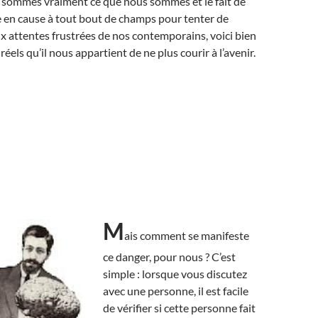
s sommes vraiment ce que nous sommes et le fait de
e en cause à tout bout de champs pour tenter de
 attentes frustrées de nos contemporains, voici bien
réels qu’il nous appartient de ne plus courir à l’avenir.
M
ais comment se manifeste
ce danger, pour nous ? C’est
simple : lorsque vous discutez
avec une personne, il est facile
de vérifier si cette personne fait