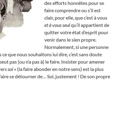
des efforts honnêtes pour se
faire comprendre ou s’il est
clair, pour elle, que c’est à vous
et à vous seul
qu’il appartient de
quitter votre état d’esprit pour
venir dans le sien propre.
Normalement, si une personne
ce que nous souhaitons lui dire, c’est sans doute
peut pas (ou n’a pas à) le faire. Insister pour amener
vers soi
» (la faire abonder en notre sens) est la plus
 faire se détourner de… Soi, justement ! De son propre