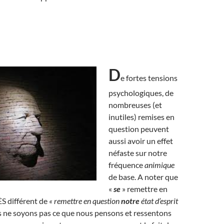
D
e fortes tensions
psychologiques, de
nombreuses (et
inutiles) remises en
question peuvent
aussi avoir un effet
néfaste sur notre
fréquence
animique
de base. A noter que
«
se
» remettre en
S différent de
« remettre en question
notre
état d’esprit
 ne soyons pas ce que nous pensons et ressentons