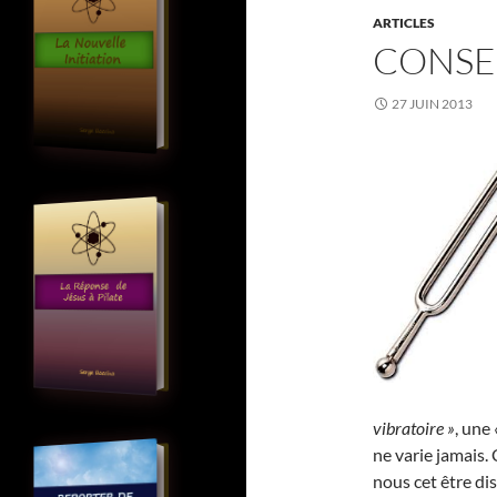
ARTICLES
CONSE
27 JUIN 2013
vibratoire »
, une
ne varie jamais. 
nous cet être dis