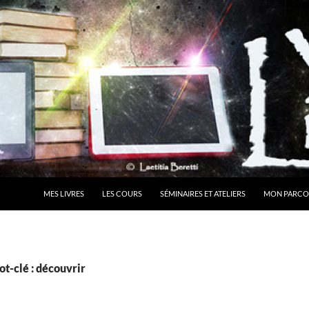
MES LIVRES
LES COURS
SÉMINAIRES ET ATELIERS
MON PARCO
t-clé : découvrir