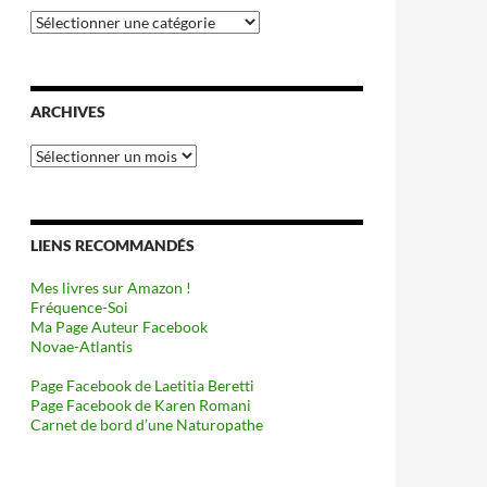
Catégories
ARCHIVES
Archives
LIENS RECOMMANDÉS
Mes livres sur Amazon !
Fréquence-Soi
Ma Page Auteur Facebook
Novae-Atlantis
Page Facebook de Laetitia Beretti
Page Facebook de Karen Romani
Carnet de bord d’une Naturopathe