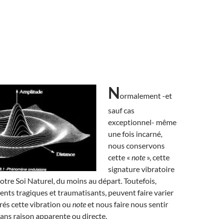
N
ormalement -et
sauf cas
exceptionnel- même
une fois incarné,
nous conservons
cette «
note
», cette
signature vibratoire
notre Soi Naturel, du moins au départ. Toutefois,
nts tragiques et traumatisants, peuvent faire varier
rés cette vibration ou
note
et nous faire nous sentir
 sans raison apparente ou directe.