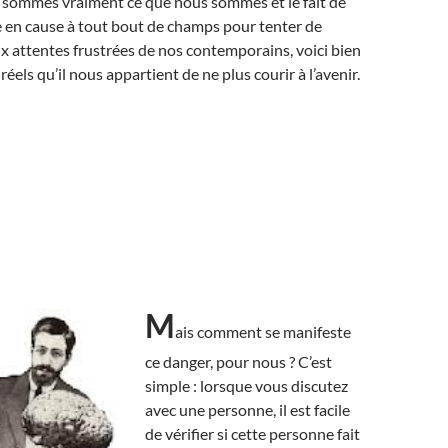
s sommes vraiment ce que nous sommes et le fait de
e en cause à tout bout de champs pour tenter de
 attentes frustrées de nos contemporains, voici bien
réels qu’il nous appartient de ne plus courir à l’avenir.
M
ais comment se manifeste
ce danger, pour nous ? C’est
simple : lorsque vous discutez
avec une personne, il est facile
de vérifier si cette personne fait