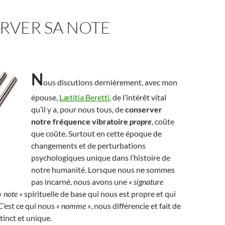
RVER SA NOTE
N
ous discutions dernièrement, avec mon
épouse,
Lætitia Beretti
, de l’intérêt vital
qu’il y a, pour nous tous, de
conserver
notre fréquence vibratoire
propre
, coûte
que coûte. Surtout en cette époque de
changements et de perturbations
psychologiques unique dans l’histoire de
notre humanité. Lorsque nous ne sommes
pas incarné, nous avons une
« signature
« note »
spirituelle de base qui nous est propre et qui
C’est ce qui nous
« nomme »
, nous différencie et fait de
tinct et unique.