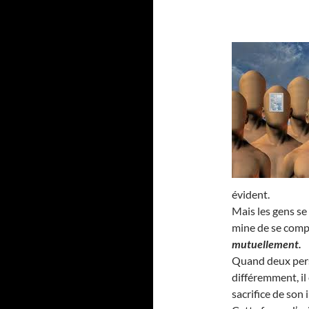
évident.
Mais les gens se
mine de se compl
mutuellement.
Quand deux pers
différemment, il
sacrifice de son 