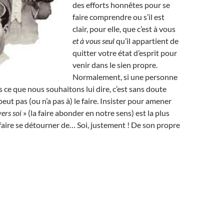
des efforts honnêtes pour se
faire comprendre ou s’il est
clair, pour elle, que c’est à vous
et à vous seul
qu’il appartient de
quitter votre état d’esprit pour
venir dans le sien propre.
Normalement, si une personne
ce que nous souhaitons lui dire, c’est sans doute
peut pas (ou n’a pas à) le faire. Insister pour amener
vers soi
» (la faire abonder en notre sens) est la plus
 faire se détourner de… Soi, justement ! De son propre