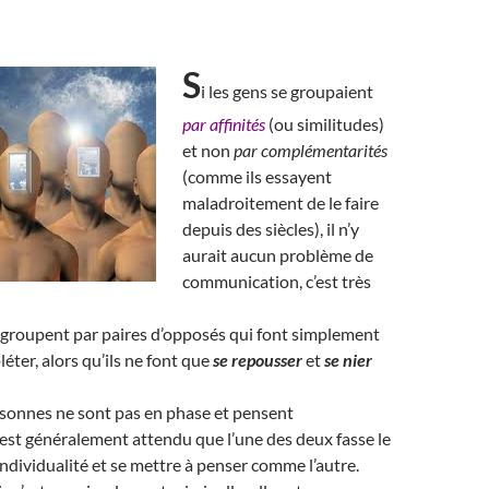
S
i les gens se groupaient
par affinités
(ou similitudes)
et non
par complémentarités
(comme ils essayent
maladroitement de le faire
depuis des siècles), il n’y
aurait aucun problème de
communication, c’est très
 groupent par paires d’opposés qui font simplement
éter, alors qu’ils ne font que
se repousser
et
se nier
onnes ne sont pas en phase et pensent
 est généralement attendu que l’une des deux fasse le
individualité et se mettre à penser comme l’autre.