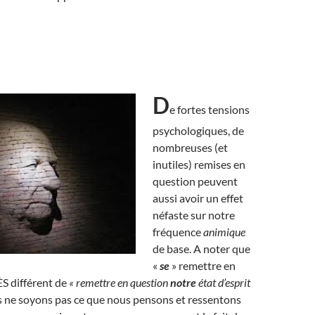
D
e fortes tensions
psychologiques, de
nombreuses (et
inutiles) remises en
question peuvent
aussi avoir un effet
néfaste sur notre
fréquence
animique
de base. A noter que
«
se
» remettre en
S différent de
« remettre en question
notre
état d’esprit
 ne soyons pas ce que nous pensons et ressentons