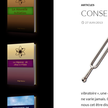
ARTICLES
CONSE
27 JUIN 2013
vibratoire »
, une
ne varie jamais. 
nous cet être dis