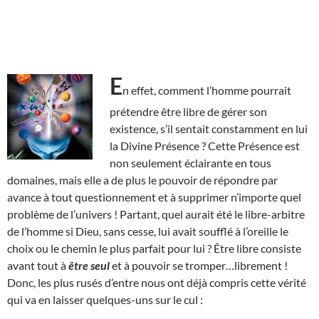
E
n effet, comment l’homme pourrait
prétendre être libre de gérer son
existence, s’il sentait constamment en lui
la Divine Présence ? Cette Présence est
non seulement éclairante en tous
domaines, mais elle a de plus le pouvoir de répondre par
avance à tout questionnement et à supprimer n’importe quel
problème de l’univers ! Partant, quel aurait été le libre-arbitre
de l’homme si Dieu, sans cesse, lui avait soufflé à l’oreille le
choix ou le chemin le plus parfait pour lui ? Être libre consiste
avant tout à
être seul
et à pouvoir se tromper…librement !
Donc, les plus rusés d’entre nous ont déjà compris cette vérité
qui va en laisser quelques-uns sur le cul :