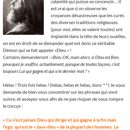
calamité qui puisse se concevoir… Il
est vrai que si on observe les
croyances désastreuses que les curés
des diverses traditions religieuses
(pour moi, elles se valent toutes) ont
implanté dans la tête de leurs ouailles,
on est en droit de se demander quel est donc ce véritable
Démon qui se fait appeler «Dieu » !
Certains demanderont :
«Bon, OK, mais alors, si Dieu est Bon,
pourquoi je souffre, actuellement, puisque de toutes façons, c’est
toujours Lui qui gagne et qui a le dernier mot ? »
Hélas ! Trois fois hélas ! (hélas, hélas et hélas, donc ^^) Je vous
demande de bien vous concentrer sur les phrases qui vont
suivre, et asseyez-vous afin de ne pas risquer de vous rompre
le coccyx :
« Ce n’est jamais Dieu qui dirige et qui gagne à la fin mais
l’ego, qui est le «
faux-dieu
» de la plupart des hommes. La