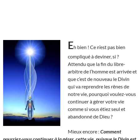
E
h bien ! Ce n’est pas bien
compliqué à deviner, si ?
Attendu que la fin du libre-
arbitre de l’homme est arrivée et
que c’est de nouveau le Divin
qui va reprendre les rênes de
notre vie, pourquoi voulez-vous
continuer à gérer votre vie
comme si vous étiez seul et
abandonné de Dieu ?
Mieux encore :
Comment
pourriez-vous continuer à la gérer, cette vie, puisque le Divin est