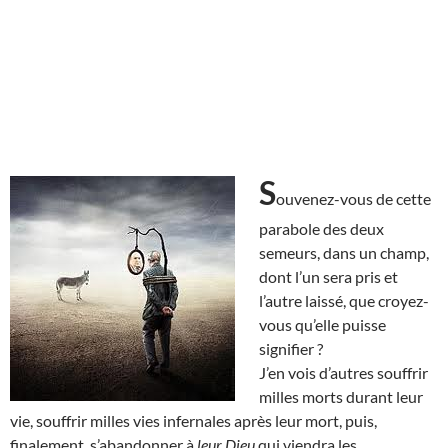
S
ouvenez-vous de cette
parabole des deux
semeurs, dans un champ,
dont l’un sera pris et
l’autre laissé, que croyez-
vous qu’elle puisse
signifier ?
J’en vois d’autres souffrir
milles morts durant leur
vie, souffrir milles vies infernales après leur mort, puis,
finalement, s’abandonner à
leur Dieu
qui viendra les