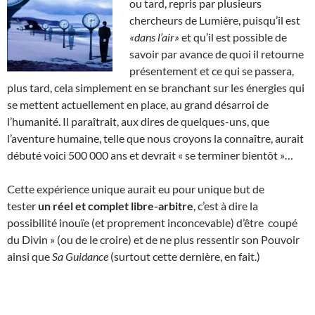
ou tard, repris par plusieurs
chercheurs de Lumière, puisqu’il est
«dans l’air»
et qu’il est possible de
savoir par avance de quoi il retourne
présentement et ce qui se passera,
plus tard, cela simplement en se branchant sur les énergies qui
se mettent actuellement en place, au grand désarroi de
l’humanité. Il paraîtrait, aux dires de quelques-uns, que
l’aventure humaine, telle que nous croyons la connaître, aurait
débuté voici 500 000 ans et devrait « se terminer bientôt »…
Cette expérience unique aurait eu pour unique but de
tester
un réel et complet libre-arbitre
, c’est à dire la
possibilité inouïe (et proprement inconcevable) d’être coupé
du Divin » (ou de le croire) et de ne plus ressentir son Pouvoir
ainsi que
Sa Guidance
(surtout cette dernière, en fait.)