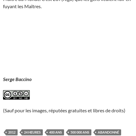
fuyant les Maîtres.
Serge Baccino
(Sauf pour les images, réputées gratuites et libres de droits)
2012
24 HEURES
400 ANS
500 000 ANS
ABANDONNÉ