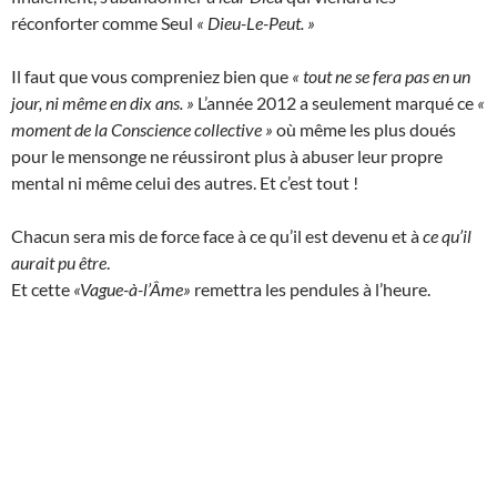
réconforter comme Seul
« Dieu-Le-Peut. »
Il faut que vous compreniez bien que
« tout ne se fera pas en un
jour, ni même en dix ans. »
L’année 2012 a seulement marqué ce
«
moment de la Conscience collective »
où même les plus doués
pour le mensonge ne réussiront plus à abuser leur propre
mental ni même celui des autres. Et c’est tout !
Chacun sera mis de force face à ce qu’il est devenu et à
ce qu’il
aurait pu être
.
Et cette
«Vague-à-l’Âme»
remettra les pendules à l’heure.