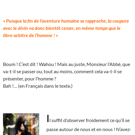
« Puisque la fin de l’aventure humaine se rapproche, la coupure
avec le divin va donc bientôt cesser, en même temps que le
libre-arbitre de l’homme ! »
Boum ! C’est dit ! Wahou ! Mais au juste, Monsieur l’Abbé, que
va-t-il se passer ou, tout au moins, comment cela va-t-il se
présenter, pour l’homme ?
Bah !… (en Français dans le texte.)
I
l suffit d’observer froidement ce qu’il se
passe autour de nous et en nous ! N’avez-