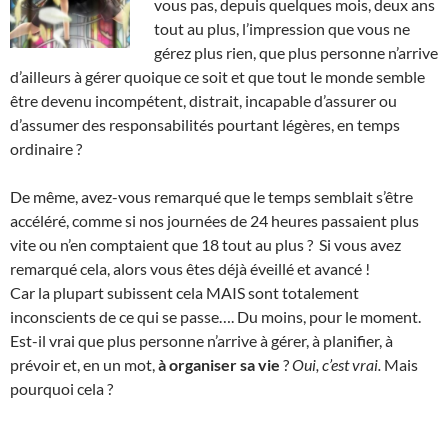
vous pas, depuis quelques mois, deux ans
tout au plus, l’impression que vous ne
gérez plus rien, que plus personne n’arrive
d’ailleurs à gérer quoique ce soit et que tout le monde semble
être devenu incompétent, distrait, incapable d’assurer ou
d’assumer des responsabilités pourtant légères, en temps
ordinaire ?
De même, avez-vous remarqué que le temps semblait s’être
accéléré, comme si nos journées de 24 heures passaient plus
vite ou n’en comptaient que 18 tout au plus ? Si vous avez
remarqué cela, alors vous êtes déjà éveillé et avancé !
Car la plupart subissent cela MAIS sont totalement
inconscients de ce qui se passe…. Du moins, pour le moment.
Est-il vrai que plus personne n’arrive à gérer, à planifier, à
prévoir et, en un mot,
à organiser sa vie
?
Oui, c’est vrai.
Mais
pourquoi cela ?