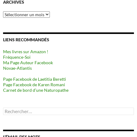
ARCHIVES
Archives
LIENS RECOMMANDÉS
Mes livres sur Amazon !
Fréquence-Soi
Ma Page Auteur Facebook
Novae-Atlantis
Page Facebook de Laetitia Beretti
Page Facebook de Karen Romani
Carnet de bord d’une Naturopathe
Rechercher :
L’ÉMAIL DES MOTS