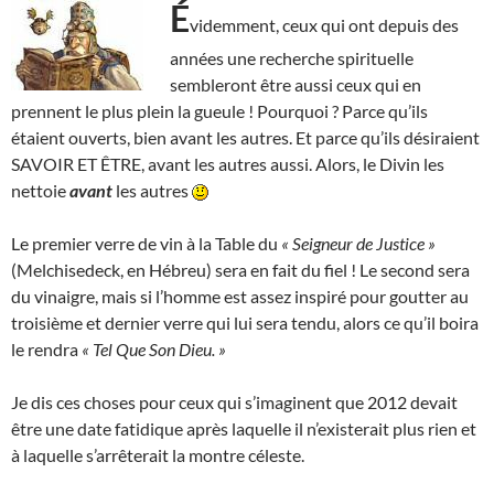
É
videmment, ceux qui ont depuis des
années une recherche spirituelle
sembleront être aussi ceux qui en
prennent le plus plein la gueule ! Pourquoi ? Parce qu’ils
étaient ouverts, bien avant les autres. Et parce qu’ils désiraient
SAVOIR ET ÊTRE, avant les autres aussi. Alors, le Divin les
nettoie
avant
les autres
Le premier verre de vin à la Table du
« Seigneur de Justice »
(Melchisedeck, en Hébreu) sera en fait du fiel ! Le second sera
du vinaigre, mais si l’homme est assez inspiré pour goutter au
troisième et dernier verre qui lui sera tendu, alors ce qu’il boira
le rendra
« Tel Que Son Dieu. »
Je dis ces choses pour ceux qui s’imaginent que 2012 devait
être une date fatidique après laquelle il n’existerait plus rien et
à laquelle s’arrêterait la montre céleste.