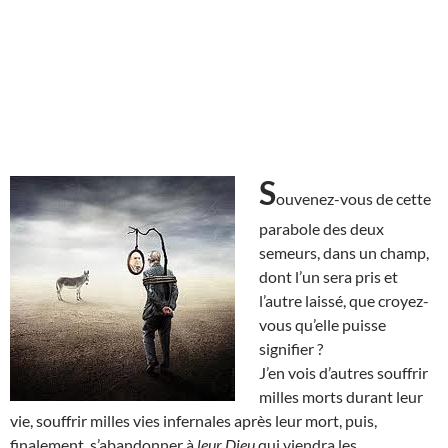
S
ouvenez-vous de cette
parabole des deux
semeurs, dans un champ,
dont l’un sera pris et
l’autre laissé, que croyez-
vous qu’elle puisse
signifier ?
J’en vois d’autres souffrir
milles morts durant leur
vie, souffrir milles vies infernales après leur mort, puis,
finalement, s’abandonner à
leur Dieu
qui viendra les