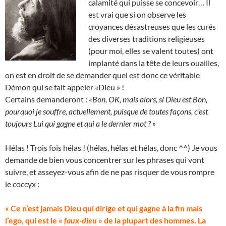
calamité qui puisse se concevoir… Il
est vrai que si on observe les
croyances désastreuses que les curés
des diverses traditions religieuses
(pour moi, elles se valent toutes) ont
implanté dans la tête de leurs ouailles,
on est en droit de se demander quel est donc ce véritable
Démon qui se fait appeler «Dieu » !
Certains demanderont :
«Bon, OK, mais alors, si Dieu est Bon,
pourquoi je souffre, actuellement, puisque de toutes façons, c’est
toujours Lui qui gagne et qui a le dernier mot ? »
Hélas ! Trois fois hélas ! (hélas, hélas et hélas, donc ^^) Je vous
demande de bien vous concentrer sur les phrases qui vont
suivre, et asseyez-vous afin de ne pas risquer de vous rompre
le coccyx :
« Ce n’est jamais Dieu qui dirige et qui gagne à la fin mais
l’ego, qui est le «
faux-dieu
» de la plupart des hommes. La