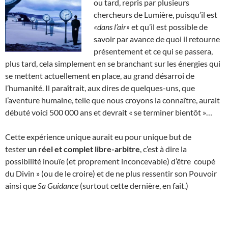
ou tard, repris par plusieurs
chercheurs de Lumière, puisqu’il est
«dans l’air»
et qu’il est possible de
savoir par avance de quoi il retourne
présentement et ce qui se passera,
plus tard, cela simplement en se branchant sur les énergies qui
se mettent actuellement en place, au grand désarroi de
l’humanité. Il paraîtrait, aux dires de quelques-uns, que
l’aventure humaine, telle que nous croyons la connaître, aurait
débuté voici 500 000 ans et devrait « se terminer bientôt »…
Cette expérience unique aurait eu pour unique but de
tester
un réel et complet libre-arbitre
, c’est à dire la
possibilité inouïe (et proprement inconcevable) d’être coupé
du Divin » (ou de le croire) et de ne plus ressentir son Pouvoir
ainsi que
Sa Guidance
(surtout cette dernière, en fait.)