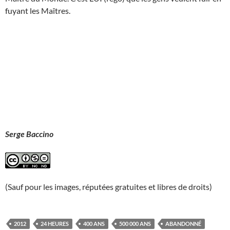
fuyant les Maîtres.
Serge Baccino
(Sauf pour les images, réputées gratuites et libres de droits)
2012
24 HEURES
400 ANS
500 000 ANS
ABANDONNÉ