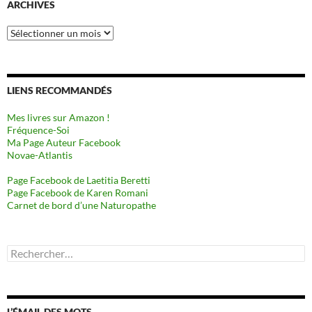
ARCHIVES
Archives
LIENS RECOMMANDÉS
Mes livres sur Amazon !
Fréquence-Soi
Ma Page Auteur Facebook
Novae-Atlantis
Page Facebook de Laetitia Beretti
Page Facebook de Karen Romani
Carnet de bord d’une Naturopathe
Rechercher :
L’ÉMAIL DES MOTS