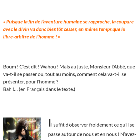
« Puisque la fin de l’aventure humaine se rapproche, la coupure
avec le divin va donc bientôt cesser, en même temps que le
libre-arbitre de l’homme ! »
Boum ! C’est dit ! Wahou ! Mais au juste, Monsieur l’Abbé, que
va-t-il se passer ou, tout au moins, comment cela va-t-il se
présenter, pour l’homme ?
Bah !… (en Français dans le texte.)
I
l suffit d’observer froidement ce qu’il se
passe autour de nous et en nous ! N’avez-