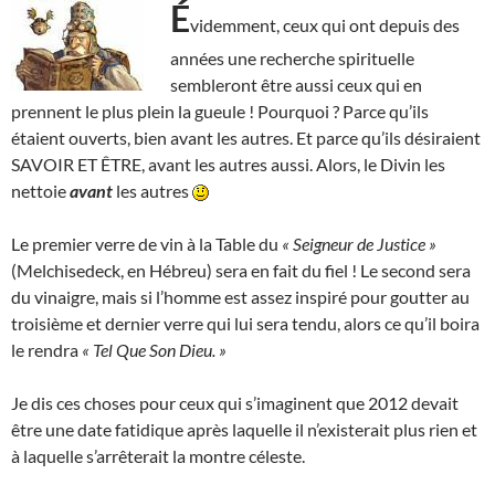
É
videmment, ceux qui ont depuis des
années une recherche spirituelle
sembleront être aussi ceux qui en
prennent le plus plein la gueule ! Pourquoi ? Parce qu’ils
étaient ouverts, bien avant les autres. Et parce qu’ils désiraient
SAVOIR ET ÊTRE, avant les autres aussi. Alors, le Divin les
nettoie
avant
les autres
Le premier verre de vin à la Table du
« Seigneur de Justice »
(Melchisedeck, en Hébreu) sera en fait du fiel ! Le second sera
du vinaigre, mais si l’homme est assez inspiré pour goutter au
troisième et dernier verre qui lui sera tendu, alors ce qu’il boira
le rendra
« Tel Que Son Dieu. »
Je dis ces choses pour ceux qui s’imaginent que 2012 devait
être une date fatidique après laquelle il n’existerait plus rien et
à laquelle s’arrêterait la montre céleste.