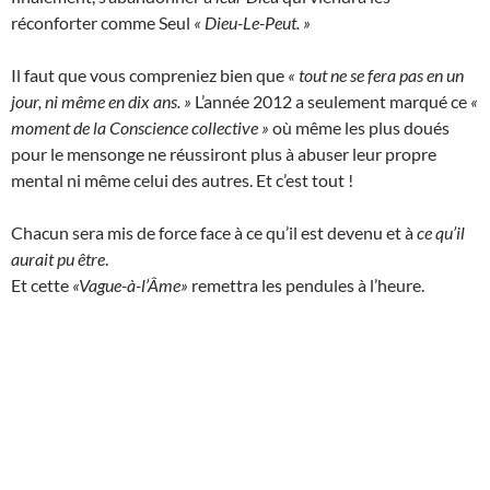
réconforter comme Seul
« Dieu-Le-Peut. »
Il faut que vous compreniez bien que
« tout ne se fera pas en un
jour, ni même en dix ans. »
L’année 2012 a seulement marqué ce
«
moment de la Conscience collective »
où même les plus doués
pour le mensonge ne réussiront plus à abuser leur propre
mental ni même celui des autres. Et c’est tout !
Chacun sera mis de force face à ce qu’il est devenu et à
ce qu’il
aurait pu être
.
Et cette
«Vague-à-l’Âme»
remettra les pendules à l’heure.