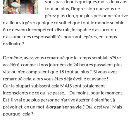
vous pas, depuis quelques mois, deux ans
tout au plus, l’impression que vous ne
gérez plus rien, que plus personne n’arrive
d’ailleurs à gérer quoique ce soit et que tout le monde semble
être devenu incompétent, distrait, incapable d’assurer ou
d’assumer des responsabilités pourtant légères, en temps
ordinaire ?
De même, avez-vous remarqué que le temps semblait s’être
accéléré, comme si nos journées de 24 heures passaient plus
vite ou n’en comptaient que 18 tout au plus ? Si vous avez
remarqué cela, alors vous êtes déjà éveillé et avancé !
Car la plupart subissent cela MAIS sont totalement
inconscients de ce qui se passe…. Du moins, pour le moment.
Est-il vrai que plus personne n’arrive à gérer, à planifier, à
prévoir et, en un mot,
à organiser sa vie
?
Oui, c’est vrai.
Mais
pourquoi cela ?