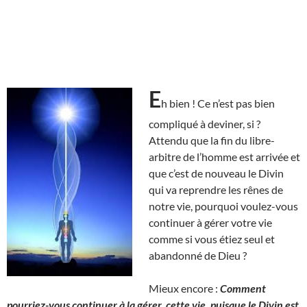
E
h bien ! Ce n’est pas bien
compliqué à deviner, si ?
Attendu que la fin du libre-
arbitre de l’homme est arrivée et
que c’est de nouveau le Divin
qui va reprendre les rênes de
notre vie, pourquoi voulez-vous
continuer à gérer votre vie
comme si vous étiez seul et
abandonné de Dieu ?
Mieux encore :
Comment
pourriez-vous continuer à la gérer, cette vie, puisque le Divin est