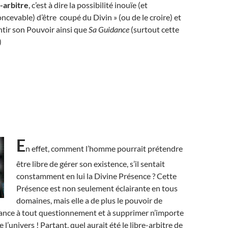
-arbitre
, c’est à dire la possibilité inouïe (et
cevable) d’être coupé du Divin » (ou de le croire) et
ntir son Pouvoir ainsi que
Sa Guidance
(surtout cette
)
E
n effet, comment l’homme pourrait prétendre
être libre de gérer son existence, s’il sentait
constamment en lui la Divine Présence ? Cette
Présence est non seulement éclairante en tous
domaines, mais elle a de plus le pouvoir de
ance à tout questionnement et à supprimer n’importe
l’univers ! Partant, quel aurait été le libre-arbitre de