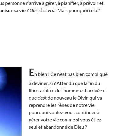
us personne n’arrive à gérer, à planifier, à prévoir et,
aniser sa vie
?
Oui, c’est vrai.
Mais pourquoi cela ?
E
h bien ! Ce n’est pas bien compliqué
à deviner, si ? Attendu que la fin du
libre-arbitre de l’homme est arrivée et
que c’est de nouveau le Divin qui va
reprendre les rênes de notre vie,
pourquoi voulez-vous continuer à
gérer votre vie comme si vous étiez
seul et abandonné de Dieu ?