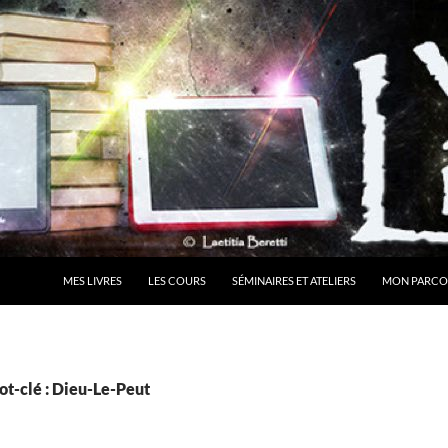
MES LIVRES
LES COURS
SÉMINAIRES ET ATELIERS
MON PARCO
ot-clé : Dieu-Le-Peut