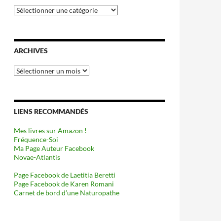
Catégories
ARCHIVES
Archives
LIENS RECOMMANDÉS
Mes livres sur Amazon !
Fréquence-Soi
Ma Page Auteur Facebook
Novae-Atlantis
Page Facebook de Laetitia Beretti
Page Facebook de Karen Romani
Carnet de bord d’une Naturopathe