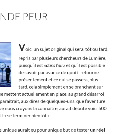
ANDE PEUR
V
oici un sujet original qui sera, tôt ou tard,
repris par plusieurs chercheurs de Lumière,
puisqu’il est
«dans l’air»
et qu’il est possible
de savoir par avance de quoi il retourne
présentement et ce qui se passera, plus
tard, cela simplement en se branchant sur
 se mettent actuellement en place, au grand désarroi
 paraîtrait, aux dires de quelques-uns, que l’aventure
ue nous croyons la connaître, aurait débuté voici 500
it « se terminer bientôt »…
 unique aurait eu pour unique but de tester
un réel