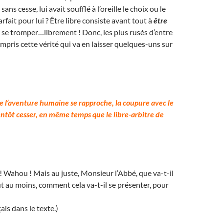
ans cesse, lui avait soufflé à l’oreille le choix ou le
rfait pour lui ? Être libre consiste avant tout à
être
 se tromper…librement ! Donc, les plus rusés d’entre
mpris cette vérité qui va en laisser quelques-uns sur
de l’aventure humaine se rapproche, la coupure avec le
entôt cesser, en même temps que le libre-arbitre de
 ! Wahou ! Mais au juste, Monsieur l’Abbé, que va-t-il
ut au moins, comment cela va-t-il se présenter, pour
ais dans le texte.)