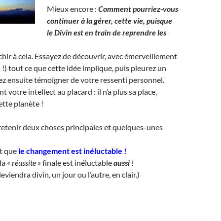
Mieux encore :
Comment pourriez-vous
continuer à la gérer, cette vie, puisque
le Divin est en train de reprendre les
chir à cela. Essayez de découvrir, avec émerveillement
si !) tout ce que cette idée implique, puis pleurez un
z ensuite témoigner de votre ressenti personnel.
 votre intellect au placard : il n’a plus sa place,
ette planète !
de retenir deux choses principales et quelques-unes
st que
le changement est inéluctable
!
la
« réussite »
finale est inéluctable
aussi
!
viendra divin, un jour ou l’autre, en clair.)