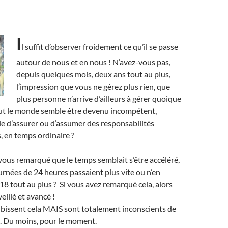
I
l suffit d’observer froidement ce qu’il se passe
autour de nous et en nous ! N’avez-vous pas,
depuis quelques mois, deux ans tout au plus,
l’impression que vous ne gérez plus rien, que
plus personne n’arrive d’ailleurs à gérer quoique
out le monde semble être devenu incompétent,
ble d’assurer ou d’assumer des responsabilités
, en temps ordinaire ?
ous remarqué que le temps semblait s’être accéléré,
rnées de 24 heures passaient plus vite ou n’en
8 tout au plus ? Si vous avez remarqué cela, alors
eillé et avancé !
ubissent cela MAIS sont totalement inconscients de
…. Du moins, pour le moment.