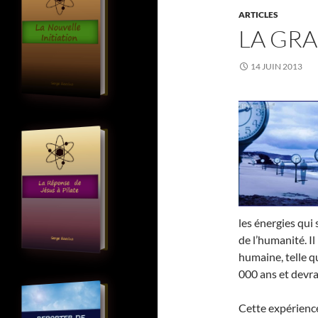
ARTICLES
LA GR
14 JUIN 2013
les énergies qui
de l’humanité. Il
humaine, telle q
000 ans et devra
Cette expérience