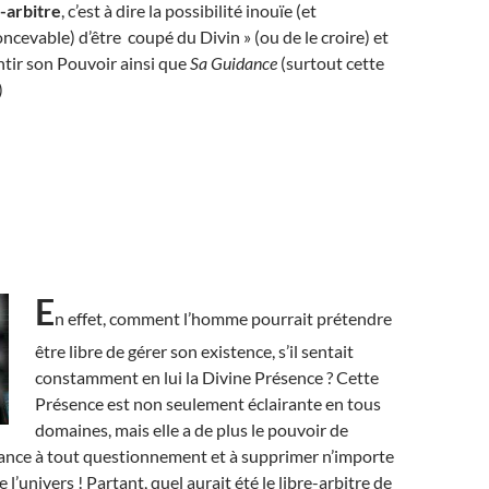
-arbitre
, c’est à dire la possibilité inouïe (et
cevable) d’être coupé du Divin » (ou de le croire) et
ntir son Pouvoir ainsi que
Sa Guidance
(surtout cette
)
E
n effet, comment l’homme pourrait prétendre
être libre de gérer son existence, s’il sentait
constamment en lui la Divine Présence ? Cette
Présence est non seulement éclairante en tous
domaines, mais elle a de plus le pouvoir de
ance à tout questionnement et à supprimer n’importe
l’univers ! Partant, quel aurait été le libre-arbitre de