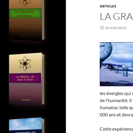
ARTICLES
LA GR
14 JUIN 2013
les énergies qui
de l’humanité. Il
humaine, telle q
000 ans et devra
Cette expérience