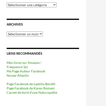
Catégories
ARCHIVES
Archives
LIENS RECOMMANDÉS
Mes livres sur Amazon !
Fréquence-Soi
Ma Page Auteur Facebook
Novae-Atlantis
Page Facebook de Laetitia Beretti
Page Facebook de Karen Romani
Carnet de bord d’une Naturopathe