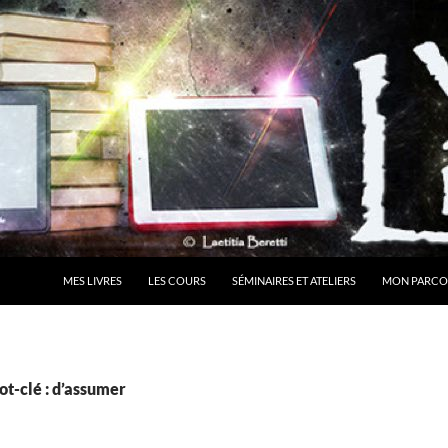
MES LIVRES
LES COURS
SÉMINAIRES ET ATELIERS
MON PARCO
t-clé : d’assumer