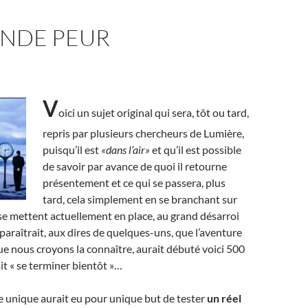
ANDE PEUR
V
oici un sujet original qui sera, tôt ou tard,
repris par plusieurs chercheurs de Lumière,
puisqu’il est
«dans l’air»
et qu’il est possible
de savoir par avance de quoi il retourne
présentement et ce qui se passera, plus
tard, cela simplement en se branchant sur
 se mettent actuellement en place, au grand désarroi
 paraîtrait, aux dires de quelques-uns, que l’aventure
ue nous croyons la connaître, aurait débuté voici 500
it « se terminer bientôt »…
 unique aurait eu pour unique but de tester
un réel