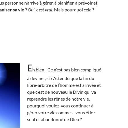
us personne n’arrive à gérer, à planifier, à prévoir et,
aniser sa vie
?
Oui, c’est vrai.
Mais pourquoi cela ?
E
h bien ! Ce n’est pas bien compliqué
à deviner, si ? Attendu que la fin du
libre-arbitre de l’homme est arrivée et
que c’est de nouveau le Divin qui va
reprendre les rênes de notre vie,
pourquoi voulez-vous continuer à
gérer votre vie comme si vous étiez
seul et abandonné de Dieu ?