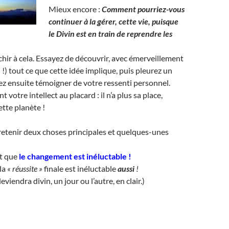
Mieux encore :
Comment pourriez-vous
continuer à la gérer, cette vie, puisque
le Divin est en train de reprendre les
chir à cela. Essayez de découvrir, avec émerveillement
si !) tout ce que cette idée implique, puis pleurez un
z ensuite témoigner de votre ressenti personnel.
 votre intellect au placard : il n’a plus sa place,
ette planète !
de retenir deux choses principales et quelques-unes
st que
le changement est inéluctable
!
la
« réussite »
finale est inéluctable
aussi
!
viendra divin, un jour ou l’autre, en clair.)