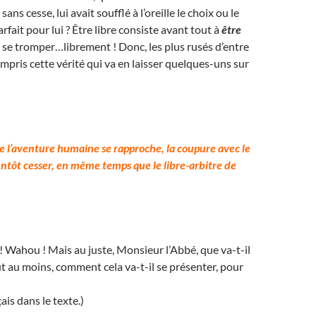
ans cesse, lui avait soufflé à l’oreille le choix ou le
rfait pour lui ? Être libre consiste avant tout à
être
 se tromper…librement ! Donc, les plus rusés d’entre
mpris cette vérité qui va en laisser quelques-uns sur
de l’aventure humaine se rapproche, la coupure avec le
entôt cesser, en même temps que le libre-arbitre de
 ! Wahou ! Mais au juste, Monsieur l’Abbé, que va-t-il
ut au moins, comment cela va-t-il se présenter, pour
ais dans le texte.)