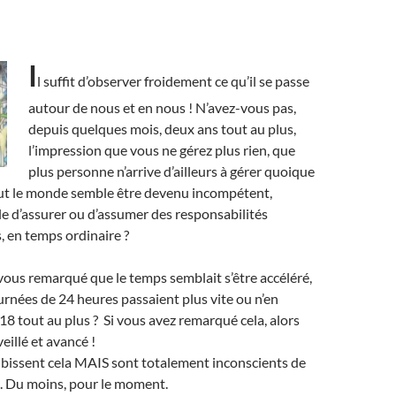
I
l suffit d’observer froidement ce qu’il se passe
autour de nous et en nous ! N’avez-vous pas,
depuis quelques mois, deux ans tout au plus,
l’impression que vous ne gérez plus rien, que
plus personne n’arrive d’ailleurs à gérer quoique
out le monde semble être devenu incompétent,
ble d’assurer ou d’assumer des responsabilités
, en temps ordinaire ?
ous remarqué que le temps semblait s’être accéléré,
rnées de 24 heures passaient plus vite ou n’en
8 tout au plus ? Si vous avez remarqué cela, alors
eillé et avancé !
ubissent cela MAIS sont totalement inconscients de
…. Du moins, pour le moment.