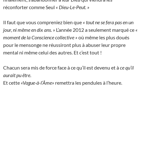
réconforter comme Seul
« Dieu-Le-Peut. »
Il faut que vous compreniez bien que
« tout ne se fera pas en un
jour, ni même en dix ans. »
L’année 2012 a seulement marqué ce
«
moment de la Conscience collective »
où même les plus doués
pour le mensonge ne réussiront plus à abuser leur propre
mental ni même celui des autres. Et c’est tout !
Chacun sera mis de force face à ce qu’il est devenu et à
ce qu’il
aurait pu être
.
Et cette
«Vague-à-l’Âme»
remettra les pendules à l’heure.