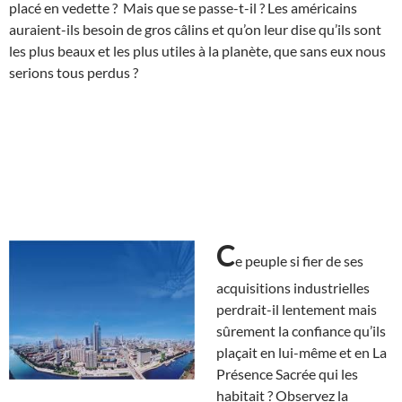
placé en vedette ? Mais que se passe-t-il ? Les américains
auraient-ils besoin de gros câlins et qu’on leur dise qu’ils sont
les plus beaux et les plus utiles à la planète, que sans eux nous
serions tous perdus ?
C
e peuple si fier de ses
acquisitions industrielles
perdrait-il lentement mais
sûrement la confiance qu’ils
plaçait en lui-même et en La
Présence Sacrée qui les
habitait ? Observez la