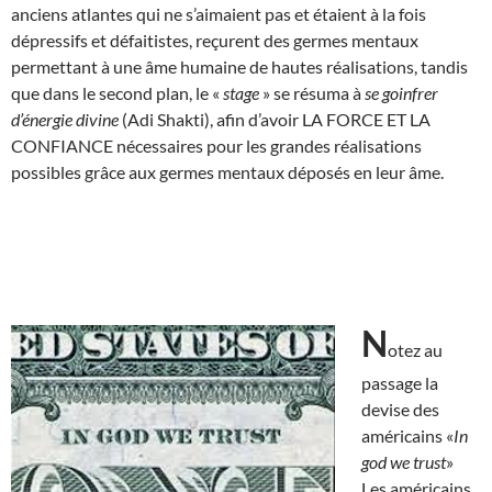
anciens atlantes qui ne s’aimaient pas et étaient à la fois
dépressifs et défaitistes, reçurent des germes mentaux
permettant à une âme humaine de hautes réalisations, tandis
que dans le second plan, le «
stage
» se résuma à
se goinfrer
d’énergie divine
(Adi Shakti), afin d’avoir LA FORCE ET LA
CONFIANCE nécessaires pour les grandes réalisations
possibles grâce aux germes mentaux déposés en leur âme.
N
otez au
passage la
devise des
américains «
In
god we trust
»
Les américains