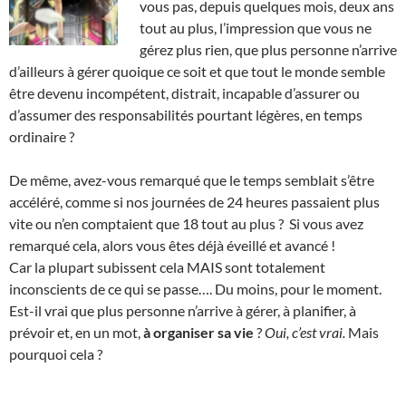
vous pas, depuis quelques mois, deux ans
tout au plus, l’impression que vous ne
gérez plus rien, que plus personne n’arrive
d’ailleurs à gérer quoique ce soit et que tout le monde semble
être devenu incompétent, distrait, incapable d’assurer ou
d’assumer des responsabilités pourtant légères, en temps
ordinaire ?
De même, avez-vous remarqué que le temps semblait s’être
accéléré, comme si nos journées de 24 heures passaient plus
vite ou n’en comptaient que 18 tout au plus ? Si vous avez
remarqué cela, alors vous êtes déjà éveillé et avancé !
Car la plupart subissent cela MAIS sont totalement
inconscients de ce qui se passe…. Du moins, pour le moment.
Est-il vrai que plus personne n’arrive à gérer, à planifier, à
prévoir et, en un mot,
à organiser sa vie
?
Oui, c’est vrai.
Mais
pourquoi cela ?