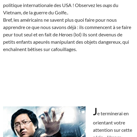
politique internationale des USA ! Observez les
oups
du
Vietnam, de la guerre du Golfe..
Bref, les américains ne savent plus quoi faire pour nous
apprendre ce que nous savons déjà : ils commencent à se faire
peur tout seul et en fait de
Heroes
(lol) ils sont devenus de
petits enfants apeurés manipulant des objets dangereux, qui
enchaînent bêtises sur cafouillages.
J
e terminerai en
orientant votre
attention sur cette