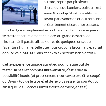
ou tard, repris par plusieurs
chercheurs de Lumière, puisqu’il est
«dans l’air»
et qu’il est possible de
savoir par avance de quoi il retourne
présentement et ce qui se passera,
plus tard, cela simplement en se branchant sur les énergies qui
se mettent actuellement en place, au grand désarroi de
l’humanité. Il paraîtrait, aux dires de quelques-uns, que
l’aventure humaine, telle que nous croyons la connaître, aurait
débuté voici 500 000 ans et devrait « se terminer bientôt »…
Cette expérience unique aurait eu pour unique but de
tester
un réel et complet libre-arbitre
, c’est à dire la
possibilité inouïe (et proprement inconcevable) d’être coupé
du Divin » (ou de le croire) et de ne plus ressentir son Pouvoir
ainsi que
Sa Guidance
(surtout cette dernière, en fait.)