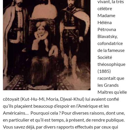
vivant, la très
célèbre
Madame
Héléna
Pétrovna
Blavatsky,
cofondatrice
de la fameuse
Société
théosophique
(1885)
racontait que
les Grands
Maîtres qu’elle
côtoyait (Kut-Hu-Mi, Moria, Djwal-Khul) lui avaient confié
qu’ils plaçaient beaucoup d’espoir en l’Amérique et les
Américains… Pourquoi cela ? Pour diverses raisons, dont une,
en particulier et qu’il est temps, à présent, de rendre publique.
Vous savez déjà, par divers rapports effectués par ceux qui