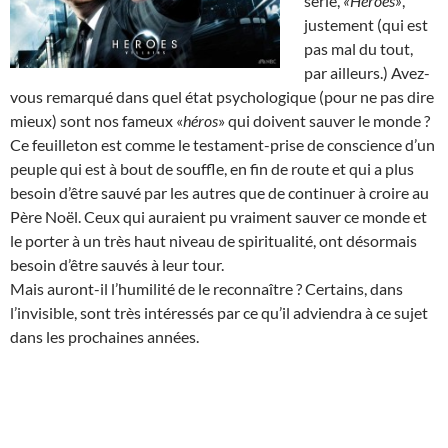
série,
«Heroes»
,
justement (qui est
pas mal du tout,
par ailleurs.) Avez-
vous remarqué dans quel état psychologique (pour ne pas dire
mieux) sont nos fameux «
héros
» qui doivent sauver le monde ?
Ce feuilleton est comme le testament-prise de conscience d’un
peuple qui est à bout de souffle, en fin de route et qui a plus
besoin d’être sauvé par les autres que de continuer à croire au
Père Noël. Ceux qui auraient pu vraiment sauver ce monde et
le porter à un très haut niveau de spiritualité, ont désormais
besoin d’être sauvés à leur tour.
Mais auront-il l’humilité de le reconnaître ? Certains, dans
l’invisible, sont très intéressés par ce qu’il adviendra à ce sujet
dans les prochaines années.