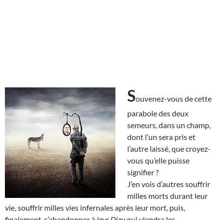
S
ouvenez-vous de cette
parabole des deux
semeurs, dans un champ,
dont l’un sera pris et
l’autre laissé, que croyez-
vous qu’elle puisse
signifier ?
J’en vois d’autres souffrir
milles morts durant leur
vie, souffrir milles vies infernales après leur mort, puis,
finalement, s’abandonner à
leur Dieu
qui viendra les