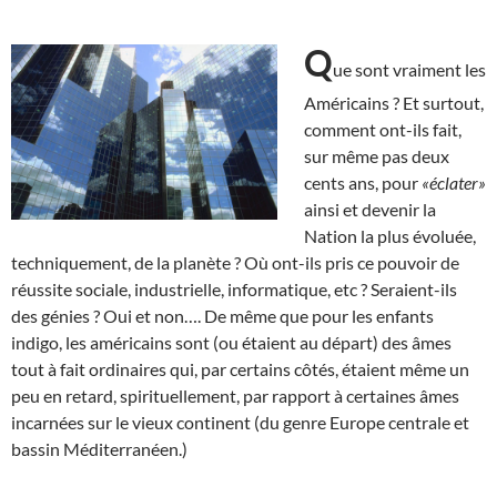
Q
ue sont vraiment les
Américains ? Et surtout,
comment ont-ils fait,
sur même pas deux
cents ans, pour
«éclater»
ainsi et devenir la
Nation la plus évoluée,
techniquement, de la planète ? Où ont-ils pris ce pouvoir de
réussite sociale, industrielle, informatique, etc ? Seraient-ils
des génies ? Oui et non…. De même que pour les enfants
indigo, les américains sont (ou étaient au départ) des âmes
tout à fait ordinaires qui, par certains côtés, étaient même un
peu en retard, spirituellement, par rapport à certaines âmes
incarnées sur le vieux continent (du genre Europe centrale et
bassin Méditerranéen.)