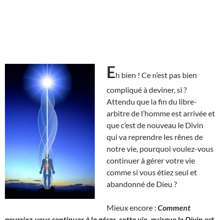
E
h bien ! Ce n’est pas bien
compliqué à deviner, si ?
Attendu que la fin du libre-
arbitre de l’homme est arrivée et
que c’est de nouveau le Divin
qui va reprendre les rênes de
notre vie, pourquoi voulez-vous
continuer à gérer votre vie
comme si vous étiez seul et
abandonné de Dieu ?
Mieux encore :
Comment
pourriez-vous continuer à la gérer, cette vie, puisque le Divin est