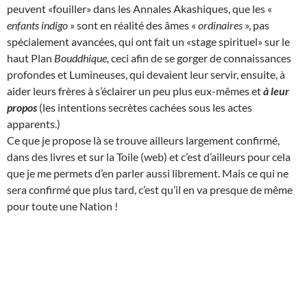
peuvent «fouiller» dans les Annales Akashiques, que les «
enfants indigo
» sont en réalité des âmes «
ordinaires
», pas
spécialement avancées, qui ont fait un «stage spirituel» sur le
haut Plan
Bouddhique,
ceci afin de se gorger de connaissances
profondes et Lumineuses, qui devaient leur servir, ensuite, à
aider leurs frères à s’éclairer un peu plus eux-mêmes et
à leur
propos
(les intentions secrètes cachées sous les actes
apparents.)
Ce que je propose là se trouve ailleurs largement confirmé,
dans des livres et sur la Toile (web) et c’est d’ailleurs pour cela
que je me permets d’en parler aussi librement. Mais ce qui ne
sera confirmé que plus tard, c’est qu’il en va presque de même
pour toute une Nation !