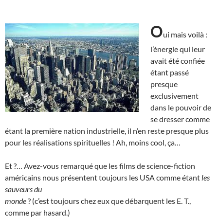
O
ui mais voilà :
l’énergie qui leur
avait été confiée
étant passé
presque
exclusivement
dans le pouvoir de
se dresser comme
étant la première nation industrielle, il n’en reste presque plus
pour les réalisations spirituelles ! Ah, moins cool, ça…
Et ?… Avez-vous remarqué que les films de science-fiction
américains nous présentent toujours les USA comme étant
les
sauveurs du
monde
? (c’est toujours chez eux que débarquent les E. T.,
comme par hasard.)