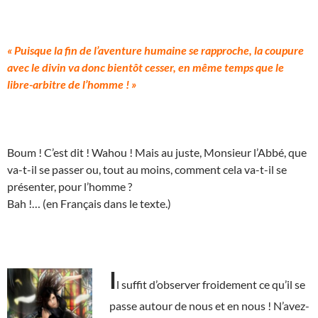
« Puisque la fin de l’aventure humaine se rapproche, la coupure
avec le divin va donc bientôt cesser, en même temps que le
libre-arbitre de l’homme ! »
Boum ! C’est dit ! Wahou ! Mais au juste, Monsieur l’Abbé, que
va-t-il se passer ou, tout au moins, comment cela va-t-il se
présenter, pour l’homme ?
Bah !… (en Français dans le texte.)
I
l suffit d’observer froidement ce qu’il se
passe autour de nous et en nous ! N’avez-