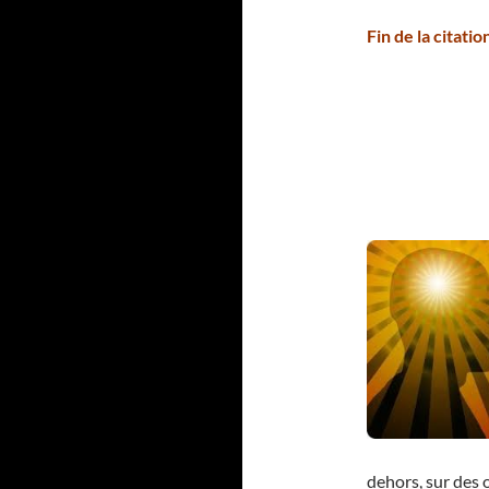
Fin de la citati
dehors, sur des o