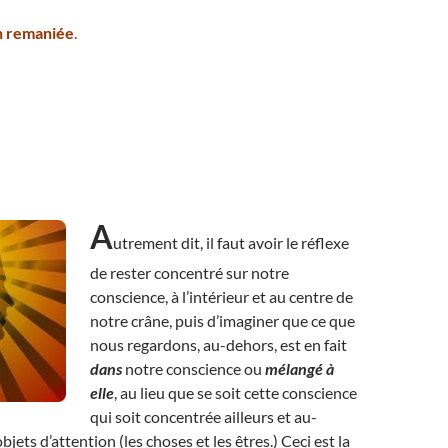
on remaniée
.
A
utrement dit, il faut avoir le réflexe
de rester concentré sur notre
conscience, à l’intérieur et au centre de
notre crâne, puis d’imaginer que ce que
nous regardons, au-dehors, est en fait
dans
notre conscience ou
mélangé à
elle
, au lieu que se soit cette conscience
qui soit concentrée ailleurs et au-
bjets d’attention (les choses et les êtres.) Ceci est la