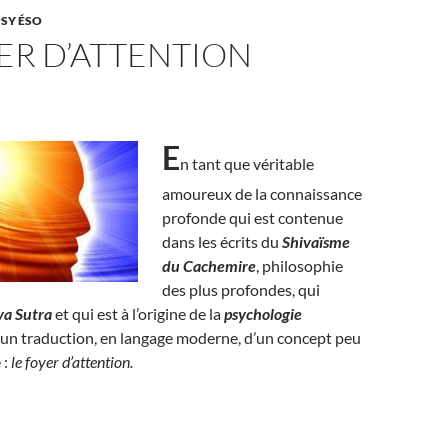
PSY ÉSO
ER D’ATTENTION
E
n tant que véritable
amoureux de la connaissance
profonde qui est contenue
dans les écrits du
Shivaïsme
du Cachemire
, philosophie
des plus profondes, qui
va Sutra
et qui est à l’origine de la
psychologie
i un traduction, en langage moderne, d’un concept peu
 :
le foyer d’attention.