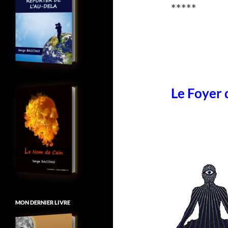
*****
Le Foyer 
MON DERNIER LIVRE