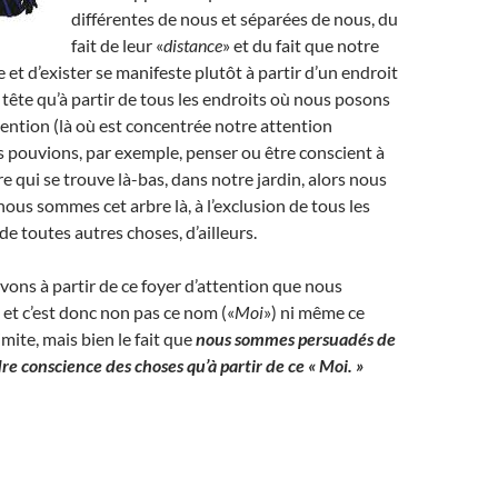
différentes de nous et séparées de nous, du
fait de leur «
distance
» et du fait que notre
 et d’exister se manifeste plutôt à partir d’un endroit
 tête qu’à partir de tous les endroits où nous posons
tention (là où est concentrée notre attention
s pouvions, par exemple, penser ou être conscient à
re qui se trouve là-bas, dans notre jardin, alors nous
ous sommes cet arbre là, à l’exclusion de tous les
de toutes autres choses, d’ailleurs.
ons à partir de ce foyer d’attention que nous
 et c’est donc non pas ce nom («
Moi
») ni même ce
imite, mais bien le fait que
nous sommes persuadés de
e conscience des choses qu’à partir de ce « Moi. »