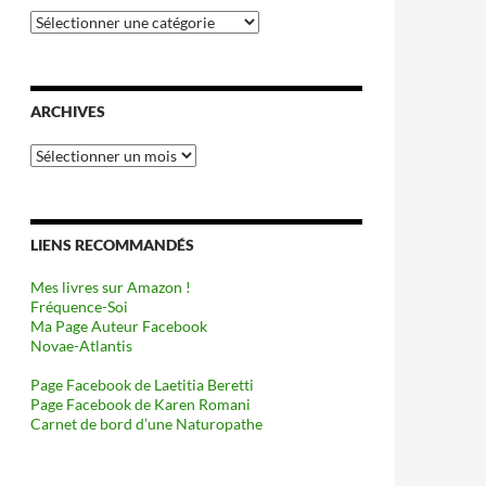
Catégories
ARCHIVES
Archives
LIENS RECOMMANDÉS
Mes livres sur Amazon !
Fréquence-Soi
Ma Page Auteur Facebook
Novae-Atlantis
Page Facebook de Laetitia Beretti
Page Facebook de Karen Romani
Carnet de bord d’une Naturopathe