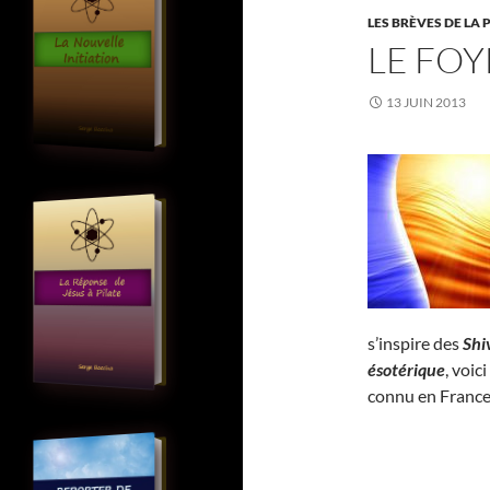
LES BRÈVES DE LA 
LE FOY
13 JUIN 2013
s’inspire des
Shi
ésotérique
, voic
connu en France