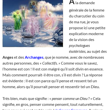
A
la demande
générale de la femme
du charcutier du coin
de ma rue, je vous
propose ici une petite
explication moderne
de la vision des
psychologues
ésotéristes,
au sujet des
Anges
et des
Archanges
, que je nomme, avec de nombreuses
autres personnes, des
« Collectifs. »
Comme vous le savez,
l’homme est con ! Il est con malgré qu’il soit divin en essence.
Mais comment pourrait-il être con, s’il est divin ? La réponse
est évidente : Il est con parce qu’il pense et ressent tel un
homme, alors qu’il pourrait penser et ressentir tel un Dieu.
Très bien, mais que signifie : «
penser comme un Dieu
? » Cela
signifie, en gros, penser comme pensent, tout naturellement,