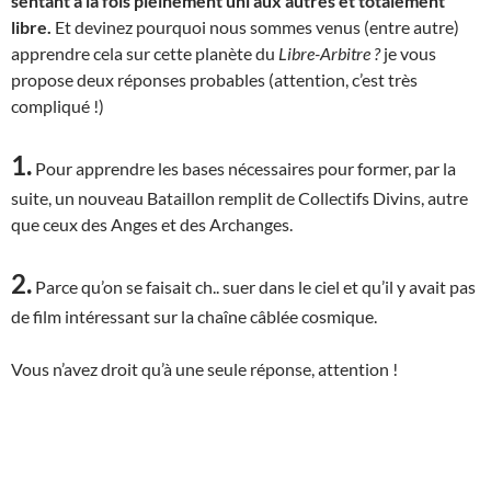
sentant à la fois pleinement uni aux autres et totalement
libre.
Et devinez pourquoi nous sommes venus (entre autre)
apprendre cela sur cette planète du
Libre-Arbitre ?
je vous
propose deux réponses probables (attention, c’est très
compliqué !)
1.
Pour apprendre les bases nécessaires pour former, par la
suite, un nouveau Bataillon remplit de Collectifs Divins, autre
que ceux des Anges et des Archanges.
2.
Parce qu’on se faisait ch.. suer dans le ciel et qu’il y avait pas
de film intéressant sur la chaîne câblée cosmique.
Vous n’avez droit qu’à une seule réponse, attention !