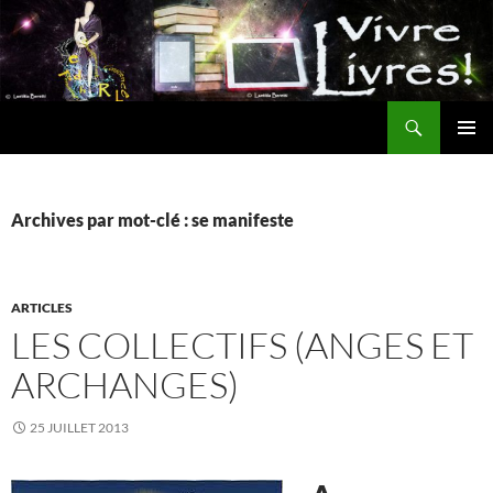
Aller
au
contenu
Recherche
MENU
PRINCI
Archives par mot-clé : se manifeste
ARTICLES
LES COLLECTIFS (ANGES ET
ARCHANGES)
25 JUILLET 2013