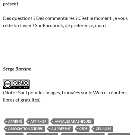
présent.
Des questions ? Des commentaires ? C’est le moment, je vous
cède le clavier ! Sur Facebook, de préférence, merci.
Serge Baccino
(Note : Sauf pour les images, trouvées sur le Web et réputées
libres et gratuites)
AFFIRMÉ
AFFIRMER
ANNALES AKASHIQUES
ASSOCIATION D'IDÉES
AU PRÉSENT
CÈDE
CELLULES