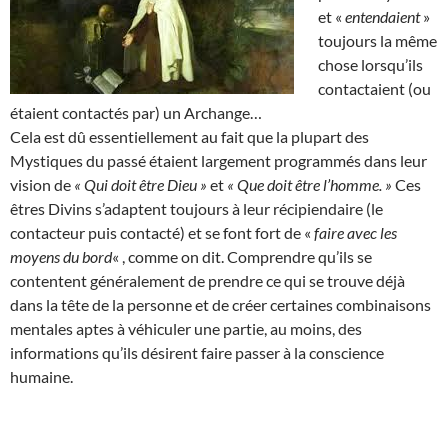
et «
entendaient
»
toujours la même
chose lorsqu’ils
contactaient (ou
étaient contactés par) un Archange…
Cela est dû essentiellement au fait que la plupart des
Mystiques du passé étaient largement programmés dans leur
vision de
« Qui doit être Dieu »
et
« Que doit être l’homme. »
Ces
êtres Divins s’adaptent toujours à leur récipiendaire (le
contacteur puis contacté) et se font fort de «
faire avec les
moyens du bord
« , comme on dit. Comprendre qu’ils se
contentent généralement de prendre ce qui se trouve déjà
dans la tête de la personne et de créer certaines combinaisons
mentales aptes à véhiculer une partie, au moins, des
informations qu’ils désirent faire passer à la conscience
humaine.