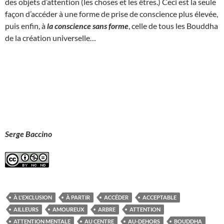
des objets d’attention (les choses et les êtres.) Ceci est la seule
façon d’accéder à une forme de prise de conscience plus élevée,
puis enfin, à
la conscience sans forme
, celle de tous les Bouddha
de la création universelle…
Serge Baccino
À L'EXCLUSION
À PARTIR
ACCÉDER
ACCEPTABLE
AILLEURS
AMOUREUX
ARBRE
ATTENTION
ATTENTION MENTALE
AU CENTRE
AU-DEHORS
BOUDDHA