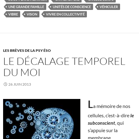
UNE GRANDE FAMILLE
UNITÉS DE CONSCIENCE
VÉHICULER
VIBRE
VISON
VIVRE EN COLLECTIVITÉ
LES BRÈVES DE LA PSY ÉSO
LE DÉCALAGE TEMPOREL
DU MOI
26 JUIN 2013
L
a mémoire de nos
cellules, c’est-à-dire
le
subconscient
, qui
s’appuie sur la
membrane