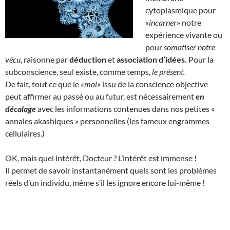
cytoplasmique pour
«
incarner
» notre
expérience vivante ou
pour
somatiser notre
vécu
, raisonne par
déduction
et
association d’idées.
Pour la
subconscience, seul existe, comme temps,
le présent.
De fait, tout ce que le
«moi»
issu de la conscience objective
peut affirmer au passé ou au futur, est nécessairement
en
décalage
avec les informations contenues dans nos petites «
annales akashiques » personnelles (les fameux engrammes
cellulaires.)
OK, mais quel intérêt, Docteur ? L’intérêt est immense !
Il permet de savoir instantanément quels sont les problèmes
réels d’un individu, même s’il les ignore encore lui-même !