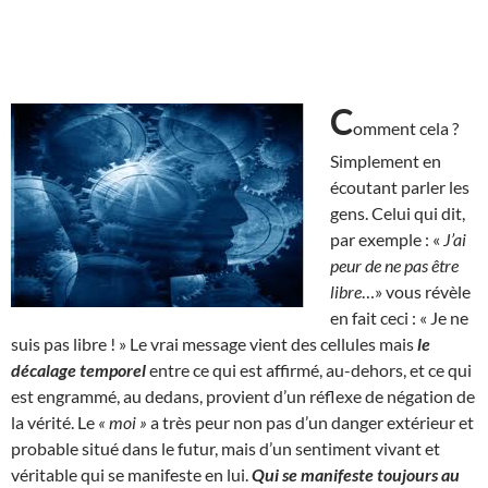
C
omment cela ?
Simplement en
écoutant parler les
gens. Celui qui dit,
par exemple : «
J’ai
peur de ne pas être
libre
…» vous révèle
en fait ceci : « Je ne
suis pas libre ! » Le vrai message vient des cellules mais
le
décalage temporel
entre ce qui est affirmé, au-dehors, et ce qui
est engrammé, au dedans, provient d’un réflexe de négation de
la vérité. Le
« moi »
a très peur non pas d’un danger extérieur et
probable situé dans le futur, mais d’un sentiment vivant et
véritable qui se manifeste en lui.
Qui se manifeste toujours au