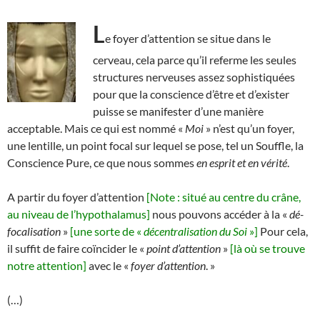
L
e foyer d’attention se situe dans le
cerveau, cela parce qu’il referme les seules
structures nerveuses assez sophistiquées
pour que la conscience d’être et d’exister
puisse se manifester d’une manière
acceptable. Mais ce qui est nommé «
Moi
» n’est qu’un foyer,
une lentille, un point focal sur lequel se pose, tel un Souffle, la
Conscience Pure, ce que nous sommes
en esprit et en vérité
.
A partir du foyer d’attention
[Note : situé au centre du crâne,
au niveau de l’hypothalamus]
nous pouvons accéder à la «
dé-
focalisation
»
[une sorte de «
décentralisation du Soi
»]
Pour cela,
il suffit de faire coïncider le «
point d’attention
»
[là où se trouve
notre attention]
avec le «
foyer d’attention
. »
(…)