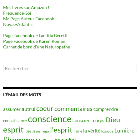
Mes livres sur Amazon !
Fréquence-Soi
Ma Page Auteur Facebook
Novae-Atlantis
Page Facebook de Laetitia Beretti
Page Facebook de Karen Romani
Carnet de bord d’une Naturopathe
Rechercher :
L’ÉMAIL DES MOTS
coeur
commentaires
autrui
assumer
comprendre
conscience
Dieu
conscient
corps
connaissance
esprit
l'esprit
Lumière
la vérité
idée
Jésus
l'ego
l'âme
logique
l’homme