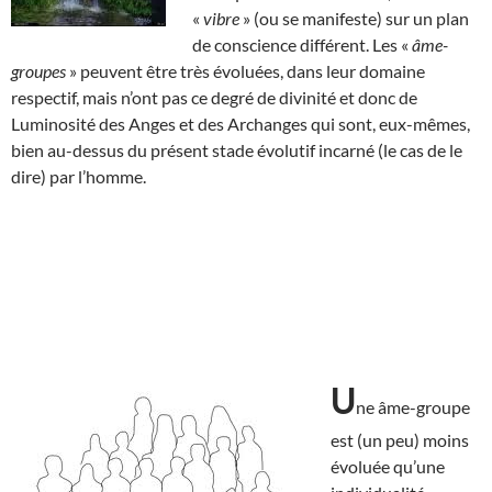
«
vibre
» (ou se manifeste) sur un plan
de conscience différent. Les «
âme-
groupes
» peuvent être très évoluées, dans leur domaine
respectif, mais n’ont pas ce degré de divinité et donc de
Luminosité des Anges et des Archanges qui sont, eux-mêmes,
bien au-dessus du présent stade évolutif incarné (le cas de le
dire) par l’homme.
U
ne âme-groupe
est (un peu) moins
évoluée qu’une