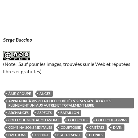
Serge Baccino
(Note : Sauf pour les images, trouvées sur le Web et réputées
libres et gratuites)
ÂME-GROUPE
ANGES
APPRENDRE À VIVRE EN COLLECTIVITÉ EN SE SENTANT À LA FOIS
PLEINEMENT UNI AUX AUTRES ET TOTALEMENT LIBRE
ARCHANGES
ASPECTS
BATAILLON
COLLECTIF MENTAL OU ASTRAL
COLLECTIFS
COLLECTIFS DIVINS
COMBINAISONS MENTALES
COURTOISIE
CRITÈRES
DIVIN
ÉMOTIONS
ESSENCE
ÉTAT D'ESPRIT
ETHNIES