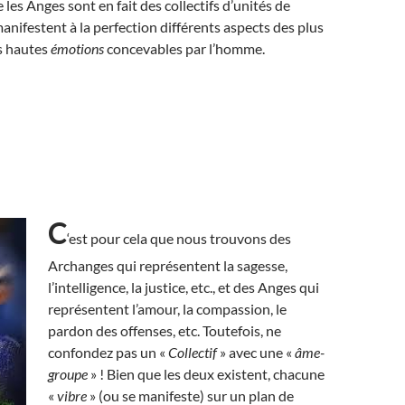
les Anges sont en fait des collectifs d’unités de
anifestent à la perfection différents aspects des plus
s hautes
émotions
concevables par l’homme.
C
‘est pour cela que nous trouvons des
Archanges qui représentent la sagesse,
l’intelligence, la justice, etc., et des Anges qui
représentent l’amour, la compassion, le
pardon des offenses, etc. Toutefois, ne
confondez pas un «
Collectif
» avec une «
âme-
groupe
» ! Bien que les deux existent, chacune
«
vibre
» (ou se manifeste) sur un plan de