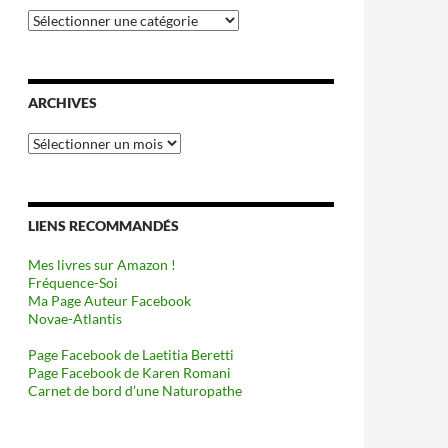
Catégories
ARCHIVES
Archives
LIENS RECOMMANDÉS
Mes livres sur Amazon !
Fréquence-Soi
Ma Page Auteur Facebook
Novae-Atlantis
Page Facebook de Laetitia Beretti
Page Facebook de Karen Romani
Carnet de bord d’une Naturopathe