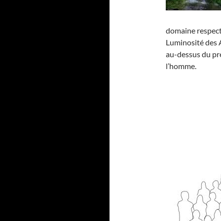
domaine respecti
Luminosité des 
au-dessus du prés
l’homme.