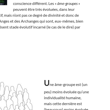
conscience différent. Les «
âme-groupes
»
peuvent être très évoluées, dans leur
f, mais n’ont pas ce degré de divinité et donc de
Anges et des Archanges qui sont, eux-mêmes, bien
ent stade évolutif incarné (le cas de le dire) par
U
ne âme-groupe est (un
peu) moins évoluée qu’une
individualité humaine,
mais cette dernière est
(beaucoup) moins évoluée