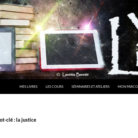
MES LIVRES
LES COURS
SÉMINAIRES ET ATELIERS
MON PARCO
-clé : la justice