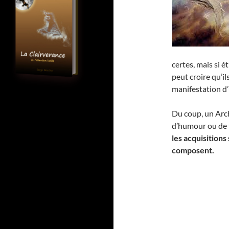
certes, mais si é
peut croire qu’i
manifestation d
Du coup, un Arch
d’humour ou de 
les acquisitions
composent.