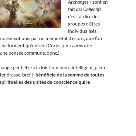
Archanges
» sont en
fait
des Collectifs
,
c’est-à-dire des
groupes d’êtres
individualisés,
troitement unis par un même état d’esprit, que l’on
ls ne forment qu’un seul Corps (un «
corps
» de
’une pensée commune, donc.)
ange peut être à la fois Lumineux, intelligent, plein
tendresse, bref,
il bénéficie de
la somme de toutes
 spirituelles des unités de conscience qui le