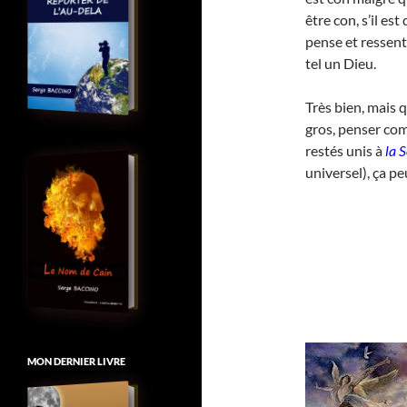
être con, s’il est
pense et ressent
tel un Dieu.
Très bien, mais q
gros, penser co
restés unis à
la 
universel), ça pe
MON DERNIER LIVRE