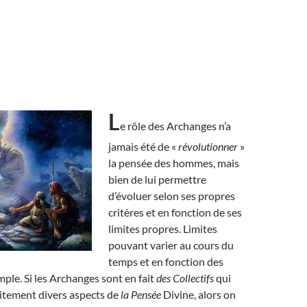
L
e rôle des Archanges n’a
jamais été de «
révolutionner
»
la pensée des hommes, mais
bien de lui permettre
d’évoluer selon ses propres
critères et en fonction de ses
limites propres. Limites
pouvant varier au cours du
temps et en fonction des
mple. Si les Archanges sont en fait
des Collectifs
qui
aitement divers aspects de
la Pensée
Divine, alors on