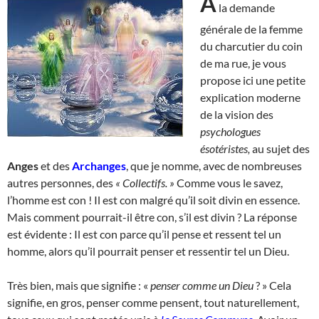
A
la demande
générale de la femme
du charcutier du coin
de ma rue, je vous
propose ici une petite
explication moderne
de la vision des
psychologues
ésotéristes,
au sujet des
Anges
et des
Archanges
, que je nomme, avec de nombreuses
autres personnes, des
« Collectifs. »
Comme vous le savez,
l’homme est con ! Il est con malgré qu’il soit divin en essence.
Mais comment pourrait-il être con, s’il est divin ? La réponse
est évidente : Il est con parce qu’il pense et ressent tel un
homme, alors qu’il pourrait penser et ressentir tel un Dieu.
Très bien, mais que signifie : «
penser comme un Dieu
? » Cela
signifie, en gros, penser comme pensent, tout naturellement,