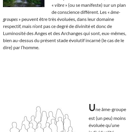
«
vibre
» (ou se manifeste) sur un plan
de conscience différent. Les «
âme-
groupes
» peuvent être très évoluées, dans leur domaine
respectif, mais n’ont pas ce degré de divinité et donc de
Luminosité des Anges et des Archanges qui sont, eux-mêmes,
bien au-dessus du présent stade évolutif incarné (le cas de le
dire) par l’homme.
U
ne âme-groupe
est (un peu) moins
évoluée qu’une