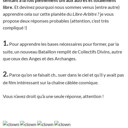
sentant à la fois pleinement uni aux autres et totalement
libre.
Et devinez pourquoi nous sommes venus (entre autre)
apprendre cela sur cette planète du
Libre-Arbitre ?
je vous
propose deux réponses probables (attention, c’est très
compliqué !)
1.
Pour apprendre les bases nécessaires pour former, par la
suite, un nouveau Bataillon remplit de Collectifs Divins, autre
que ceux des Anges et des Archanges.
2.
Parce qu’on se faisait ch.. suer dans le ciel et qu’il y avait pas
de film intéressant sur la chaîne câblée cosmique.
Vous n’avez droit qu’à une seule réponse, attention !