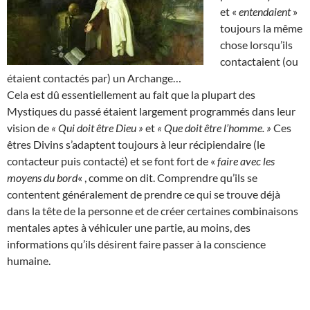
et «
entendaient
»
toujours la même
chose lorsqu’ils
contactaient (ou
étaient contactés par) un Archange…
Cela est dû essentiellement au fait que la plupart des
Mystiques du passé étaient largement programmés dans leur
vision de
« Qui doit être Dieu »
et
« Que doit être l’homme. »
Ces
êtres Divins s’adaptent toujours à leur récipiendaire (le
contacteur puis contacté) et se font fort de «
faire avec les
moyens du bord
« , comme on dit. Comprendre qu’ils se
contentent généralement de prendre ce qui se trouve déjà
dans la tête de la personne et de créer certaines combinaisons
mentales aptes à véhiculer une partie, au moins, des
informations qu’ils désirent faire passer à la conscience
humaine.