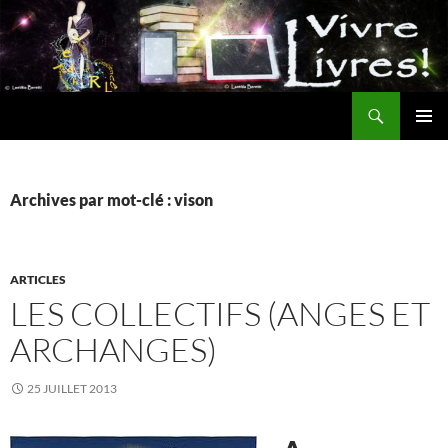
Aller
au
contenu
Recherche
MENU
PRINCI
Archives par mot-clé : vison
ARTICLES
LES COLLECTIFS (ANGES ET
ARCHANGES)
25 JUILLET 2013