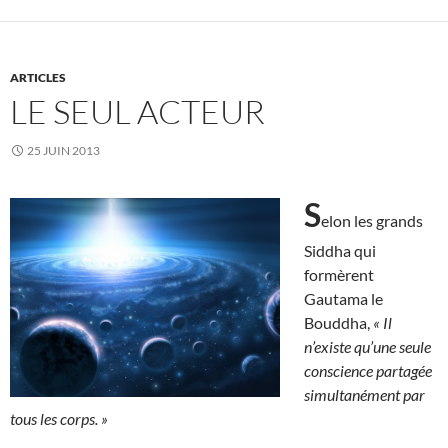
ARTICLES
LE SEUL ACTEUR
25 JUIN 2013
S
elon les grands
Siddha qui
formèrent
Gautama le
Bouddha,
« Il
n’existe qu’une seule
conscience partagée
simultanément par
tous les corps. »