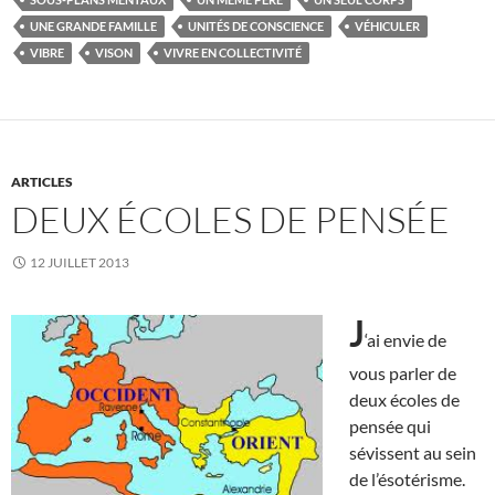
UNE GRANDE FAMILLE
UNITÉS DE CONSCIENCE
VÉHICULER
VIBRE
VISON
VIVRE EN COLLECTIVITÉ
ARTICLES
DEUX ÉCOLES DE PENSÉE
12 JUILLET 2013
J
‘ai envie de
vous parler de
deux écoles de
pensée qui
sévissent au sein
de l’ésotérisme.