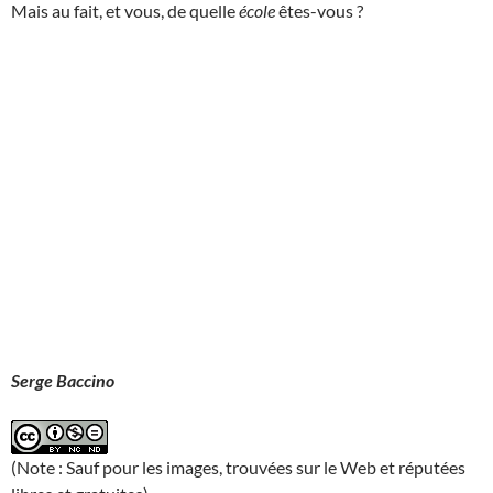
Mais au fait, et vous, de quelle
école
êtes-vous ?
Serge Baccino
(Note : Sauf pour les images, trouvées sur le Web et réputées