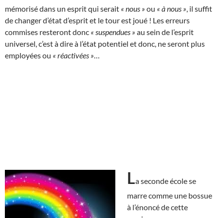
mémorisé dans un esprit qui serait
« nous »
ou
« à nous »
, il suffit
de changer d’état d’esprit et le tour est joué ! Les erreurs
commises resteront donc
« suspendues »
au sein de l’esprit
universel, c’est à dire à l’état potentiel et donc, ne seront plus
employées ou
« réactivées »
…
L
a seconde école se
marre comme une bossue
à l’énoncé de cette