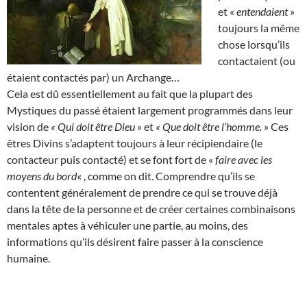
et «
entendaient
»
toujours la même
chose lorsqu’ils
contactaient (ou
étaient contactés par) un Archange…
Cela est dû essentiellement au fait que la plupart des
Mystiques du passé étaient largement programmés dans leur
vision de
« Qui doit être Dieu »
et
« Que doit être l’homme. »
Ces
êtres Divins s’adaptent toujours à leur récipiendaire (le
contacteur puis contacté) et se font fort de «
faire avec les
moyens du bord
« , comme on dit. Comprendre qu’ils se
contentent généralement de prendre ce qui se trouve déjà
dans la tête de la personne et de créer certaines combinaisons
mentales aptes à véhiculer une partie, au moins, des
informations qu’ils désirent faire passer à la conscience
humaine.