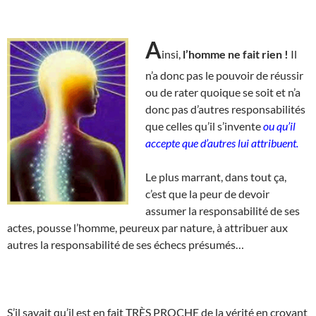
A
insi,
l’homme ne fait rien !
Il
n’a donc pas le pouvoir de réussir
ou de rater quoique se soit et n’a
donc pas d’autres responsabilités
que celles qu’il s’invente
ou qu’il
accepte que d’autres lui attribuent.
Le plus marrant, dans tout ça,
c’est que la peur de devoir
assumer la responsabilité de ses
actes, pousse l’homme, peureux par nature, à attribuer aux
autres la responsabilité de ses échecs présumés…
S’il savait qu’il est en fait TRÈS PROCHE de la vérité en croyant