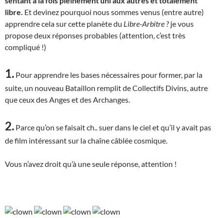
sentant à la fois pleinement uni aux autres et totalement
libre.
Et devinez pourquoi nous sommes venus (entre autre)
apprendre cela sur cette planète du
Libre-Arbitre ?
je vous
propose deux réponses probables (attention, c’est très
compliqué !)
1.
Pour apprendre les bases nécessaires pour former, par la
suite, un nouveau Bataillon remplit de Collectifs Divins, autre
que ceux des Anges et des Archanges.
2.
Parce qu’on se faisait ch.. suer dans le ciel et qu’il y avait pas
de film intéressant sur la chaîne câblée cosmique.
Vous n’avez droit qu’à une seule réponse, attention !