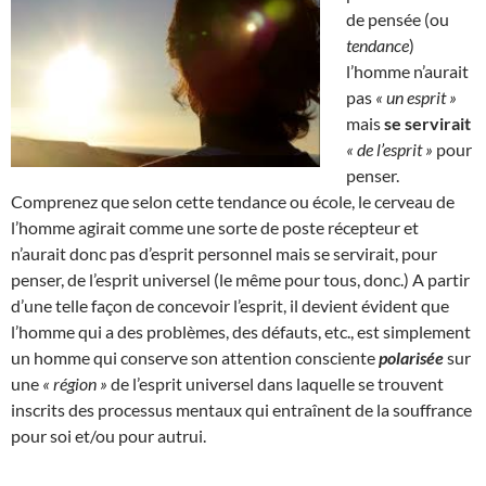
de pensée (ou
tendance
)
l’homme n’aurait
pas
« un esprit »
mais
se servirait
« de l’esprit »
pour
penser.
Comprenez que selon cette tendance ou école, le cerveau de
l’homme agirait comme une sorte de poste récepteur et
n’aurait donc pas d’esprit personnel mais se servirait, pour
penser, de l’esprit universel (le même pour tous, donc.) A partir
d’une telle façon de concevoir l’esprit, il devient évident que
l’homme qui a des problèmes, des défauts, etc., est simplement
un homme qui conserve son attention consciente
polarisée
sur
une
« région »
de l’esprit universel dans laquelle se trouvent
inscrits des processus mentaux qui entraînent de la souffrance
pour soi et/ou pour autrui.