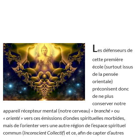
L
es défenseurs de
cette première
école (surtout issus
de la pensée
orientale)
préconisent donc
de ne plus
conserver notre
appareil récepteur mental (notre cerveau)
« branché »
ou
« orienté »
vers ces émissions d’ondes spirituelles morbides,
mais de l’orienter vers une autre région de l’espace spirituel
commun (
Inconscient Collectif
) et ce, afin de capter d’autres