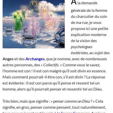
A
la demande
générale de la femme
du charcutier du coin
de ma rue, je vous
propose ici une petite
explication moderne
de la vision des
psychologues
ésotéristes,
au sujet des
Anges
et des
Archanges
, que je nomme, avec de nombreuses
autres personnes, des
« Collectifs. »
Comme vous le savez,
l’homme est con ! Il est con malgré qu’il soit divin en essence.
Mais comment pourrait-il être con, s’il est divin ? La réponse
est évidente : Il est con parce qu’il pense et ressent tel un
homme, alors qu’il pourrait penser et ressentir tel un Dieu.
Très bien, mais que signifie : «
penser comme un Dieu
? » Cela
signifie, en gros, penser comme pensent, tout naturellement,