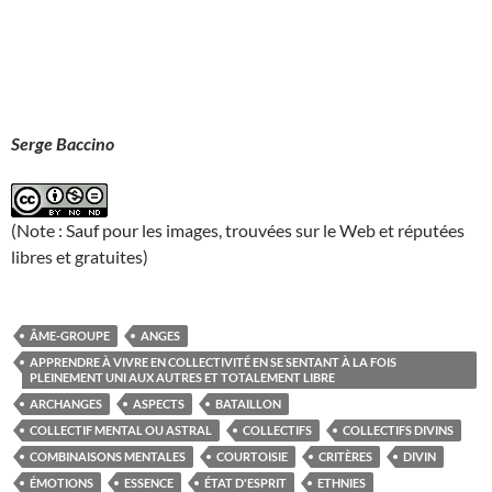
Serge Baccino
(Note : Sauf pour les images, trouvées sur le Web et réputées
libres et gratuites)
ÂME-GROUPE
ANGES
APPRENDRE À VIVRE EN COLLECTIVITÉ EN SE SENTANT À LA FOIS
PLEINEMENT UNI AUX AUTRES ET TOTALEMENT LIBRE
ARCHANGES
ASPECTS
BATAILLON
COLLECTIF MENTAL OU ASTRAL
COLLECTIFS
COLLECTIFS DIVINS
COMBINAISONS MENTALES
COURTOISIE
CRITÈRES
DIVIN
ÉMOTIONS
ESSENCE
ÉTAT D'ESPRIT
ETHNIES