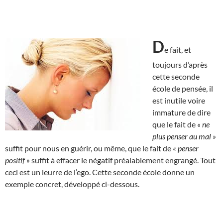
D
e fait, et
toujours d’après
cette seconde
école de pensée, il
est inutile voire
immature de dire
que le fait de
« ne
plus penser au mal »
suffit pour nous en guérir, ou même, que le fait de
« penser
positif »
suffit à effacer le négatif préalablement engrangé. Tout
ceci est un leurre de l’ego. Cette seconde école donne un
exemple concret, développé ci-dessous.