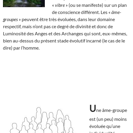
«
vibre
» (ou se manifeste) sur un plan
de conscience différent. Les «
âme-
groupes
» peuvent être très évoluées, dans leur domaine
respectif, mais n’ont pas ce degré de divinité et donc de
Luminosité des Anges et des Archanges qui sont, eux-mêmes,
bien au-dessus du présent stade évolutif incarné (le cas de le
dire) par l’homme.
U
ne âme-groupe
est (un peu) moins
évoluée qu’une