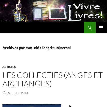
Aller
au
contenu
Recherche
MENU
PRINCI
Archives par mot-clé : l’esprit universel
ARTICLES
LES COLLECTIFS (ANGES ET
ARCHANGES)
25 JUILLET 2013