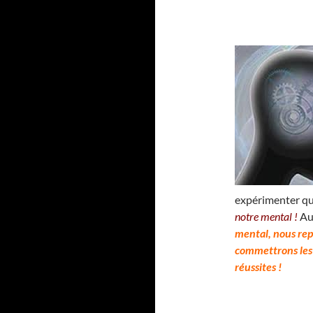
expérimenter q
notre mental !
Au
mental, nous rep
commettrons les
réussites !