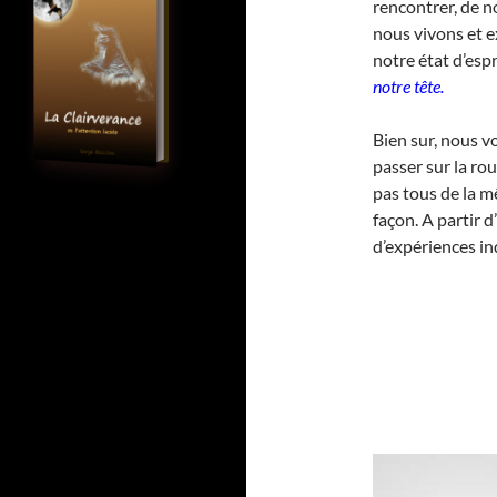
rencontrer, de n
nous vivons et 
notre état d’espr
notre tête.
Bien sur, nous 
passer sur la ro
pas tous de la 
façon. A partir 
d’expériences i