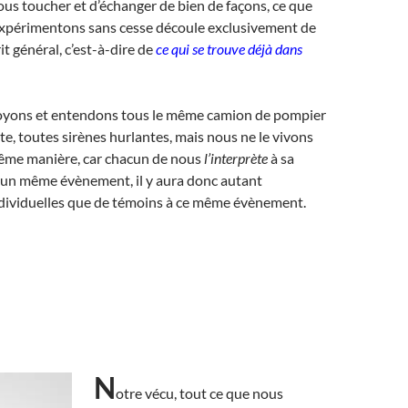
ous toucher et d’échanger de bien de façons, ce que
expérimentons sans cesse découle exclusivement de
it général, c’est-à-dire de
ce qui se trouve déjà dans
voyons et entendons tous le même camion de pompier
ute, toutes sirènes hurlantes, mais nous ne le vivons
même manière, car chacun de nous
l’interprète
à sa
d’un même évènement, il y aura donc autant
ndividuelles que de témoins à ce même évènement.
N
otre vécu, tout ce que nous