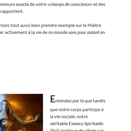
 mesure exacte de votre «
champs de conscience
» et des
y rapportent.
ions tout aussi bien prendre exemple sur le Maître
per activement à la vie de ce monde
sans pour autant en
E
ntendez par là que tandis
que notre corps participe à
la vie sociale, notre
véritable
Essence Spirituelle
(Soi) continue de vibrer sur