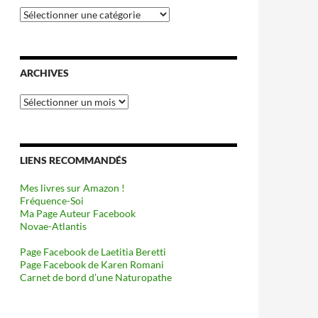
Catégories
ARCHIVES
Archives
LIENS RECOMMANDÉS
Mes livres sur Amazon !
Fréquence-Soi
Ma Page Auteur Facebook
Novae-Atlantis
Page Facebook de Laetitia Beretti
Page Facebook de Karen Romani
Carnet de bord d’une Naturopathe