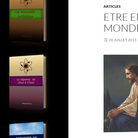
ARTICLES
ETRE 
MOND
20 JUILLET 2013