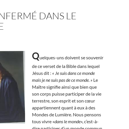
ENFERMÉ DANS LE
E
Q
uelques-uns doivent se souvenir
de ce verset de la Bible dans lequel
Jésus dit :
« Je suis dans ce monde
mais je ne suis pas de ce monde. »
Le
Maître signifie ainsi que bien que
son corps puisse participer de la vie
terrestre, son esprit et son cœur
appartiennent quant à eux à des
Mondes de Lumière. Nous pensons
tous vivre «
dans le monde
», c’est-à-
dire participer d’un monde commun