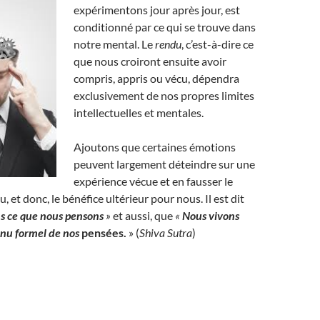
expérimentons jour après jour, est
conditionné par ce qui se trouve dans
notre mental. Le
rendu
, c’est-à-dire ce
que nous croiront ensuite avoir
compris, appris ou vécu, dépendra
exclusivement de nos propres limites
intellectuelles et mentales.
Ajoutons que certaines émotions
peuvent largement déteindre sur une
expérience vécue et en fausser le
, et donc, le bénéfice ultérieur pour nous. Il est dit
s ce que nous pensons
»
et aussi, que
«
Nous vivons
enu formel de nos
pensées
.
» (
Shiva Sutra
)