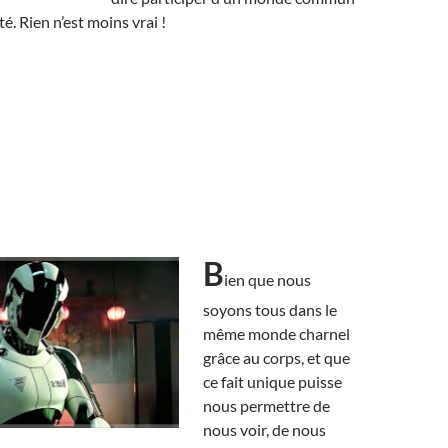
é. Rien n’est moins vrai !
B
ien que nous
soyons tous dans le
même monde charnel
grâce au corps, et que
ce fait unique puisse
nous permettre de
nous voir, de nous