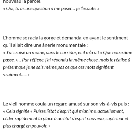
nouveau la parole.
« Oui, tu as une question à me poser… je t’écoute. »
L’homme se racla la gorge et demanda, en ayant le sentiment
qu’il allait dire une ânerie monumentale :
« J’ai croisé un moine, dans le corridor, et il m’a dit « Que notre âme
passe. »… Par réflexe, j’ai répondu la même chose, mais je réalise à
présent que je ne sais même pas ce que ces mots signifient
vraiment….. »
Le vieil homme coula un regard amusé sur son vis-à-vis puis :
« Cela signifie « Puisse l’état d’esprit qui m’anime, actuellement,
céder rapidement la place à un état d’esprit nouveau, supérieur et
plus chargé en pouvoir. »