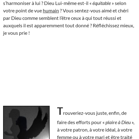
s’harmoniser à lui ? Dieu Lui-même est-il «
équitable
» selon
votre point de vue
humain
? Vous sentez-vous aimé et chéri
par Dieu comme semblent l’être ceux à qui tout réussi et
auxquels il est apparemment tout donné ? Réfléchissez mieux,
je vous prie !
T
rouveriez-vous juste, enfin, de
faire des efforts pour «
plaire à Dieu
»,
à votre patron, à votre idéal, à votre
femme ou à votre mari et être traité