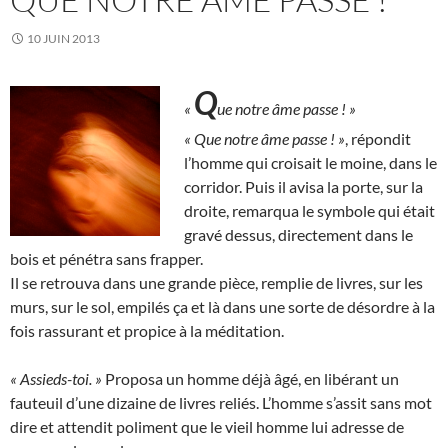
10 JUIN 2013
Q
«
ue notre âme passe ! »
« Que notre âme passe ! »
, répondit
l’homme qui croisait le moine, dans le
corridor. Puis il avisa la porte, sur la
droite, remarqua le symbole qui était
gravé dessus, directement dans le
bois et pénétra sans frapper.
Il se retrouva dans une grande pièce, remplie de livres, sur les
murs, sur le sol, empilés ça et là dans une sorte de désordre à la
fois rassurant et propice à la méditation.
« Assieds-toi. »
Proposa un homme déjà âgé, en libérant un
fauteuil d’une dizaine de livres reliés. L’homme s’assit sans mot
dire et attendit poliment que le vieil homme lui adresse de