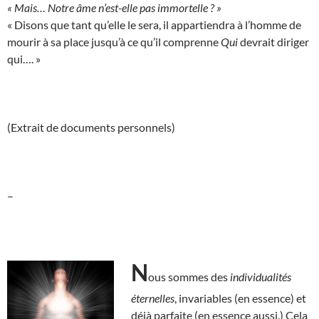
« Mais… Notre âme n’est-elle pas immortelle ? »
« Disons que tant qu’elle le sera, il appartiendra à l’homme de
mourir à sa place jusqu’à ce qu’il comprenne
Qui
devrait diriger
qui…. »
(Extrait de documents personnels)
–
N
ous sommes des
individualités
éternelles
, invariables (en essence) et
déjà parfaite (en essence aussi.) Cela