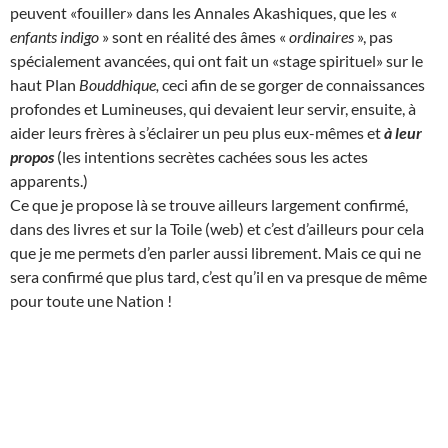
peuvent «fouiller» dans les Annales Akashiques, que les «
enfants indigo
» sont en réalité des âmes «
ordinaires
», pas
spécialement avancées, qui ont fait un «stage spirituel» sur le
haut Plan
Bouddhique,
ceci afin de se gorger de connaissances
profondes et Lumineuses, qui devaient leur servir, ensuite, à
aider leurs frères à s’éclairer un peu plus eux-mêmes et
à leur
propos
(les intentions secrètes cachées sous les actes
apparents.)
Ce que je propose là se trouve ailleurs largement confirmé,
dans des livres et sur la Toile (web) et c’est d’ailleurs pour cela
que je me permets d’en parler aussi librement. Mais ce qui ne
sera confirmé que plus tard, c’est qu’il en va presque de même
pour toute une Nation !