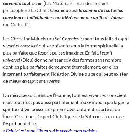
servent à tout créer.
(la « Matéria Prima » des anciens
philosophes.) Le Christ Cosmique est
la somme de toutes les
consciences individuelles considérées comme un Tout-Unique
(un Collectif.)
Les Christ individuels (ou
Soi-Conscients
) sont tous faits d’
esprit
vivant et conscient
qui se présente sous la forme spirituelle la
plus parfaite que l’esprit puisse imaginer. En fait,
l’esprit
universel
(Dieu) donne naissance à des formes sans nombre
dont les plus parfaites demeurent éternellement, car elles
incarnent parfaitement l’idéation Divine ou ce qui peut exister
de mieux
en esprit et en vérité.
Du microbe au Christ de l’homme, tout est vivant et conscient
mais tout n’est pas aussi parfaitement
élaboré
pour que le génie
spirituel divin puisse s’exprimer avec autant de clarté et de
force. C’est dans l’aspect Christique de la Soi-conscience que
l’esprit peut dire :
« Celui ci est mon Fils en qui je prends mon plaisir »