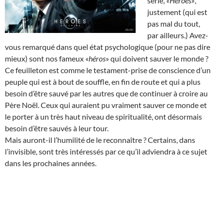
série,
«Heroes»
,
justement (qui est
pas mal du tout,
par ailleurs.) Avez-
vous remarqué dans quel état psychologique (pour ne pas dire
mieux) sont nos fameux «
héros
» qui doivent sauver le monde ?
Ce feuilleton est comme le testament-prise de conscience d’un
peuple qui est à bout de souffle, en fin de route et qui a plus
besoin d’être sauvé par les autres que de continuer à croire au
Père Noël. Ceux qui auraient pu vraiment sauver ce monde et
le porter à un très haut niveau de spiritualité, ont désormais
besoin d’être sauvés à leur tour.
Mais auront-il l’humilité de le reconnaître ? Certains, dans
l’invisible, sont très intéressés par ce qu’il adviendra à ce sujet
dans les prochaines années.