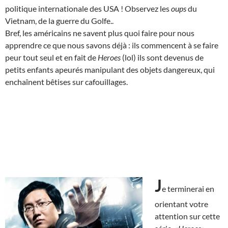
politique internationale des USA ! Observez les
oups
du
Vietnam, de la guerre du Golfe..
Bref, les américains ne savent plus quoi faire pour nous
apprendre ce que nous savons déjà : ils commencent à se faire
peur tout seul et en fait de
Heroes
(lol) ils sont devenus de
petits enfants apeurés manipulant des objets dangereux, qui
enchaînent bêtises sur cafouillages.
J
e terminerai en
orientant votre
attention sur cette