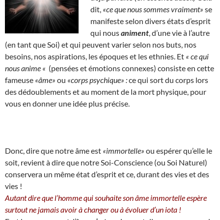
dit,
«ce que nous sommes vraiment»
se
manifeste selon divers états d’esprit
qui nous
animent
, d’une vie à l’autre
(en tant que Soi) et qui peuvent varier selon nos buts, nos
besoins, nos aspirations, les époques et les ethnies. Et
« ce qui
nous anime «
(pensées et émotions connexes) consiste en cette
fameuse
«âme»
ou
«corps psychique» :
ce qui sort du corps lors
des dédoublements et au moment de la mort physique, pour
vous en donner une idée plus précise.
Donc, dire que notre âme est
«immortelle»
ou espérer qu’elle le
soit, revient à dire que notre Soi-Conscience (ou Soi Naturel)
conservera un même état d’esprit et ce, durant des vies et des
vies !
Autant dire que l’homme qui souhaite son âme immortelle espère
surtout ne jamais avoir à changer ou à évoluer d’un iota !