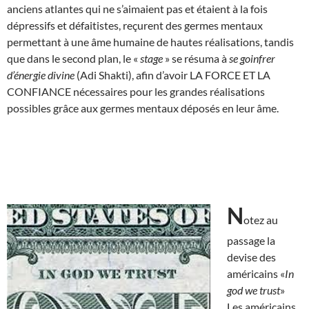
anciens atlantes qui ne s’aimaient pas et étaient à la fois
dépressifs et défaitistes, reçurent des germes mentaux
permettant à une âme humaine de hautes réalisations, tandis
que dans le second plan, le «
stage
» se résuma à
se goinfrer
d’énergie divine
(Adi Shakti), afin d’avoir LA FORCE ET LA
CONFIANCE nécessaires pour les grandes réalisations
possibles grâce aux germes mentaux déposés en leur âme.
N
otez au
passage la
devise des
américains «
In
god we trust
»
Les américains