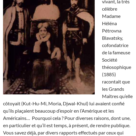
vivant, la très
célèbre
Madame
Héléna
Pétrovna
Blavatsky,
cofondatrice
de la fameuse
Société
théosophique
(1885)
racontait que
les Grands
Maîtres qu’elle
côtoyait (Kut-Hu-Mi, Moria, Djwal-Khul) lui avaient confié
qu’ils plaçaient beaucoup d’espoir en l’Amérique et les
Américains… Pourquoi cela ? Pour diverses raisons, dont une,
en particulier et qu’il est temps, à présent, de rendre publique.
Vous savez déjà, par divers rapports effectués par ceux qui