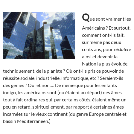
Q
ue sont vraiment les
Américains ? Et surtout,
comment ont-ils fait,
sur même pas deux
cents ans, pour
«éclater»
ainsi et devenir la
Nation la plus évoluée,
techniquement, de la planète ? Où ont-ils pris ce pouvoir de
réussite sociale, industrielle, informatique, etc ? Seraient-ils
des génies ? Oui et non…. De même que pour les enfants
indigo, les américains sont (ou étaient au départ) des âmes
tout à fait ordinaires qui, par certains côtés, étaient même un
peu en retard, spirituellement, par rapport à certaines âmes
incarnées sur le vieux continent (du genre Europe centrale et
bassin Méditerranéen.)