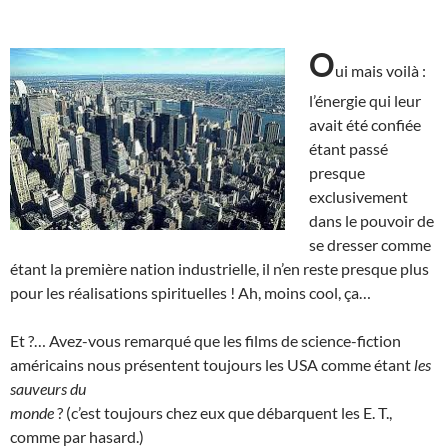
O
ui mais voilà :
l’énergie qui leur
avait été confiée
étant passé
presque
exclusivement
dans le pouvoir de
se dresser comme
étant la première nation industrielle, il n’en reste presque plus
pour les réalisations spirituelles ! Ah, moins cool, ça…
Et ?… Avez-vous remarqué que les films de science-fiction
américains nous présentent toujours les USA comme étant
les
sauveurs du
monde
? (c’est toujours chez eux que débarquent les E. T.,
comme par hasard.)