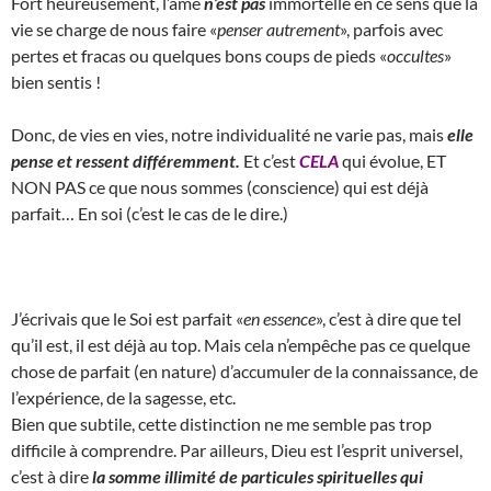
Fort heureusement, l’âme
n’est pas
immortelle en ce sens que la
vie se charge de nous faire «
penser autrement
», parfois avec
pertes et fracas ou quelques bons coups de pieds «
occultes
»
bien sentis !
Donc, de vies en vies, notre individualité ne varie pas, mais
elle
pense et ressent différemment.
Et c’est
CELA
qui évolue, ET
NON PAS ce que nous sommes (conscience) qui est déjà
parfait… En soi (c’est le cas de le dire.)
J’écrivais que le Soi est parfait «
en essence
», c’est à dire que tel
qu’il est, il est déjà au top. Mais cela n’empêche pas ce quelque
chose de parfait (en nature) d’accumuler de la connaissance, de
l’expérience, de la sagesse, etc.
Bien que subtile, cette distinction ne me semble pas trop
difficile à comprendre. Par ailleurs, Dieu est l’esprit universel,
c’est à dire
la somme illimité de particules spirituelles qui