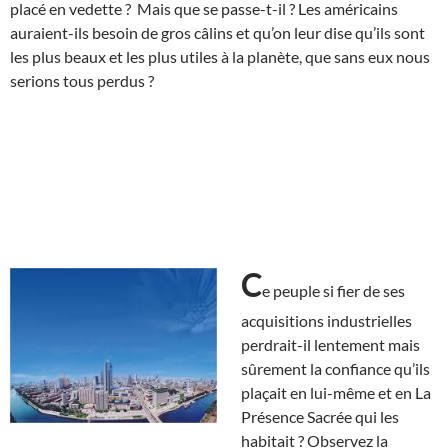
placé en vedette ? Mais que se passe-t-il ? Les américains
auraient-ils besoin de gros câlins et qu’on leur dise qu’ils sont
les plus beaux et les plus utiles à la planète, que sans eux nous
serions tous perdus ?
C
e peuple si fier de ses
acquisitions industrielles
perdrait-il lentement mais
sûrement la confiance qu’ils
plaçait en lui-même et en La
Présence Sacrée qui les
habitait ? Observez la