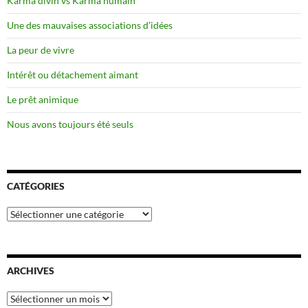
Karma divin vs Karma humain
Une des mauvaises associations d’idées
La peur de vivre
Intérêt ou détachement aimant
Le prêt animique
Nous avons toujours été seuls
CATÉGORIES
Catégories
ARCHIVES
Archives