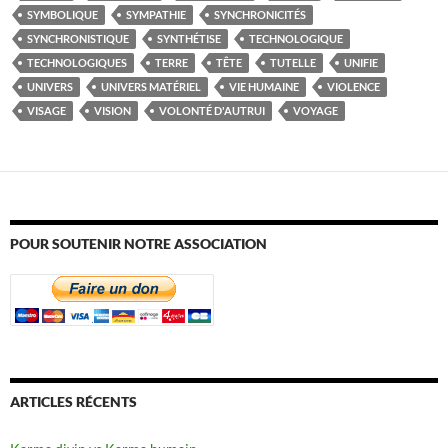
SYMBOLIQUE
SYMPATHIE
SYNCHRONICITÉS
SYNCHRONISTIQUE
SYNTHÉTISE
TECHNOLOGIQUE
TECHNOLOGIQUES
TERRE
TÊTE
TUTELLE
UNIFIE
UNIVERS
UNIVERS MATÉRIEL
VIE HUMAINE
VIOLENCE
VISAGE
VISION
VOLONTÉ D'AUTRUI
VOYAGE
POUR SOUTENIR NOTRE ASSOCIATION
ARTICLES RÉCENTS