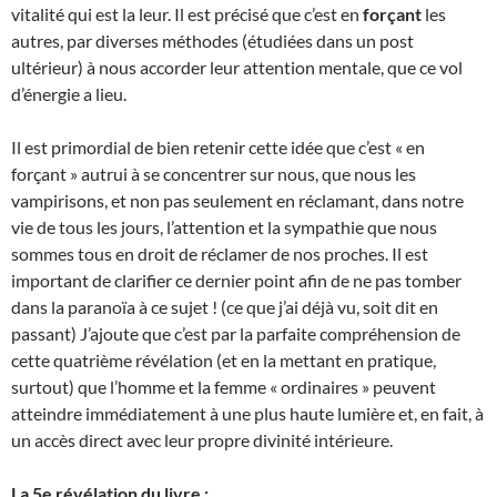
vitalité qui est la leur. Il est précisé que c’est en
forçant
les
autres, par diverses méthodes (étudiées dans un post
ultérieur) à nous accorder leur attention mentale, que ce vol
d’énergie a lieu.
Il est primordial de bien retenir cette idée que c’est « en
forçant » autrui à se concentrer sur nous, que nous les
vampirisons, et non pas seulement en réclamant, dans notre
vie de tous les jours, l’attention et la sympathie que nous
sommes tous en droit de réclamer de nos proches. Il est
important de clarifier ce dernier point afin de ne pas tomber
dans la paranoïa à ce sujet ! (ce que j’ai déjà vu, soit dit en
passant) J’ajoute que c’est par la parfaite compréhension de
cette quatrième révélation (et en la mettant en pratique,
surtout) que l’homme et la femme « ordinaires » peuvent
atteindre immédiatement à une plus haute lumière et, en fait, à
un accès direct avec leur propre divinité intérieure.
La 5e révélation du livre :