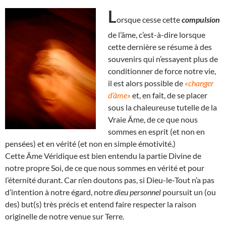
L
orsque cesse cette
compulsion
de l’âme, c’est-à-dire lorsque
cette dernière se résume à des
souvenirs qui n’essayent plus de
conditionner de force notre vie,
il est alors possible de
«changer
d’âme»
et, en fait, de se placer
sous la chaleureuse tutelle de la
Vraie Âme, de ce que nous
sommes en esprit (et non en
pensées) et en vérité (et non en simple émotivité.)
Cette Âme Véridique est bien entendu la partie Divine de
notre propre Soi, de ce que nous sommes en vérité et pour
l’éternité durant. Car n’en doutons pas, si Dieu-le-Tout n’a pas
d’intention à notre égard, notre
dieu personnel
poursuit un (ou
des) but(s) très précis et entend faire respecter la raison
originelle de notre venue sur Terre.