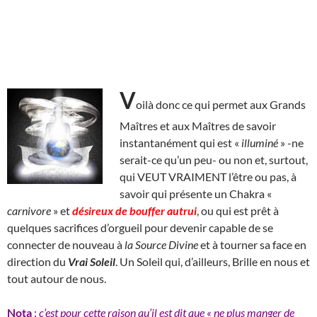
V
oilà donc ce qui permet aux Grands
Maîtres et aux Maîtres de savoir
instantanément qui est «
illuminé
» -ne
serait-ce qu’un peu- ou non et, surtout,
qui VEUT VRAIMENT l’être ou pas, à
savoir qui présente un Chakra «
carnivore
» et
désireux de
bouffer autrui
, ou qui est prêt à
quelques sacrifices d’orgueil pour devenir capable de se
connecter de nouveau à
la Source Divine
et à tourner sa face en
direction du
Vrai Soleil
. Un Soleil qui, d’ailleurs, Brille en nous et
tout autour de nous.
Nota
:
c’est pour cette raison qu’il est dit que « ne plus manger de