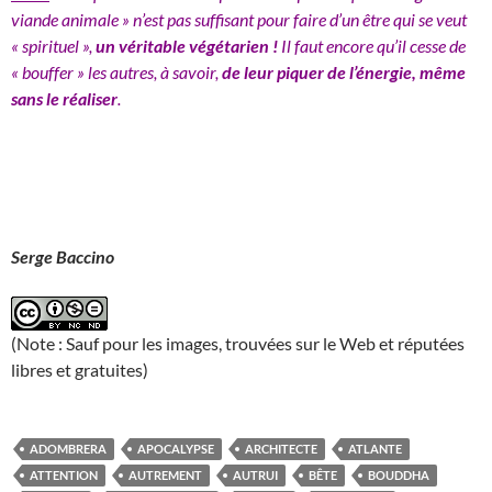
viande animale » n’est pas suffisant pour faire d’un être qui se veut
« spirituel »,
un véritable végétarien !
Il faut encore qu’il cesse de
« bouffer » les autres, à savoir,
de leur piquer de l’énergie, même
sans le réaliser
.
Serge Baccino
(Note : Sauf pour les images, trouvées sur le Web et réputées
libres et gratuites)
ADOMBRERA
APOCALYPSE
ARCHITECTE
ATLANTE
ATTENTION
AUTREMENT
AUTRUI
BÊTE
BOUDDHA