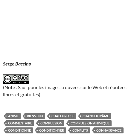
Serge Baccino
(Note : Sauf pour les images, trouvées sur le Web et réputées
libres et gratuites)
ANIME
BIENVENU
CHALEUREUSE
CHANGER D'ÂME
COMMENTAIRE
COMPULSION
COMPULSION ANIMIQUE
CONDITIONNE
CONDITIONNER
CONFLITS
CONNAISSANCE