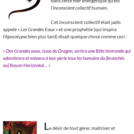
dans cette mer énergétique qu’est
l’inconscient collectif
humain.
Cet inconscient collectif était jadis
appelé «
Les Grandes Eaux
» et une prophétie (qui inspira
l’Apocalypse
bien plus tard) disait quelque chose comme ceci :
« Des Grandes eaux, issue du Dragon, sortira une Bête Immonde qui
adombrera et mènera à leur perte tous les humains du [branchés
au] Rayon Horizontal… »
L
e désir de tout gérer, maîtriser et