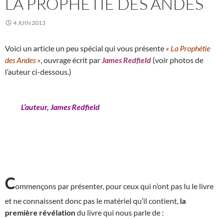
LA PROPHÉTIE DES ANDES
4 JUIN 2013
Voici un article un peu spécial qui vous présente
« La Prophétie
des Andes »
, ouvrage écrit par
James Redfield
(voir photos de
l’auteur ci-dessous.)
L’auteur, James Redfield
C
ommençons par présenter, pour ceux qui n’ont pas lu le livre
et ne connaissent donc pas le matériel qu’il contient,
la
première révélation
du livre qui nous parle de :