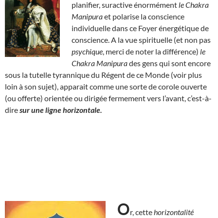
planifier, suractive énormément
le Chakra
Manipura
et polarise la conscience
individuelle dans ce Foyer énergétique de
conscience. A la vue spirituelle (et non pas
psychique
, merci de noter la différence)
le
Chakra Manipura
des gens qui sont encore
sous la tutelle tyrannique du Régent de ce Monde (voir plus
loin à son sujet), apparait comme une sorte de corole ouverte
(ou offerte) orientée ou dirigée fermement vers l’avant, c’est-à-
dire
sur une ligne horizontale.
O
r, cette
horizontalité