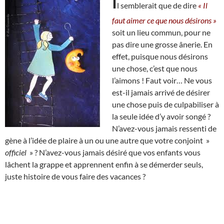
I
l semblerait que de dire
« Il
faut aimer ce que nous désirons »
soit un lieu commun, pour ne
pas dire une grosse ânerie. En
effet, puisque nous désirons
une chose, c’est que nous
l’aimons ! Faut voir… Ne vous
est-il jamais arrivé de désirer
une chose puis de culpabiliser à
la seule idée d’y avoir songé ?
N’avez-vous jamais ressenti de
gène à l’idée de plaire à un ou une autre que votre conjoint »
officiel
» ? N’avez-vous jamais désiré que vos enfants vous
lâchent la grappe et apprennent enfin à se démerder seuls,
juste histoire de vous faire des vacances ?