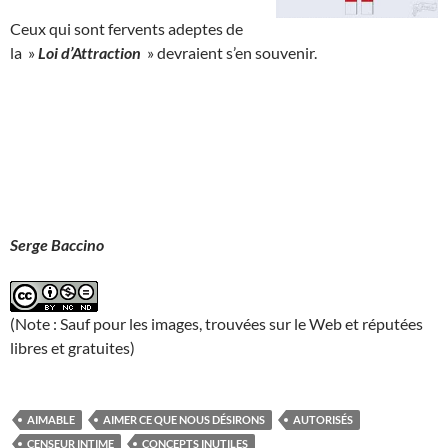
Ceux qui sont fervents adeptes de
la »
Loi d’Attraction
» devraient s’en souvenir.
Serge Baccino
(Note : Sauf pour les images, trouvées sur le Web et réputées
libres et gratuites)
AIMABLE
AIMER CE QUE NOUS DÉSIRONS
AUTORISÉS
CENSEUR INTIME
CONCEPTS INUTILES