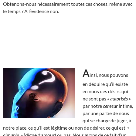
Obtenons-nous nécessairement toutes ces choses, même avec
le temps ? A l’évidence non.
A
insi, nous pouvons
en déduire qu’il existe
en nous des désirs qui
ne sont pas
« autorisés »
par notre
censeur
intime,
par une partie de nous
qui se charge de juger, à
notre place, ce qu’il est légitime ou non de désirer, ce qui est »
aimable
» (digne d’amour) ou pas. Nous avons de ce fait d’un