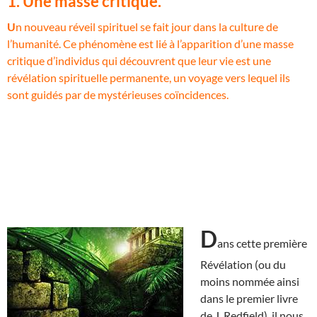
1. Une masse critique.
U
n nouveau réveil spirituel se fait jour dans la culture de
l’humanité. Ce phénomène est lié à l’apparition d’une masse
critique d’individus qui découvrent que leur vie est une
révélation spirituelle permanente, un voyage vers lequel ils
sont guidés par de mystérieuses coïncidences.
D
ans cette première
Révélation (ou du
moins nommée ainsi
dans le premier livre
de J. Redfield), il nous