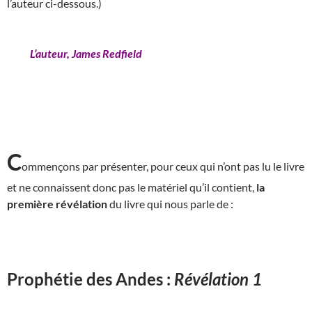
l’auteur ci-dessous.)
L’auteur, James Redfield
C
ommençons par présenter, pour ceux qui n’ont pas lu le livre
et ne connaissent donc pas le matériel qu’il contient,
la
première révélation
du livre qui nous parle de :
Prophétie des Andes :
Révélation 1