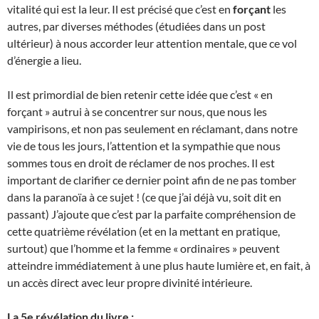
vitalité qui est la leur. Il est précisé que c’est en
forçant
les
autres, par diverses méthodes (étudiées dans un post
ultérieur) à nous accorder leur attention mentale, que ce vol
d’énergie a lieu.
Il est primordial de bien retenir cette idée que c’est « en
forçant » autrui à se concentrer sur nous, que nous les
vampirisons, et non pas seulement en réclamant, dans notre
vie de tous les jours, l’attention et la sympathie que nous
sommes tous en droit de réclamer de nos proches. Il est
important de clarifier ce dernier point afin de ne pas tomber
dans la paranoïa à ce sujet ! (ce que j’ai déjà vu, soit dit en
passant) J’ajoute que c’est par la parfaite compréhension de
cette quatrième révélation (et en la mettant en pratique,
surtout) que l’homme et la femme « ordinaires » peuvent
atteindre immédiatement à une plus haute lumière et, en fait, à
un accès direct avec leur propre divinité intérieure.
La 5e révélation du livre :