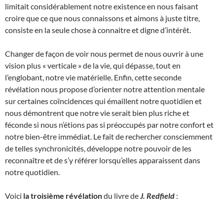
limitait considérablement notre existence en nous faisant
croire que ce que nous connaissons et aimons à juste titre,
consiste en la seule chose à connaitre et digne d’intérêt.
Changer de façon de voir nous permet de nous ouvrir à une
vision plus « verticale » de la vie, qui dépasse, tout en
l’englobant, notre vie matérielle. Enfin, cette seconde
révélation nous propose d’orienter notre attention mentale
sur certaines coïncidences qui émaillent notre quotidien et
nous démontrent que notre vie serait bien plus riche et
féconde si nous n’étions pas si préoccupés par notre confort et
notre bien-être immédiat. Le fait de rechercher consciemment
de telles synchronicités, développe notre pouvoir de les
reconnaître et de s’y référer lorsqu’elles apparaissent dans
notre quotidien.
Voici
la troisième révélation
du livre de
J. Redfield
: