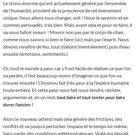
Le stress énorme qui est actuellement généré par l’ensemble
de l’humanité, provient de la prescience de cet évènement
unique. Nous allons tous changer, soit ! Nous le sentons et en
sommes persuadés, très bien. Mais avant cela et pour se faire, il
va nous falloir
mourir
! Mourir non pas par le corps de chair,
comme nous savons si bien le faire (sic) mais par l’esprit. Nous
devons renaître de feu, tout d’abord (mentalement) puis d’eau
ensuite (émotions, sentiments.)
Or, tout le monde à peur, car s’il est facile de réaliser ce que l’on
va perdre, il l’est beaucoup moins d’imaginer ce que l’on va
trouver ensuite ! L’inconnu fait très peur à la l’espèce humaine
toute entière. Et cette peur nous fait nous tendre, résister,
argumenter et, en un mot,
tout faire et tout tenter pour faire
durer l’ancien !
Alors le nouveau attend mais cela génère des frictions, des
conflits et va jusqu’à perturber l’espace et le temps lui-même.
Sans parler des conditions météorologiques. Voilà qui devrait