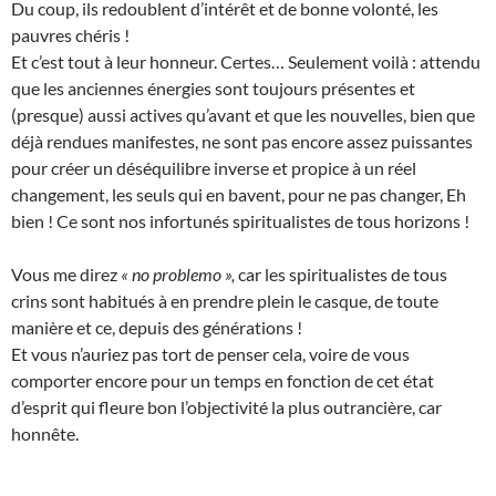
Du coup, ils redoublent d’intérêt et de bonne volonté, les
pauvres chéris !
Et c’est tout à leur honneur. Certes… Seulement voilà : attendu
que les anciennes énergies sont toujours présentes et
(presque) aussi actives qu’avant et que les nouvelles, bien que
déjà rendues manifestes, ne sont pas encore assez puissantes
pour créer un déséquilibre inverse et propice à un réel
changement, les seuls qui en bavent, pour ne pas changer, Eh
bien ! Ce sont nos infortunés spiritualistes de tous horizons !
Vous me direz
« no problemo »,
car les spiritualistes de tous
crins sont habitués à en prendre plein le casque, de toute
manière et ce, depuis des générations !
Et vous n’auriez pas tort de penser cela, voire de vous
comporter encore pour un temps en fonction de cet état
d’esprit qui fleure bon l’objectivité la plus outrancière, car
honnête.