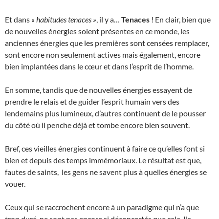
Et dans
« habitudes tenaces »
, il y a…
Tenaces
! En clair, bien que
de nouvelles énergies soient présentes en ce monde, les
anciennes énergies que les premières sont censées remplacer,
sont encore non seulement actives mais également, encore
bien implantées dans le cœur et dans l’esprit de l’homme.
En somme, tandis que de nouvelles énergies essayent de
prendre le relais et de guider l’esprit humain vers des
lendemains plus lumineux, d’autres continuent de le pousser
du côté où il penche déjà et tombe encore bien souvent.
Bref, ces vieilles énergies continuent à faire ce qu’elles font si
bien et depuis des temps immémoriaux. Le résultat est que,
fautes de saints, les gens ne savent plus à quelles énergies se
vouer.
Ceux qui se raccrochent encore à un paradigme qui n’a que
trop duré, ne sont pas encore si déconcertés que cela. Ils