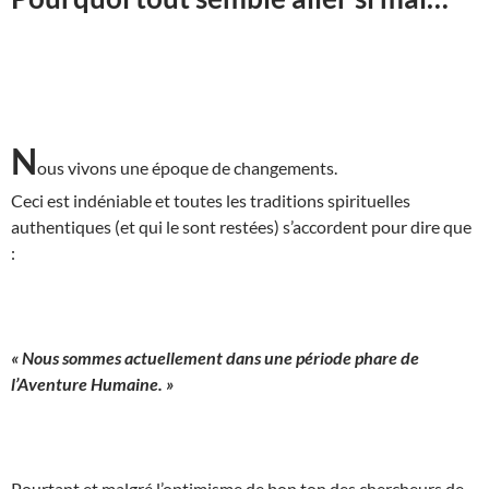
N
ous vivons une époque de changements.
Ceci est indéniable et toutes les traditions spirituelles
authentiques (et qui le sont restées) s’accordent pour dire que
:
« Nous sommes actuellement dans une période phare de
l’Aventure Humaine. »
Pourtant et malgré l’optimisme de bon ton des chercheurs de