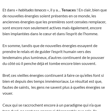
Et dans
« habitudes tenaces »
, il y a…
Tenaces
! En clair, bien que
de nouvelles énergies soient présentes en ce monde, les
anciennes énergies que les premières sont censées remplacer,
sont encore non seulement actives mais également, encore
bien implantées dans le cœur et dans l’esprit de l’homme.
En somme, tandis que de nouvelles énergies essayent de
prendre le relais et de guider l’esprit humain vers des
lendemains plus lumineux, d’autres continuent de le pousser
du côté où il penche déjà et tombe encore bien souvent.
Bref, ces vieilles énergies continuent à faire ce qu’elles font si
bien et depuis des temps immémoriaux. Le résultat est que,
fautes de saints, les gens ne savent plus à quelles énergies se
vouer.
Ceux qui se raccrochent encore à un paradigme qui n’a que
trop duré, ne sont pas encore si déconcertés que cela. Ils