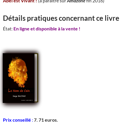
Abel est Vivant !
(à paraître sur
Amazone
fin 2016)
Détails pratiques concernant ce livre
État:
En ligne et disponible à la vente !
Prix conseillé
:
7. 71 euros.