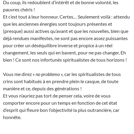
Du coup, ils redoublent d’intérêt et de bonne volonté, les
pauvres chéris !
Et c’est tout à leur honneur. Certes… Seulement voilà : attendu
que les anciennes énergies sont toujours présentes et
(presque) aussi actives qu’avant et que les nouvelles, bien que
déjà rendues manifestes, ne sont pas encore assez puissantes
pour créer un déséquilibre inverse et propice à un réel
changement, les seuls qui en bavent, pour ne pas changer, Eh
bien ! Ce sont nos infortunés spiritualistes de tous horizons !
Vous me direz
« no problemo »,
car les spiritualistes de tous
crins sont habitués à en prendre plein le casque, de toute
manière et ce, depuis des générations !
Et vous n’auriez pas tort de penser cela, voire de vous
comporter encore pour un temps en fonction de cet état
d’esprit qui fleure bon l’objectivité la plus outrancière, car
honnête.