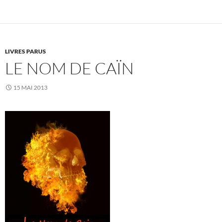
LIVRES PARUS
LE NOM DE CAÏN
15 MAI 2013