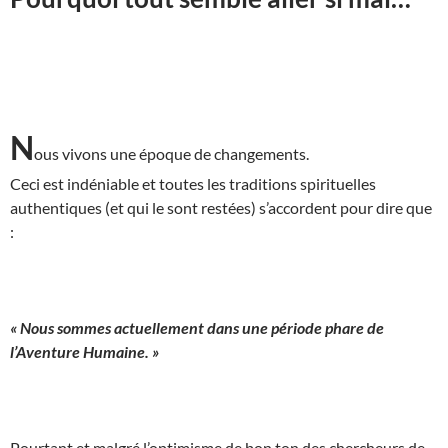
N
ous vivons une époque de changements.
Ceci est indéniable et toutes les traditions spirituelles
authentiques (et qui le sont restées) s’accordent pour dire que
:
« Nous sommes actuellement dans une période phare de
l’Aventure Humaine. »
Pourtant et malgré l’optimisme de bon ton des chercheurs de