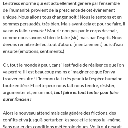
Le stress énorme qui est actuellement généré par l’ensemble
de l’humanité, provient de la prescience de cet évènement
unique. Nous allons tous changer, soit ! Nous le sentons et en
sommes persuadés, très bien. Mais avant cela et pour se faire, il
va nous falloir
mourir
! Mourir non pas par le corps de chair,
comme nous savons si bien le faire (sic) mais par l’esprit. Nous
devons renaître de feu, tout d’abord (mentalement) puis d’eau
ensuite (émotions, sentiments.)
Or, tout le monde à peur, car s’il est facile de réaliser ce que l’on
va perdre, il l’est beaucoup moins d’imaginer ce que l’on va
trouver ensuite ! L’inconnu fait très peur à la l’espèce humaine
toute entière. Et cette peur nous fait nous tendre, résister,
argumenter et, en un mot,
tout faire et tout tenter pour faire
durer l’ancien !
Alors le nouveau attend mais cela génère des frictions, des
conflits et va jusqu’à perturber l’espace et le temps lui-même.
Sans parler des conditions météorologiques. Voilà qui devrait