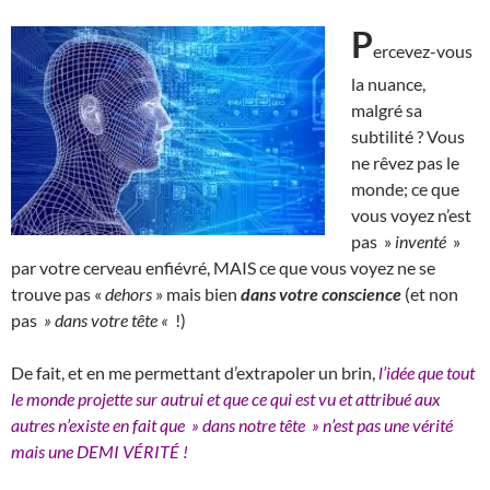
P
ercevez-vous
la nuance,
malgré sa
subtilité ? Vous
ne rêvez pas le
monde; ce que
vous voyez n’est
pas »
inventé
»
par votre cerveau enfiévré, MAIS ce que vous voyez ne se
trouve pas «
dehors
» mais bien
dans votre conscience
(et non
pas
» dans votre tête «
!)
De fait, et en me permettant d’extrapoler un brin,
l’idée que tout
le monde projette sur autrui et que ce qui est vu et attribué aux
autres n’existe en fait que » dans notre tête » n’est pas une vérité
mais une DEMI VÉRITÉ !