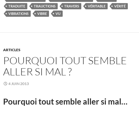
TRADUITE
TRAUCTIONS
TRAVERS
VÉRITABLE
VÉRITÉ
VIBRATIONS
VIBRE
VU
ARTICLES
POURQUOI TOUT SEMBLE
ALLER SI MAL ?
4 JUIN 2013
Pourquoi tout semble aller si mal…