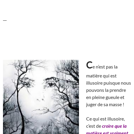
__
C
e n’est pas la
matière qui est
illusoire puisque nous
pouvons la prendre
en pleine gueule et
juger de sa masse !
Ce qui est illusoire,
c’est de
croire que la
matière est vraiment