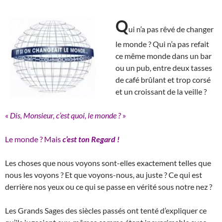
Q
ui n’a pas rêvé de changer
le monde ? Qui n’a pas refait
ce même monde dans un bar
ou un pub, entre deux tasses
de café brûlant et trop corsé
et un croissant de la veille ?
«
Dis, Monsieur, c’est quoi, le monde ?
»
Le monde ? Mais
c’est
ton Regard !
Les choses que nous voyons sont-elles exactement telles que
nous les voyons ? Et que voyons-nous, au juste ? Ce qui est
derrière nos yeux ou ce qui se passe en vérité sous notre nez ?
Les Grands Sages des siècles passés ont tenté d’expliquer ce