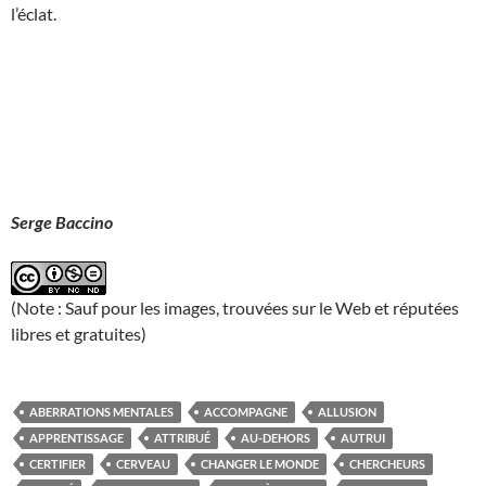
l’éclat.
Serge Baccino
(Note : Sauf pour les images, trouvées sur le Web et réputées
libres et gratuites)
ABERRATIONS MENTALES
ACCOMPAGNE
ALLUSION
APPRENTISSAGE
ATTRIBUÉ
AU-DEHORS
AUTRUI
CERTIFIER
CERVEAU
CHANGER LE MONDE
CHERCHEURS