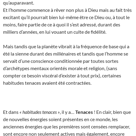
qu’auparavant.
Et l’homme commence à rêver non plus à Dieu mais au fait très
excitant qu’il pourrait bien lui-même être ce Dieu ou, à tout le
moins, faire partie de ce à quoi il s’est adressé, durant des
milliers d’années, en lui vouant un culte de fidélité.
Mais tandis que la planète vibrait à la fréquence de base qui a
été la sienne durant des millénaires et tandis que l’homme se
servait d’une conscience conditionnée par toutes sortes
d’archétypes mentaux orientés morale et religion, (sans
compter ce besoin viscéral d’exister à tout prix), certaines
habitudes tenaces avaient été contractées.
Et dans
« habitudes tenaces »
, il y a…
Tenaces
! En clair, bien que
de nouvelles énergies soient présentes en ce monde, les
anciennes énergies que les premières sont censées remplacer,
sont encore non seulement actives mais également, encore