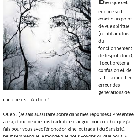
B
ien que cet
énoncé soit
exact d’un point
de vue spirituel
(relatif aux lois
du
fonctionnement
de l’esprit, donc),
il peut prêter à
confusion et, de
fait, il a induit en
erreur des
générations de
chercheurs… Ah bon ?
Ouep ! (Je sais aussi faire sobre dans mes réponses.) Présentée
ainsi, et même une fois traduite en langue moderne (ce que j’ai
fais pour vous avec l’énoncé originel et traduit du Sanskrit), il
peut sembler que le monde que nous voyons ou que nous »