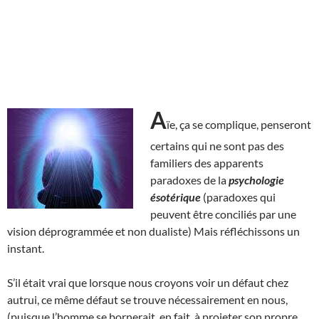
A
ïe, ça se complique, penseront
certains qui ne sont pas des
familiers des apparents
paradoxes de la
psychologie
ésotérique
(paradoxes qui
peuvent être conciliés par une
vision déprogrammée et non dualiste) Mais réfléchissons un
instant.
S’il était vrai que lorsque nous croyons voir un défaut chez
autrui, ce même défaut se trouve nécessairement en nous,
(puisque l’homme se bornerait, en fait, à projeter son propre