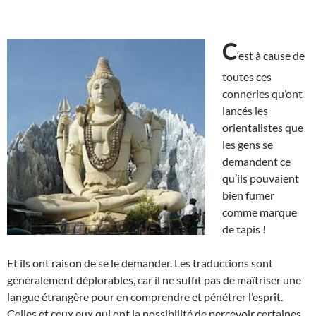
C
‘est à cause de
toutes ces
conneries qu’ont
lancés les
orientalistes que
les gens se
demandent ce
qu’ils pouvaient
bien fumer
comme marque
de tapis !
Et ils ont raison de se le demander. Les traductions sont
généralement déplorables, car il ne suffit pas de maîtriser une
langue étrangère pour en comprendre et pénétrer l’esprit.
Celles et ceux eux qui ont la possibilité de percevoir certaines