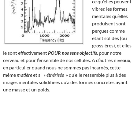
ce qu’elles peuvent
vibrer, les formes
mentales qu’elles
produisent
sont
perçues
comme
étant solides (ou
grossières), et elles
le sont effectivement
POUR nos sens objectifs
, pour notre
cerveau et pour l’ensemble de nos cellules. A d’autres niveaux,
en particulier quand nous ne sommes pas incarnés, cette
même
matière
et si »
éthérisée
» qu’elle ressemble plus à des
images mentales solidifiées qu’à des formes concrètes ayant
une masse et un poids.