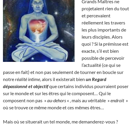
Grands Maîtres ne
projetaient rien du tout
et percevaient
réellement les travers
les plus importants de
leurs disciples. Alors
quoi ? Si la prémisse est
exacte, s’il est bien
possible de percevoir
l’actualité (ce qui se
passe en fait) et non pas seulement de tourner en boucle sur
notre
réalité intime
, alors il existerait bien
un Regard
dépassionné et objectif
que certains individus pourraient poser
sur le monde et sur les êtres qui le composent… Qui le
composent non pas »
au-dehors
« , mais au véritable »
endroit
»
où se trouve ce même monde et ces mêmes êtres…
Mais où se situerait un tel monde, me demanderez-vous ?