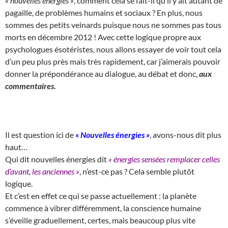
« nouvelles énergies »
, comment cela se fait-il qu’il y ait autant de
pagaille, de problèmes humains et sociaux ? En plus, nous
sommes des petits veinards puisque nous ne sommes pas tous
morts en décembre 2012 ! Avec cette logique propre aux
psychologues ésotéristes, nous allons essayer de voir tout cela
d’un peu plus près mais très rapidement, car j’aimerais pouvoir
donner la prépondérance au dialogue, au débat et donc,
aux
commentaires.
Il est question ici de
« Nouvelles énergies »
, avons-nous dit plus
haut…
Qui dit nouvelles énergies dit
« énergies sensées remplacer celles
d’avant, les anciennes »
, n’est-ce pas ? Cela semble plutôt
logique.
Et c’est en effet ce qui se passe actuellement : la planète
commence à vibrer différemment, la conscience humaine
s’éveille graduellement, certes, mais beaucoup plus vite