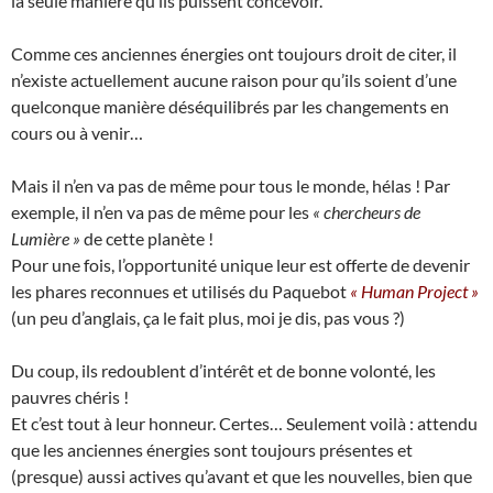
la seule manière qu’ils puissent concevoir.
Comme ces anciennes énergies ont toujours droit de citer, il
n’existe actuellement aucune raison pour qu’ils soient d’une
quelconque manière déséquilibrés par les changements en
cours ou à venir…
Mais il n’en va pas de même pour tous le monde, hélas ! Par
exemple, il n’en va pas de même pour les
« chercheurs de
Lumière »
de cette planète !
Pour une fois, l’opportunité unique leur est offerte de devenir
les phares reconnues et utilisés du Paquebot
« Human Project »
(un peu d’anglais, ça le fait plus, moi je dis, pas vous ?)
Du coup, ils redoublent d’intérêt et de bonne volonté, les
pauvres chéris !
Et c’est tout à leur honneur. Certes… Seulement voilà : attendu
que les anciennes énergies sont toujours présentes et
(presque) aussi actives qu’avant et que les nouvelles, bien que