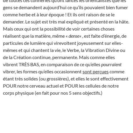
de toutes ces conneries qu’ont lancés les orientalistes que les
gens se demandent aujourd’hui ce qu’ils pouvaient bien fumer
comme herbe et à leur époque ! Et ils ont raison de se le
demander. Le sujet est très mal expliqué et présenté en la hâte.
Mais ceux qui ont la possibilité de voir certaines choses
réalisent que la matière, même «
dense
« , est faite d’énergie, de
particules de lumière qui virevoltent joyeusement sur elles-
mêmes et qui chantent la vie, le Verbe, la Vibration Divine ou
de la Création continue, permanente. Mais comme elles
vibrent TRÈS BAS, en comparaison de ce qu’elles
pourraient
vibrer, les formes qu’elles occasionnent
sont perçues
comme
étant très solides (ou grossières), et elles le sont effectivement
POUR notre cerveau actuel et POUR les cellules de notre
corps physique (en fait pour nos 5 sens objectifs.)