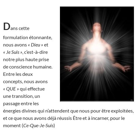
D
ans cette
formulation étonnante,
nous avons
« Dieu »
et
« Je Suis »
, c’est-à-dire
notre plus haute prise
de conscience humaine.
Entre les deux
concepts, nous avons
« QUE »
qui effectue
une transition, un
passage entre les
énergies divines qui n’attendent que nous pour être exploitées,
et ce que nous avons déjà réussis Être et à incarner, pour le
moment (
Ce-Que-Je-Suis
)