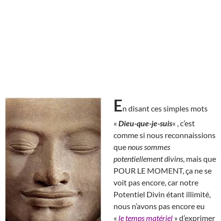
E
n disant ces simples mots
«
Dieu-que-je-suis
« , c’est
comme si nous reconnaissions
que
nous sommes
potentiellement divins
, mais que
POUR LE MOMENT, ça ne se
voit pas encore, car notre
Potentiel Divin étant illimité,
nous n’avons pas encore eu
«
le temps matériel
» d’exprimer