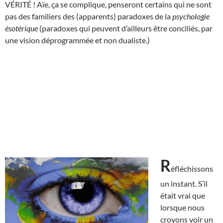
VÉRITÉ ! Aïe, ça se complique, penseront certains qui ne sont
pas des familiers des (apparents) paradoxes de la
psychologie
ésotérique
(paradoxes qui peuvent d’ailleurs être conciliés, par
une vision déprogrammée et non dualiste.)
R
éfléchissons
un instant. S’il
était vrai que
lorsque nous
croyons voir un