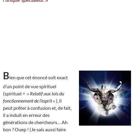
l’unique spectateur. »
B
ien que cet énoncé soit exact
d’un point de vue spirituel
(spirituel = »
Relatif aux lois du
fonctionnement de l’esprit
« ), il
peut prêter à confusion et, de fait,
il a induit en erreur des
générations de chercheurs… Ah
bon ? Ouep ! (Je sais aussi faire