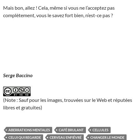
Mais bon, allez ! Cela, même si vous ne l’acceptez pas
complètement, vous le savez fort bien, n’est-ce pas ?
Serge Baccino
(Note : Sauf pour les images, trouvées sur le Web et réputées
libres et gratuites)
ABERRATIONS MENTALES
CAFÉ BRULANT
CELLULES
CELUI QUI REGARDE
CERVEAU ENFIÉVRÉ
CHANGER LE MONDE