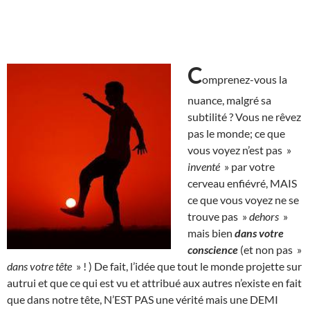
C
omprenez-vous la
nuance, malgré sa
subtilité ? Vous ne rêvez
pas le monde; ce que
vous voyez n’est pas »
inventé
» par votre
cerveau enfiévré, MAIS
ce que vous voyez ne se
trouve pas »
dehors
»
mais bien
dans votre
conscience
(et non pas »
dans votre tête
» ! ) De fait, l’idée que tout le monde projette sur
autrui et que ce qui est vu et attribué aux autres n’existe en fait
que dans notre tête, N’EST PAS une vérité mais une DEMI