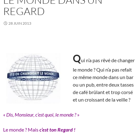
REGARD
28 JUIN 2013
Q
ui n’a pas rêvé de changer
le monde ? Qui n’a pas refait
ce même monde dans un bar
ou un pub, entre deux tasses
de café brûlant et trop corsé
et un croissant de la veille ?
«
Dis, Monsieur, c’est quoi, le monde ?
»
Le monde ? Mais
c’est
ton Regard !