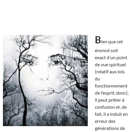
B
ien que cet
énoncé soit
exact d’un point
de vue spirituel
(relatif aux lois
du
fonctionnement
de l’esprit, donc),
il peut prêter à
confusion et, de
fait, il a induit en
erreur des
générations de