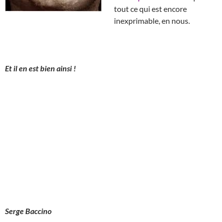
tout ce qui est encore
inexprimable, en nous.
Et il en est bien ainsi !
Serge Baccino