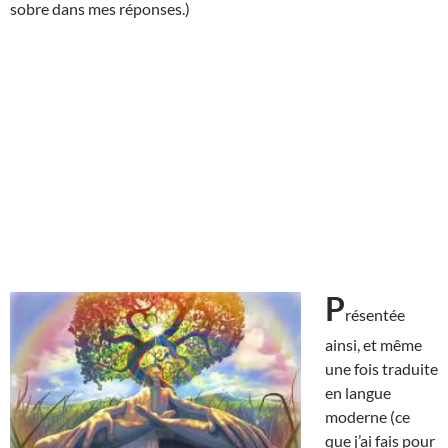
sobre dans mes réponses.)
P
résentée
ainsi, et même
une fois traduite
en langue
moderne (ce
que j’ai fais pour