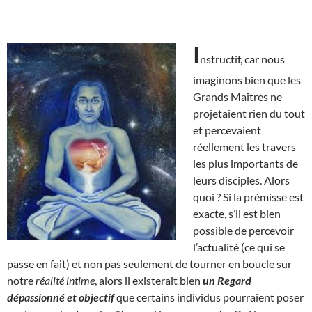
I
nstructif, car nous
imaginons bien que les
Grands Maîtres ne
projetaient rien du tout
et percevaient
réellement les travers
les plus importants de
leurs disciples. Alors
quoi ? Si la prémisse est
exacte, s’il est bien
possible de percevoir
l’actualité (ce qui se
passe en fait) et non pas seulement de tourner en boucle sur
notre
réalité intime
, alors il existerait bien
un Regard
dépassionné et objectif
que certains individus pourraient poser