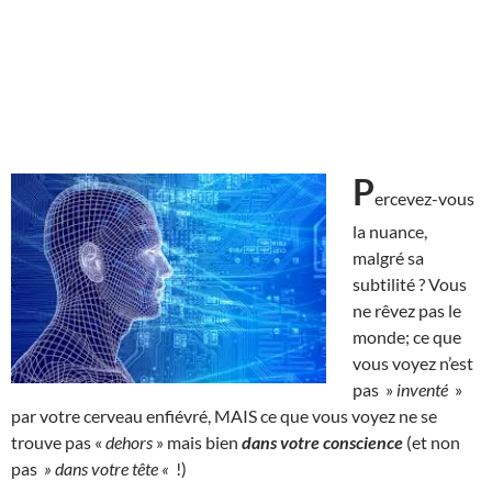
P
ercevez-vous
la nuance,
malgré sa
subtilité ? Vous
ne rêvez pas le
monde; ce que
vous voyez n’est
pas »
inventé
»
par votre cerveau enfiévré, MAIS ce que vous voyez ne se
trouve pas «
dehors
» mais bien
dans votre conscience
(et non
pas
» dans votre tête «
!)