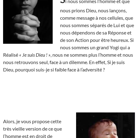
i nous sommes l’homme et que
nous prions Dieu, nous lançons,
comme message à nos cellules, que
nous sommes séparés de Lui et que
nous dépendons de sa Réponse et
de son Action pour être heureux. Si
nous sommes un grand Yogi qui a
Réalisé
« Je suis Dieu ! »
, nous ne sommes plus l’homme et nous
nous retrouvons seul, face à un dilemme. En effet, Si je suis
Dieu, pourquoi suis-je si faible face à l’adversité ?
Alors, je vous propose cette
très vieille version de ce que
l’homme est en droit de