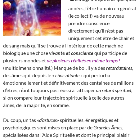
années, l’être humain en général
(le collectif) va de nouveau
prendre conscience
directement qu’il n’est pas
uniquement cet être de chair et
de sang mais qu’il se trouve à l’intérieur de cette machine
biologique une chose
vivante et consciente
qui participe de
plusieurs mondes et
de plusieurs réalités en même temps !
(multidimensionnalité.) Manque de bol, il y a des
retardataires
,
des âmes qui, depuis le «
choc atlante
» qui perturba
émotionnellement et définitivement des centaines de millions
d’êtres, n’ont toujours pas réussi à rattraper
un retard spirituel
,
si on compare leur trajectoire spirituelle à celle des autres
âmes, de la majorité, en somme.
Du coup, un tas «
d’astuces
» spirituelles, énergétiques et
psychologiques sont mises en place par de
Grandes Âmes
,
spécialisées dans l’Aide Spirituelle et dont le principal plaisir