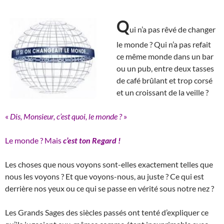
Q
ui n’a pas rêvé de changer
le monde ? Qui n’a pas refait
ce même monde dans un bar
ou un pub, entre deux tasses
de café brûlant et trop corsé
et un croissant de la veille ?
«
Dis, Monsieur, c’est quoi, le monde ?
»
Le monde ? Mais
c’est
ton Regard !
Les choses que nous voyons sont-elles exactement telles que
nous les voyons ? Et que voyons-nous, au juste ? Ce qui est
derrière nos yeux ou ce qui se passe en vérité sous notre nez ?
Les Grands Sages des siècles passés ont tenté d’expliquer ce