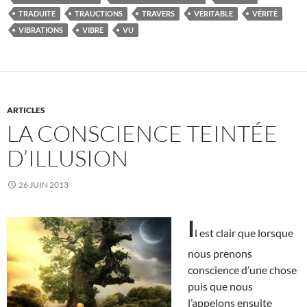
TRADUITE
TRAUCTIONS
TRAVERS
VÉRITABLE
VÉRITÉ
VIBRATIONS
VIBRE
VU
ARTICLES
LA CONSCIENCE TEINTÉE
D’ILLUSION
26 JUIN 2013
I
l est clair que lorsque
nous prenons
conscience d’une chose
puis que nous
l’appelons ensuite