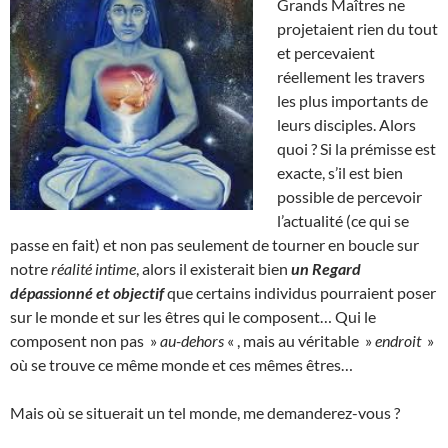
Grands Maîtres ne
projetaient rien du tout
et percevaient
réellement les travers
les plus importants de
leurs disciples. Alors
quoi ? Si la prémisse est
exacte, s’il est bien
possible de percevoir
l’actualité (ce qui se
passe en fait) et non pas seulement de tourner en boucle sur
notre
réalité intime
, alors il existerait bien
un Regard
dépassionné et objectif
que certains individus pourraient poser
sur le monde et sur les êtres qui le composent… Qui le
composent non pas »
au-dehors
« , mais au véritable »
endroit
»
où se trouve ce même monde et ces mêmes êtres…
Mais où se situerait un tel monde, me demanderez-vous ?