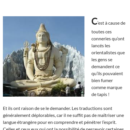
C
‘est à cause de
toutes ces
conneries qu’ont
lancés les
orientalistes que
les gens se
demandent ce
qu’ils pouvaient
bien fumer
comme marque
de tapis !
Et ils ont raison de se le demander. Les traductions sont
généralement déplorables, car il ne suffit pas de maîtriser une
langue étrangère pour en comprendre et pénétrer l’esprit.
Celles et ceux eux qui ont la possibilité de percevoir certaines