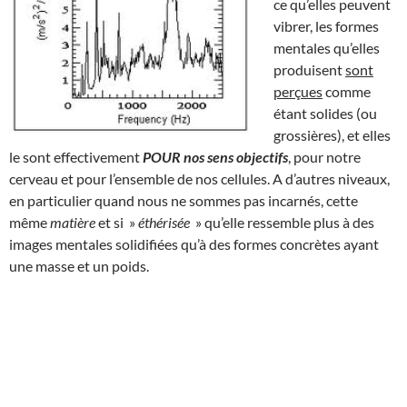
ce qu’elles peuvent
vibrer, les formes
mentales qu’elles
produisent
sont
perçues
comme
étant solides (ou
grossières), et elles
le sont effectivement
POUR nos sens objectifs
, pour notre
cerveau et pour l’ensemble de nos cellules. A d’autres niveaux,
en particulier quand nous ne sommes pas incarnés, cette
même
matière
et si »
éthérisée
» qu’elle ressemble plus à des
images mentales solidifiées qu’à des formes concrètes ayant
une masse et un poids.