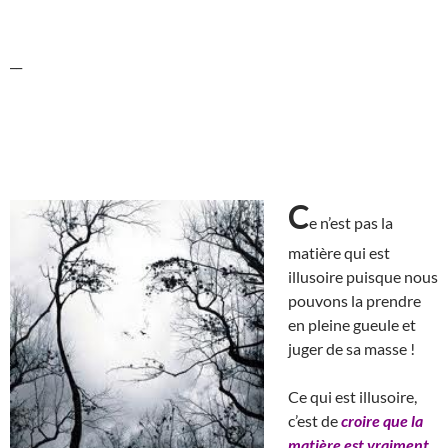
__
C
e n’est pas la
matière qui est
illusoire puisque nous
pouvons la prendre
en pleine gueule et
juger de sa masse !
Ce qui est illusoire,
c’est de
croire que la
matière est vraiment