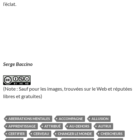
l’éclat.
Serge Baccino
(Note : Sauf pour les images, trouvées sur le Web et réputées
libres et gratuites)
ABERRATIONS MENTALES
ACCOMPAGNE
ALLUSION
APPRENTISSAGE
ATTRIBUÉ
AU-DEHORS
AUTRUI
CERTIFIER
CERVEAU
CHANGER LE MONDE
CHERCHEURS