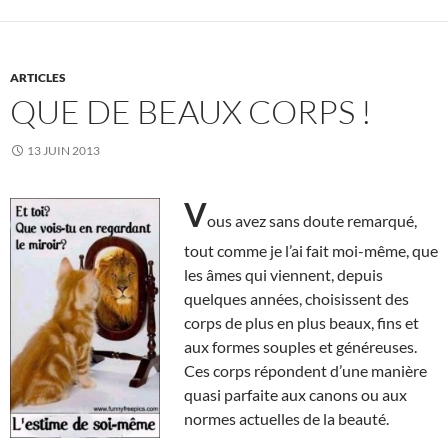
ARTICLES
QUE DE BEAUX CORPS !
13 JUIN 2013
V
ous avez sans doute remarqué,
tout comme je l’ai fait moi-même, que
les âmes qui viennent, depuis
quelques années, choisissent des
corps de plus en plus beaux, fins et
aux formes souples et généreuses.
Ces corps répondent d’une manière
quasi parfaite aux canons ou aux
normes actuelles de la beauté.