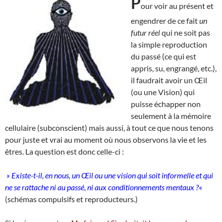
P
our voir au présent et
engendrer de ce fait
un
futur réel
qui ne soit pas
la simple reproduction
du passé (ce qui est
appris, su, engrangé, etc.),
il faudrait avoir un Œil
(ou une Vision) qui
puisse échapper non
seulement à la mémoire
cellulaire (subconscient) mais aussi, à tout ce que nous tenons
pour juste et vrai au moment où nous observons la vie et les
êtres. La question est donc celle-ci :
» Existe-t-il, en nous, un Œil ou une vision qui soit informelle et qui
ne se rattache ni au passé, ni aux conditionnements mentaux ?
«
(schémas compulsifs et reproducteurs.)