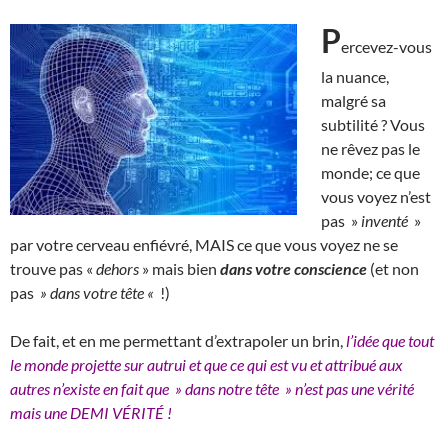
P
ercevez-vous
la nuance,
malgré sa
subtilité ? Vous
ne rêvez pas le
monde; ce que
vous voyez n’est
pas »
inventé
»
par votre cerveau enfiévré, MAIS ce que vous voyez ne se
trouve pas «
dehors
» mais bien
dans votre conscience
(et non
pas
» dans votre tête «
!)
De fait, et en me permettant d’extrapoler un brin,
l’idée que tout
le monde projette sur autrui et que ce qui est vu et attribué aux
autres n’existe en fait que » dans notre tête » n’est pas une vérité
mais une DEMI VÉRITÉ !