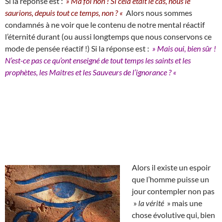
Si la réponse est :
» Ma foi non ! Si cela était le cas, nous le
saurions, depuis tout ce temps, non ? «
Alors nous sommes
condamnés à ne voir que le contenu de notre mental réactif
l’éternité durant (ou aussi longtemps que nous conservons ce
mode de pensée réactif !) Si la réponse est :
» Mais oui, bien
sûr !
N’est-ce pas ce qu’ont enseigné de tout temps les saints et les
prophètes, les Maitres et les Sauveurs de l’ignorance ? «
Alors il existe un espoir
que l’homme puisse un
jour contempler non pas
»
la vérité
» mais une
chose évolutive qui, bien