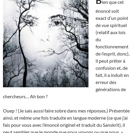
B
ien que cet
énoncé soit
exact d’un point
de vue spirituel
(relatif aux lois
du
fonctionnement
de l’esprit, donc),
il peut prêter à
confusion et, de
fait, il a induit en
erreur des
générations de
chercheurs… Ah bon ?
Ouep ! (Je sais aussi faire sobre dans mes réponses.) Présentée
ainsi, et même une fois traduite en langue moderne (ce que j’ai
fais pour vous avec l’énoncé originel et traduit du Sanskrit), il
peut sembler que le monde que nous voyons ou que nous »