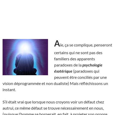
A
ïe, ça se complique, penseront
certains qui ne sont pas des
familiers des apparents
paradoxes de la
psychologie
ésotérique
(paradoxes qui
peuvent être conciliés par une
vision déprogrammée et non dualiste) Mais réfléchissons un
instant.
S’il était vrai que lorsque nous croyons voir un défaut chez
autrui, ce même défaut se trouve nécessairement en nous,
(puisque l’homme se bornerait, en fait, à projeter son propre