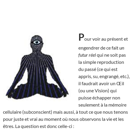
P
our voir au présent et
engendrer de ce fait
un
futur réel
qui ne soit pas
la simple reproduction
du passé (ce qui est
appris, su, engrangé, etc.),
il faudrait avoir un Œil
(ou une Vision) qui
puisse échapper non
seulement à la mémoire
cellulaire (subconscient) mais aussi, à tout ce que nous tenons
pour juste et vrai au moment où nous observons la vie et les
êtres. La question est donc celle-ci :