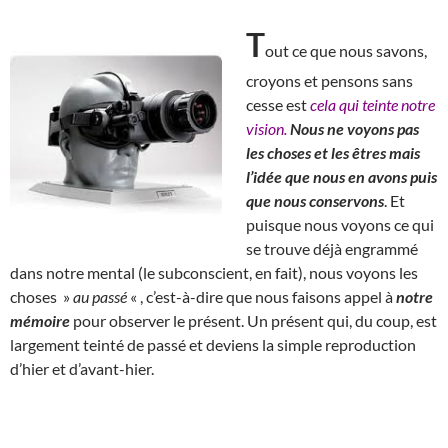
T
out ce que nous savons,
croyons et pensons sans
cesse est
cela qui teinte notre
vision.
Nous ne voyons pas
les choses et les êtres mais
l’idée que nous en avons puis
que nous conservons
. Et
puisque nous voyons ce qui
se trouve déjà engrammé
dans notre mental (le subconscient, en fait), nous voyons les
choses »
au passé
« , c’est-à-dire que nous faisons appel à
notre
mémoire
pour observer le présent. Un présent qui, du coup, est
largement teinté de passé et deviens la simple reproduction
d’hier et d’avant-hier.