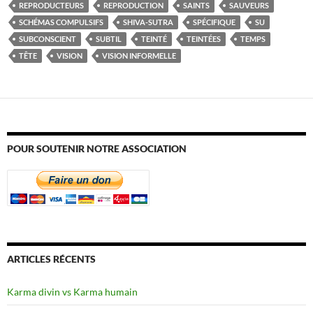
REPRODUCTEURS
REPRODUCTION
SAINTS
SAUVEURS
SCHÉMAS COMPULSIFS
SHIVA-SUTRA
SPÉCIFIQUE
SU
SUBCONSCIENT
SUBTIL
TEINTÉ
TEINTÉES
TEMPS
TÊTE
VISION
VISION INFORMELLE
POUR SOUTENIR NOTRE ASSOCIATION
ARTICLES RÉCENTS
Karma divin vs Karma humain