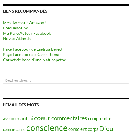
LIENS RECOMMANDÉS
Mes livres sur Amazon !
Fréquence-Soi
Ma Page Auteur Facebook
Novae-Atlantis
Page Facebook de Laetitia Beretti
Page Facebook de Karen Romani
Carnet de bord d’une Naturopathe
Rechercher :
L’ÉMAIL DES MOTS
coeur
commentaires
autrui
assumer
comprendre
conscience
Dieu
conscient
corps
connaissance