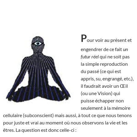
P
our voir au présent et
engendrer de ce fait
un
futur réel
qui ne soit pas
la simple reproduction
du passé (ce qui est
appris, su, engrangé, etc.),
il faudrait avoir un Œil
(ou une Vision) qui
puisse échapper non
seulement à la mémoire
cellulaire (subconscient) mais aussi, à tout ce que nous tenons
pour juste et vrai au moment où nous observons la vie et les
êtres. La question est donc celle-ci :