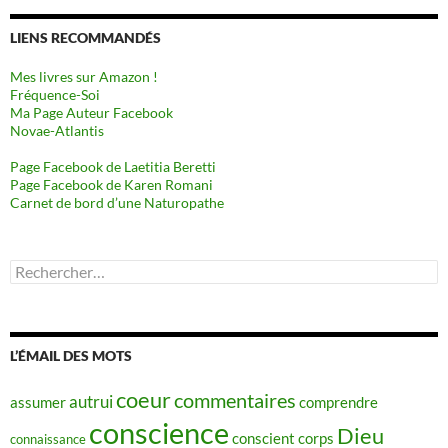
LIENS RECOMMANDÉS
Mes livres sur Amazon !
Fréquence-Soi
Ma Page Auteur Facebook
Novae-Atlantis
Page Facebook de Laetitia Beretti
Page Facebook de Karen Romani
Carnet de bord d’une Naturopathe
Rechercher :
L’ÉMAIL DES MOTS
coeur
commentaires
autrui
assumer
comprendre
conscience
Dieu
conscient
corps
connaissance