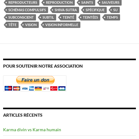
REPRODUCTEURS
REPRODUCTION
SAINTS
SAUVEURS
SCHÉMAS COMPULSIFS
SHIVA-SUTRA
SPÉCIFIQUE
SU
SUBCONSCIENT
SUBTIL
TEINTÉ
TEINTÉES
TEMPS
TÊTE
VISION
VISION INFORMELLE
POUR SOUTENIR NOTRE ASSOCIATION
ARTICLES RÉCENTS
Karma divin vs Karma humain