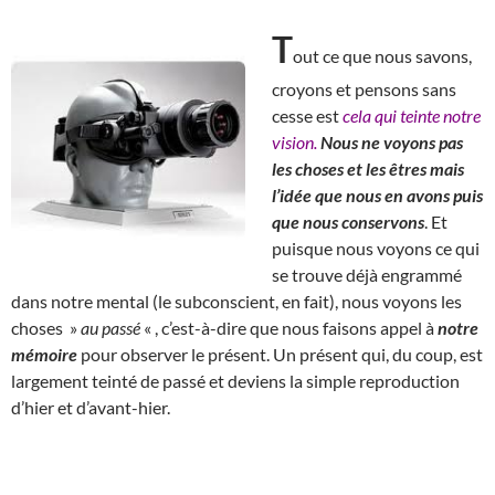
T
out ce que nous savons,
croyons et pensons sans
cesse est
cela qui teinte notre
vision.
Nous ne voyons pas
les choses et les êtres mais
l’idée que nous en avons puis
que nous conservons
. Et
puisque nous voyons ce qui
se trouve déjà engrammé
dans notre mental (le subconscient, en fait), nous voyons les
choses »
au passé
« , c’est-à-dire que nous faisons appel à
notre
mémoire
pour observer le présent. Un présent qui, du coup, est
largement teinté de passé et deviens la simple reproduction
d’hier et d’avant-hier.