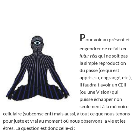
P
our voir au présent et
engendrer de ce fait
un
futur réel
qui ne soit pas
la simple reproduction
du passé (ce qui est
appris, su, engrangé, etc.),
il faudrait avoir un Œil
(ou une Vision) qui
puisse échapper non
seulement à la mémoire
cellulaire (subconscient) mais aussi, à tout ce que nous tenons
pour juste et vrai au moment où nous observons la vie et les
êtres. La question est donc celle-ci :