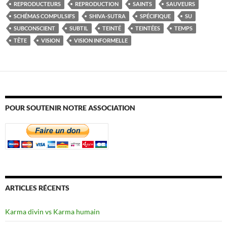
REPRODUCTEURS
REPRODUCTION
SAINTS
SAUVEURS
SCHÉMAS COMPULSIFS
SHIVA-SUTRA
SPÉCIFIQUE
SU
SUBCONSCIENT
SUBTIL
TEINTÉ
TEINTÉES
TEMPS
TÊTE
VISION
VISION INFORMELLE
POUR SOUTENIR NOTRE ASSOCIATION
ARTICLES RÉCENTS
Karma divin vs Karma humain