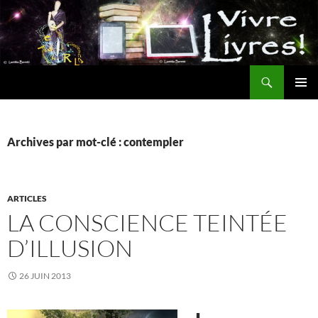
Aller
au
contenu
Recherche
MENU
PRINCI
Archives par mot-clé : contempler
ARTICLES
LA CONSCIENCE TEINTÉE
D’ILLUSION
26 JUIN 2013