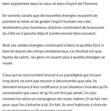
bien implantées dans le cœur et dans l’esprit de l’homme.
En somme, tandis que de nouvelles énergies essayent de
prendre le relais et de guider l’esprit humain vers des
lendemains plus lumineux, d’autres continuent de le pousser
du côté où il penche déjà et tombe encore bien souvent.
Bref, ces vieilles énergies continuent à faire ce qu’elles font si
bien et depuis des temps immémoriaux. Le résultat est que,
fautes de saints, les gens ne savent plus à quelles énergies se
vouer.
Ceux qui se raccrochent encore à un paradigme qui n’a que
trop duré, ne sont pas encore si déconcertés que cela. Ils
tiennent encore à leur souffrance, à ces douleurs morales qu’ils
connaissent par cœur et qu’ils ont fini par aimer. Un peu
comme l’on aime un compagnon de route, même s’il ne fait rien
pour que l’on s’attache à lui. En fait, ils sont habitués à vivre de
la seule manière qu’ils puissent concevoir.