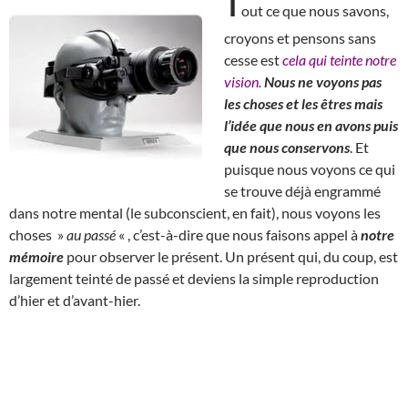
T
out ce que nous savons,
croyons et pensons sans
cesse est
cela qui teinte notre
vision.
Nous ne voyons pas
les choses et les êtres mais
l’idée que nous en avons puis
que nous conservons
. Et
puisque nous voyons ce qui
se trouve déjà engrammé
dans notre mental (le subconscient, en fait), nous voyons les
choses »
au passé
« , c’est-à-dire que nous faisons appel à
notre
mémoire
pour observer le présent. Un présent qui, du coup, est
largement teinté de passé et deviens la simple reproduction
d’hier et d’avant-hier.