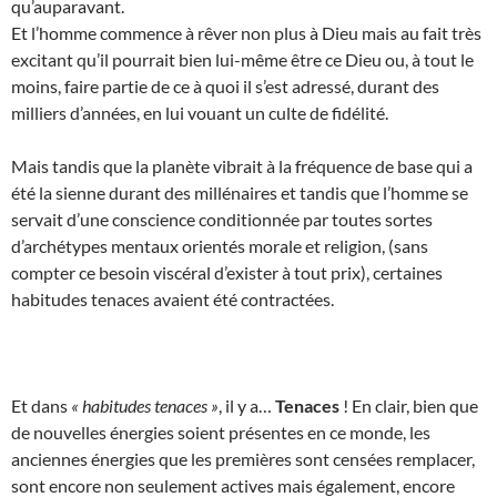
qu’auparavant.
Et l’homme commence à rêver non plus à Dieu mais au fait très
excitant qu’il pourrait bien lui-même être ce Dieu ou, à tout le
moins, faire partie de ce à quoi il s’est adressé, durant des
milliers d’années, en lui vouant un culte de fidélité.
Mais tandis que la planète vibrait à la fréquence de base qui a
été la sienne durant des millénaires et tandis que l’homme se
servait d’une conscience conditionnée par toutes sortes
d’archétypes mentaux orientés morale et religion, (sans
compter ce besoin viscéral d’exister à tout prix), certaines
habitudes tenaces avaient été contractées.
Et dans
« habitudes tenaces »
, il y a…
Tenaces
! En clair, bien que
de nouvelles énergies soient présentes en ce monde, les
anciennes énergies que les premières sont censées remplacer,
sont encore non seulement actives mais également, encore