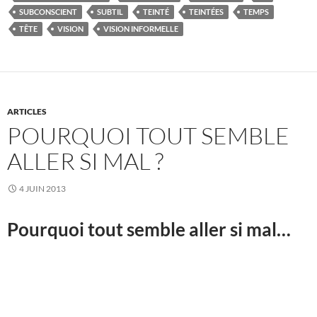
SUBCONSCIENT
SUBTIL
TEINTÉ
TEINTÉES
TEMPS
TÊTE
VISION
VISION INFORMELLE
ARTICLES
POURQUOI TOUT SEMBLE
ALLER SI MAL ?
4 JUIN 2013
Pourquoi tout semble aller si mal…