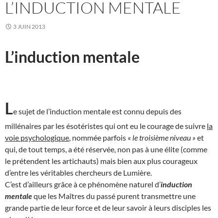
L’INDUCTION MENTALE
3 JUIN 2013
L’induction mentale
L
e sujet de l’induction mentale est connu depuis des
millénaires par les ésotéristes qui ont eu le courage de suivre
la
voie psychologique
, nommée parfois «
le troisième niveau »
et
qui, de tout temps, a été réservée, non pas à une élite (comme
le prétendent les artichauts) mais bien aux plus courageux
d’entre les véritables chercheurs de Lumière.
C’est d’ailleurs grâce à ce phénomène naturel d’
induction
mentale
que les Maîtres du passé purent transmettre une
grande partie de leur force et de leur savoir à leurs disciples les