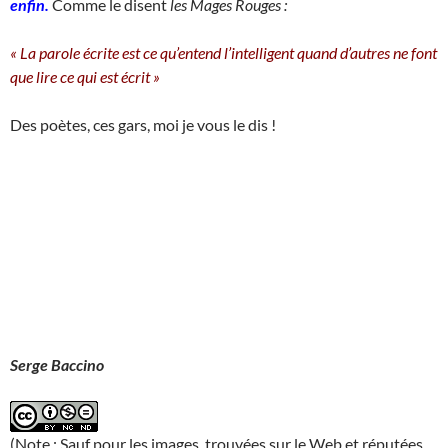
enfin.
Comme le disent
les Mages Rouges :
« La parole écrite est ce qu’entend l’intelligent quand d’autres ne font
que lire ce qui est écrit »
Des poètes, ces gars, moi je vous le dis !
Serge Baccino
(Note : Sauf pour les images, trouvées sur le Web et réputées