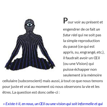
P
our voir au présent et
engendrer de ce fait
un
futur réel
qui ne soit pas
la simple reproduction
du passé (ce qui est
appris, su, engrangé, etc.),
il faudrait avoir un Œil
(ou une Vision) qui
puisse échapper non
seulement à la mémoire
cellulaire (subconscient) mais aussi, à tout ce que nous tenons
pour juste et vrai au moment où nous observons la vie et les
êtres. La question est donc celle-ci :
» Existe-t-il, en nous, un Œil ou une vision qui soit informelle et qui