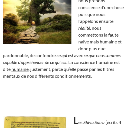
nous prenons
conscience d’une chose
puis que nous
l’appelons ensuite
réalité
, nous
commettons la faute
naïve mais humaine et
donc plus que
pardonnable, de confondre
ce qui est
avec
ce que nous sommes
capable d’appréhender de ce qui est.
La conscience humaine est
dite
humaine
, justement, parce qu’elle passe par les filtres
mentaux de nos différents conditionnements.
L
es
Shiva Sutra
(écrits 4