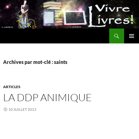
Aller
au
contenu
Recherche
MENU
PRINCI
Archives par mot-clé : saints
ARTICLES
LA DDP ANIMIQUE
10 JUILLET 2013