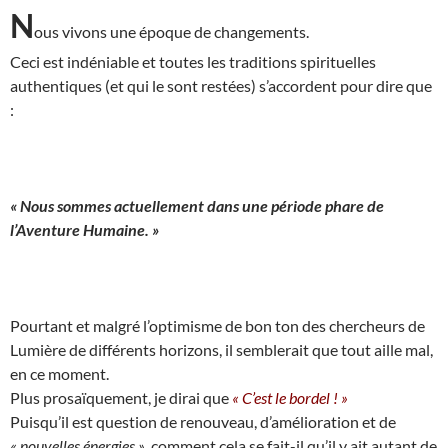
N
ous vivons une époque de changements.
Ceci est indéniable et toutes les traditions spirituelles
authentiques (et qui le sont restées) s’accordent pour dire que
:
« Nous sommes actuellement dans une période phare de
l’Aventure Humaine. »
Pourtant et malgré l’optimisme de bon ton des chercheurs de
Lumière de différents horizons, il semblerait que tout aille mal,
en ce moment.
Plus prosaïquement, je dirai que
« C’est le bordel ! »
Puisqu’il est question de renouveau, d’amélioration et de
« nouvelles énergies »
, comment cela se fait-il qu’il y ait autant de