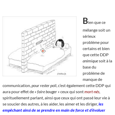
B
ien que ce
mélange soit un
sérieux
problème pour
certains et bien
que cette DDP
animique
soit à la
base du
problème de
manque de
communication,
pour rester poli
, c’est également cette DDP qui
aura pour effet de
« faire bouger »
ceux qui sont
mort-nés
,
spirituellement parlant, ainsi que ceux qui ont passé leur vie à
se soucier des autres, à les aider, les aimer et les diriger,
les
empêchant ainsi de se prendre en main de force et d’évoluer