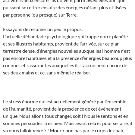
activité. Mieux encore : ils doivent partir
avant
elles afin que
puissent se retirer ensuite des énergies n’étant plus utilisées
par personne (ou presque) sur Terre.
Essayons de résumer un peu le propos.
L’actuelle débandade psychologique qui frappe notre planète
et ses illustres habitants, provient de l’arrivée, sur ce plan
terrestre dense, d’énergies nouvelles auxquelles l’homme n’est
pas encore habituées et à la présence d’énergies beaucoup plus
connues et rassurantes auxquelles ils s’accrochent encore de
ses deux mains et ce, sans même le réaliser.
Le stress énorme qui est actuellement généré par l’ensemble
de l’humanité, provient de la prescience de cet évènement
unique. Nous allons tous changer, soit ! Nous le sentons et en
sommes persuadés, très bien. Mais avant cela et pour se faire, il
va nous falloir
mourir
! Mourir non pas par le corps de chair,