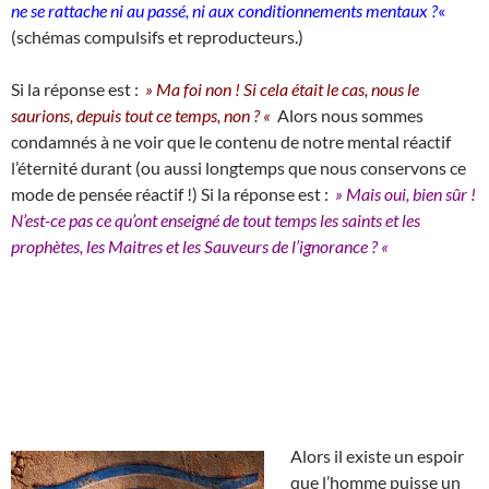
ne se rattache ni au passé, ni aux conditionnements mentaux ?
«
(schémas compulsifs et reproducteurs.)
Si la réponse est :
» Ma foi non ! Si cela était le cas, nous le
saurions, depuis tout ce temps, non ? «
Alors nous sommes
condamnés à ne voir que le contenu de notre mental réactif
l’éternité durant (ou aussi longtemps que nous conservons ce
mode de pensée réactif !) Si la réponse est :
» Mais oui, bien
sûr !
N’est-ce pas ce qu’ont enseigné de tout temps les saints et les
prophètes, les Maitres et les Sauveurs de l’ignorance ? «
Alors il existe un espoir
que l’homme puisse un