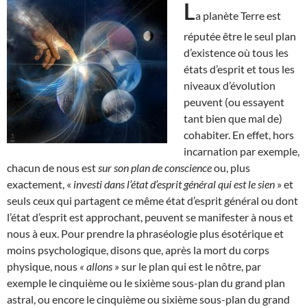
L
a planète Terre est
réputée être le seul plan
d’existence où tous les
états d’esprit et tous les
niveaux d’évolution
peuvent (ou essayent
tant bien que mal de)
cohabiter. En effet, hors
incarnation par exemple,
chacun de nous est
sur son plan de conscience
ou, plus
exactement, «
investi dans l’état d’esprit général qui est le sien
» et
seuls ceux qui partagent ce même état d’esprit général ou dont
l’état d’esprit est approchant, peuvent se manifester à nous et
nous à eux. Pour prendre la phraséologie plus ésotérique et
moins psychologique, disons que, après la mort du corps
physique, nous
« allons »
sur le plan qui est le nôtre, par
exemple le cinquième ou le sixième sous-plan du grand plan
astral, ou encore le cinquième ou sixième sous-plan du grand