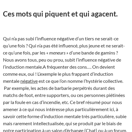
Ces mots qui piquent et qui agacent.
Qui n’a pas subi l’influence négative d’un tiers ne serait-ce
qu’une fois ? Qui n’a pas été influencé, plus jeune et ne serait-
ce qu’une fois, par les «
meneurs »
d’une bande de gamins ?
Nous avons tous, peu ou prou, subit l’influence négative de
l’induction mentale.A fréquenter des cons…. On devient
comme eux, oui ! L’exemple le plus frappant d’induction
mentale
négative
est ce que l’on nomme l’hystérie collective.
Par exemple, les actes de barbarie perpétrés durant des
matchs de foot, entre supporters, ou ces personnes piétinées
par la foule en cas d’incendie, etc. Ce bref résumé pour nous
amener à ce qui nous intéresse plus particulièrement ici, à
savoir cette forme d’induction mentale très particulière, subie
mais rarement intellectualisée, qui se produit par le biais de
notre participation à un salon d’échange (Chat) ou à un forum,