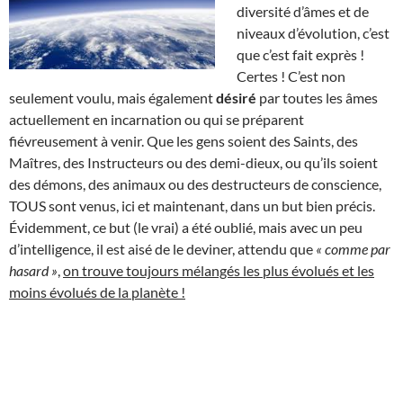
diversité d’âmes et de
niveaux d’évolution, c’est
que c’est fait exprès !
Certes ! C’est non
seulement voulu, mais également
désiré
par toutes les âmes
actuellement en incarnation ou qui se préparent
fiévreusement à venir. Que les gens soient des Saints, des
Maîtres, des Instructeurs ou des demi-dieux, ou qu’ils soient
des démons, des animaux ou des destructeurs de conscience,
TOUS sont venus, ici et maintenant, dans un but bien précis.
Évidemment, ce but (le vrai) a été oublié, mais avec un peu
d’intelligence, il est aisé de le deviner, attendu que
« comme par
hasard »
,
on trouve toujours mélangés les plus évolués et les
moins évolués de la planète !