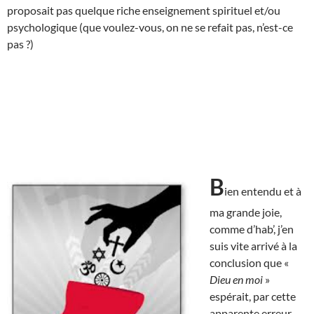
proposait pas quelque riche enseignement spirituel et/ou
psychologique (que voulez-vous, on ne se refait pas, n’est-ce
pas ?)
B
ien entendu et à
ma grande joie,
comme d’hab’, j’en
suis vite arrivé à la
conclusion que «
Dieu en moi
»
espérait, par cette
apparente erreur