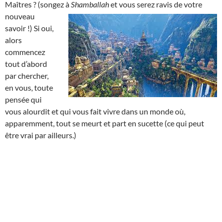
Maîtres ? (songez à
Shamballah
et
vous serez ravis de votre
nouveau
savoir !) Si oui,
alors
commencez
tout d’abord
par chercher,
en vous, toute
pensée qui
vous alourdit et qui vous fait vivre dans un monde où,
apparemment, tout se meurt et part en sucette (ce qui peut
être vrai par ailleurs.)