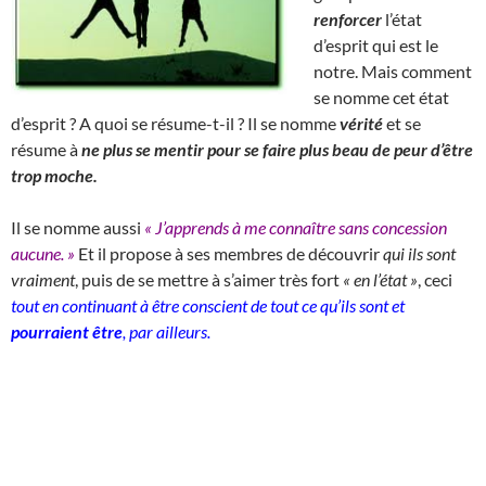
renforcer
l’état
d’esprit qui est le
notre. Mais comment
se nomme cet état
d’esprit ? A quoi se résume-t-il ? Il se nomme
vérité
et se
résume à
ne plus se mentir pour se faire plus beau de peur d’être
trop moche.
Il se nomme aussi
« J’apprends à me connaître sans concession
aucune. »
Et il propose à ses membres de découvrir
qui ils sont
vraiment
, puis de se mettre à s’aimer très fort
« en l’état »
, ceci
tout en continuant à être conscient de tout ce qu’ils sont et
pourraient être
, par ailleurs.