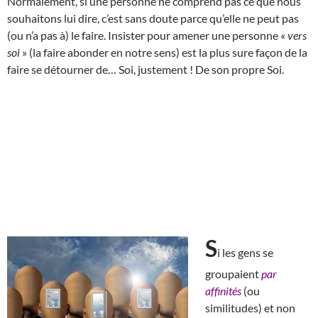
Normalement, si une personne ne comprend pas ce que nous
souhaitons lui dire, c’est sans doute parce qu’elle ne peut pas
(ou n’a pas à) le faire. Insister pour amener une personne «
vers
soi
» (la faire abonder en notre sens) est la plus sure façon de la
faire se détourner de… Soi, justement ! De son propre Soi.
S
i les gens se
groupaient
par
affinités
(ou
similitudes) et non