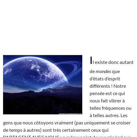
I
l existe donc autant
de
mondes
que
d’états d’esprit
différents ! Notre
pensée est ce qui
nous fait vibrer à
telles fréquences ou
à telles autres. Les
gens que nous côtoyons vraiment (pas uniquement se croiser
de temps à autres) sont très certainement ceux qui