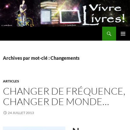
Aller
au
contenu
Recherche
MENU
PRINCI
Archives par mot-clé : Changements
ARTICLES
CHANGER DE FRÉQUENCE,
CHANGER DE MONDE…
24 JUILLET 2013