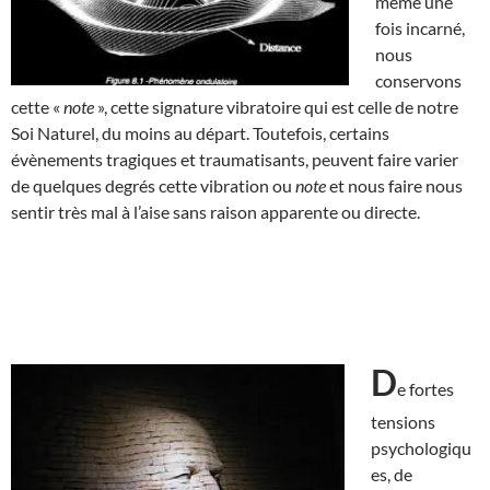
même une
fois incarné,
nous
conservons
cette «
note
», cette signature vibratoire qui est celle de notre
Soi Naturel, du moins au départ. Toutefois, certains
évènements tragiques et traumatisants, peuvent faire varier
de quelques degrés cette vibration ou
note
et nous faire nous
sentir très mal à l’aise sans raison apparente ou directe.
D
e fortes
tensions
psychologiqu
es, de