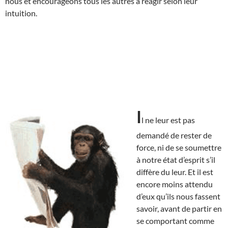
nous et encourageons tous les autres à réagir selon leur
intuition.
I
l ne leur est pas
demandé de rester de
force, ni de se soumettre
à notre état d’esprit s’il
diffère du leur. Et il est
encore moins attendu
d’eux qu’ils nous fassent
savoir, avant de partir en
se comportant comme