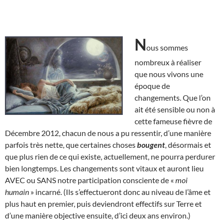
N
ous sommes
nombreux à réaliser
que nous vivons une
époque de
changements. Que l’on
ait été sensible ou non à
cette fameuse fièvre de
Décembre 2012, chacun de nous a pu ressentir, d’une manière
parfois très nette, que certaines choses
bougent
, désormais et
que plus rien de ce qui existe, actuellement, ne pourra perdurer
bien longtemps. Les changements sont vitaux et auront lieu
AVEC ou SANS notre participation consciente de «
moi
humain
» incarné. (Ils s’effectueront donc au niveau de l’âme et
plus haut en premier, puis deviendront effectifs sur Terre et
d’une manière objective ensuite, d’ici deux ans environ.)