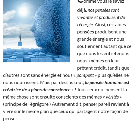
omme vous le savez
déjà,
nos pensées sont
vivantes et produisent de
l’énergie.
Ainsi, certaines
pensées produisent une
grande énergie et nous
soutiennent autant que ce
que nous les entretenons
nous-mêmes en leur
prêtant crédit, tandis que
d’autres sont sans énergie et nous «
pompent
» plus qu’elles ne
nous nourrissent. Mais par dessus tout,
la pensée humaine est
créatrice de « plans de conscience » !
Tous ceux qui pensent la
même chose sont ensuite conscients des mêmes «
vérités
»
(principe de l’égrégore.) Autrement dit, penser pareil revient à
vivre sur le même plan que ceux qui partagent notre façon de
penser.