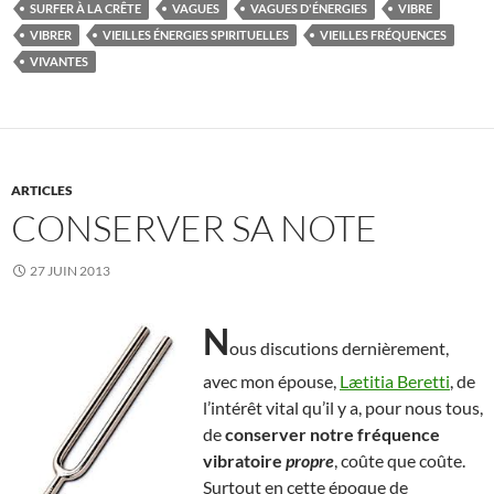
SURFER À LA CRÊTE
VAGUES
VAGUES D'ÉNERGIES
VIBRE
VIBRER
VIEILLES ÉNERGIES SPIRITUELLES
VIEILLES FRÉQUENCES
VIVANTES
ARTICLES
CONSERVER SA NOTE
27 JUIN 2013
N
ous discutions dernièrement,
avec mon épouse,
Lætitia Beretti
, de
l’intérêt vital qu’il y a, pour nous tous,
de
conserver notre fréquence
vibratoire
propre
, coûte que coûte.
Surtout en cette époque de