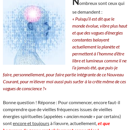
N
ombreux sont ceux qui
se demandent :
«
Puisqu’il est dit que le
monde évolue, vibre plus haut
et que des vagues d’énergies
constantes balayent
actuellement la planète et
permettent à l’homme d’être
libre et lumineux comme il ne
l’a jamais été, que puis-je
faire, personnellement, pour faire partie intégrante de ce Nouveau
Courant, pour m’élever moi aussi puis surfer à la crête même de ces
vagues de conscience ?
«
Bonne question ! Réponse : Pour commencer, encore faut-il
comprendre que de vieilles fréquences issues de vieilles
énergies spirituelles (appelées «
ancien monde
» par certains)
sont
encore et toujours
à l’œuvre, actuellement,
et que