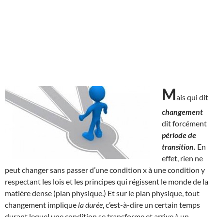
M
ais qui dit
changement
dit forcément
période de
transition.
En
effet, rien ne
peut changer sans passer d’une condition x à une condition y
respectant les lois et les principes qui régissent le monde de la
matière dense (plan physique.) Et sur le plan physique, tout
changement implique
la durée
, c’est-à-dire un certain temps
durant lequel une condition se transforme et arrive à un