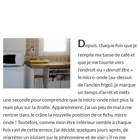
D
epuis, chaque fois que je
remplie ma tasse de café et
que je me tourne vers
l’endroit ou «
devrait être
»
le micro-onde (au-dessus
de l’ancien frigo), je marque
un temps d’arrêt et mets
une seconde pour comprendre que le micro-onde n’est plus là
mais plus sur la droite. Apparemment, j’ai un peu de mal à me
rentrer dans le crâne la nouvelle position de ce fichu micro
onde ! Toutefois, comme mon être intérieur semble à chaque
fois ravi de cette erreur, j’ai décidé, quelques jours après, de
m’arrêter un instant sur le phénomène et de voir s’il ne me