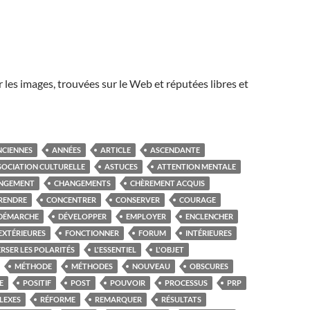
r les images, trouvées sur le Web et réputées libres et
NCIENNES
ANNÉES
ARTICLE
ASCENDANTE
SOCIATION CULTURELLE
ASTUCES
ATTENTION MENTALE
NGEMENT
CHANGEMENTS
CHÈREMENT ACQUIS
RENDRE
CONCENTRER
CONSERVER
COURAGE
DÉMARCHE
DÉVELOPPER
EMPLOYER
ENCLENCHER
EXTÉRIEURES
FONCTIONNER
FORUM
INTÉRIEURES
RSER LES POLARITÉS
L'ESSENTIEL
L'OBJET
MÉTHODE
MÉTHODES
NOUVEAU
OBSCURES
E
POSITIF
POST
POUVOIR
PROCESSUS
PRP
LEXES
RÉFORME
REMARQUER
RÉSULTATS