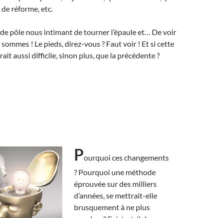
 de réforme, etc.
e pôle nous intimant de tourner l’épaule et… De voir
y sommes ! Le pieds, direz-vous ? Faut voir ! Et si cette
rait aussi difficile, sinon plus, que la précédente ?
P
ourquoi ces changements
? Pourquoi une méthode
éprouvée sur des milliers
d’années, se mettrait-elle
brusquement à ne plus