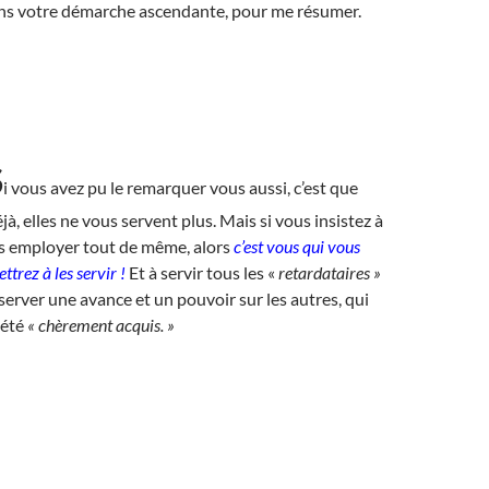
ans votre démarche ascendante, pour me résumer.
S
i vous avez pu le remarquer vous aussi, c’est que
jà, elles ne vous servent plus. Mais si vous insistez à
es employer tout de même, alors
c’est vous qui vous
ttrez à les servir !
Et à servir tous les «
retardataires
»
server une avance et un pouvoir sur les autres, qui
 été
« chèrement acquis. »