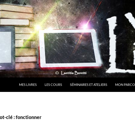
MES LIVRES
LES COURS
SÉMINAIRES ET ATELIERS
MON PARCO
t-clé : fonctionner