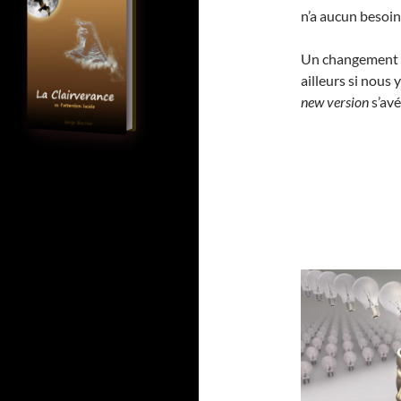
n’a aucun besoin
Un changement d
ailleurs si nous 
new version
s’avé