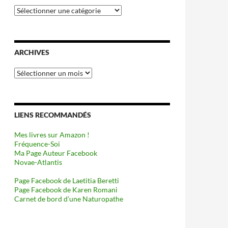
Catégories
ARCHIVES
Archives
LIENS RECOMMANDÉS
Mes livres sur Amazon !
Fréquence-Soi
Ma Page Auteur Facebook
Novae-Atlantis
Page Facebook de Laetitia Beretti
Page Facebook de Karen Romani
Carnet de bord d’une Naturopathe