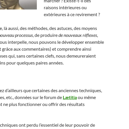
marcher ? Existe-t-il des
raisons intérieures ou
extérieures à ce revirement ?
ste, là aussi, des méthodes, des astuces, des moyens
nouveau processus
, de produire
de nouveaux réflexes
,
et vous interpelle, nous pouvons le développer ensemble
g et grâce aux commentaires) et comprendre ainsi
es qui, sans certaines clefs, nous demeureraient
ins pour quelques paires années.
 d’ailleurs que certaines des anciennes techniques,
s, etc., données sur le forum de
Lætitia
ou même
t ne plus fonctionner ou offrir des résultats
chniques ont perdu l’essentiel de leur pouvoir de