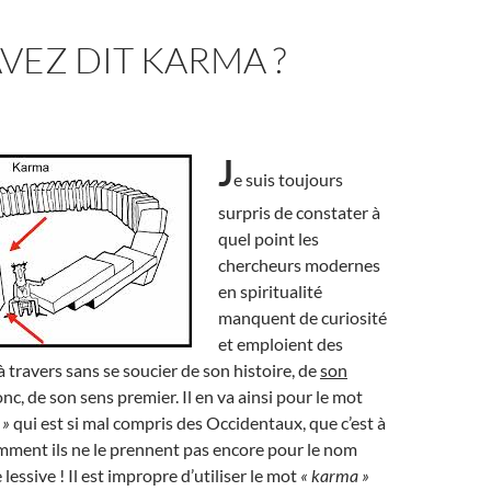
VEZ DIT KARMA ?
J
e suis toujours
surpris de constater à
quel point les
chercheurs modernes
en spiritualité
manquent de curiosité
et emploient des
à travers sans se soucier de son histoire, de
son
nc, de son sens premier. Il en va ainsi pour le mot
 »
qui est si mal compris des Occidentaux, que c’est à
ment ils ne le prennent pas encore pour le nom
essive ! Il est impropre d’utiliser le mot
« karma »