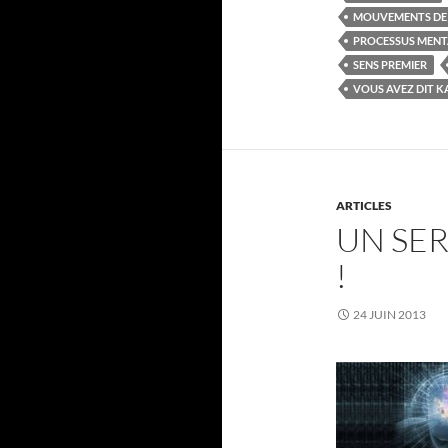
MOUVEMENTS DE L
PROCESSUS MEN
SENS PREMIER
VOUS AVEZ DIT 
ARTICLES
UN SER
!
24 JUIN 2013