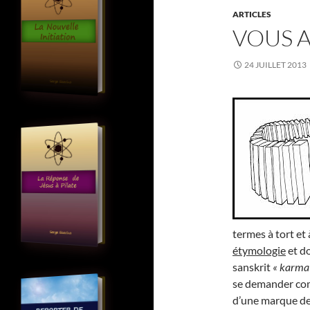
ARTICLES
VOUS A
24 JUILLET 2013
termes à tort et 
étymologie
et do
sanskrit
« karma
se demander com
d’une marque de l