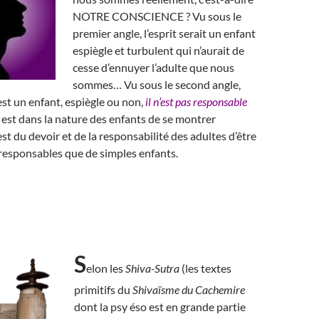
NOTRE CONSCIENCE ? Vu sous le
premier angle, l’esprit serait un enfant
espiègle et turbulent qui n’aurait de
cesse d’ennuyer l’adulte que nous
sommes… Vu sous le second angle,
est un enfant, espiègle ou non,
il n’est pas responsable
l est dans la nature des enfants de se montrer
 est du devoir et de la responsabilité des adultes d’être
responsables que de simples enfants.
S
elon les
Shiva-Sutra
(les textes
primitifs du
Shivaïsme du Cachemire
dont la psy éso est en grande partie