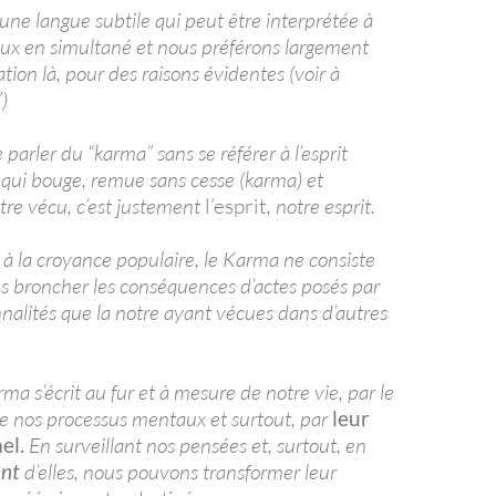
 une langue subtile qui peut être interprétée à
aux en simultané et nous préférons largement
ation là, pour des raisons évidentes (voir à
)
 de parler du “karma” sans se référer à l’esprit
e qui bouge, remue sans cesse (karma) et
tre vécu, c’est justement
l’esprit
, notre esprit.
à la croyance populaire, le Karma ne consiste
ns broncher les conséquences d’actes posés par
nalités que la notre ayant vécues dans d’autres
rma s’écrit au fur et à mesure de notre vie, par le
 nos processus mentaux et surtout, par
leur
el.
En surveillant nos pensées et, surtout, en
ant
d’elles, nous pouvons transformer leur