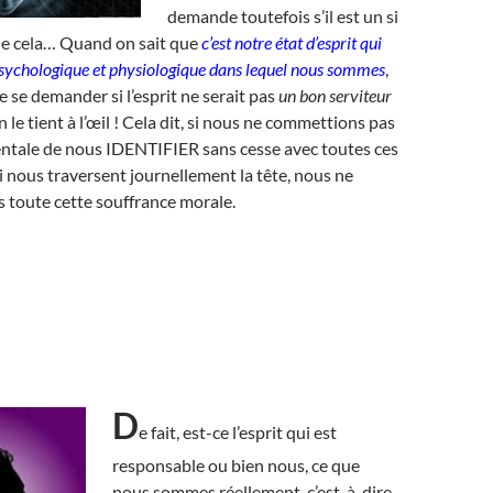
demande toutefois s’il est un si
ue cela… Quand on sait que
c’est notre état d’esprit qui
psychologique et physiologique dans lequel nous sommes
,
e se demander si l’esprit ne serait pas
un bon serviteur
n le tient à l’œil ! Cela dit, si nous ne commettions pas
ntale de nous IDENTIFIER sans cesse avec toutes ces
ui nous traversent journellement la tête, nous ne
s toute cette souffrance morale.
D
e fait, est-ce l’esprit qui est
responsable ou bien nous, ce que
nous sommes réellement, c’est-à-dire