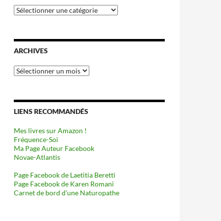
Catégories
ARCHIVES
Archives
LIENS RECOMMANDÉS
Mes livres sur Amazon !
Fréquence-Soi
Ma Page Auteur Facebook
Novae-Atlantis
Page Facebook de Laetitia Beretti
Page Facebook de Karen Romani
Carnet de bord d’une Naturopathe