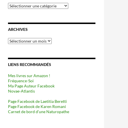
Catégories
ARCHIVES
Archives
LIENS RECOMMANDÉS
Mes livres sur Amazon !
Fréquence-Soi
Ma Page Auteur Facebook
Novae-Atlantis
Page Facebook de Laetitia Beretti
Page Facebook de Karen Romani
Carnet de bord d’une Naturopathe