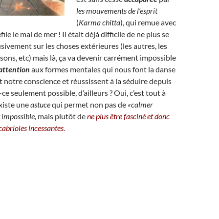
les mouvements de l’esprit
(
Karma chitta
), qui remue avec
efile le mal de mer !
I
l était déjà difficile de ne plus se
sivement sur les choses extérieures (les autres, les
sons, etc) mais là, ça va devenir carrément impossible
attention
aux formes mentales qui nous font la danse
 notre conscience et réussissent à la séduire depuis
ce seulement possible, d’ailleurs ? Oui, c’est tout à
existe une
astuce
qui permet non pas de
«calmer
st impossible,
mais plutôt de
ne plus être fasciné et donc
cabrioles incessantes.