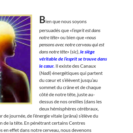
B
ien que nous soyons
persuadés que
«l’esprit est dans
notre tête»
ou bien que
«nous
pensons avec notre cerveau qui est
dans notre tête»
(sic),
le siège
véritable de l’esprit se trouve dans
le cœur.
Il existe des Canaux
(
Nadi
) énergétiques qui partent
du cœur et s’élèvent jusqu’au
sommet du crâne et de chaque
côté de notre tête, juste au-
dessus de nos oreilles (dans les
deux hémisphères cérébraux,
 de journée, de l’énergie vitale (prâna) s’élève du
n de la tête. En pénétrant certains Centres
s en effet dans notre cerveau, nous devenons