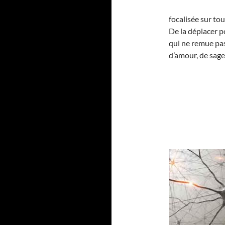
focalisée sur tou
De la déplacer p
qui ne remue pas,
d’amour, de sage