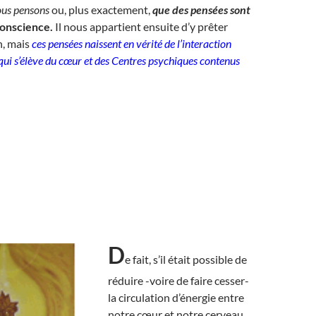
us pensons
ou, plus exactement,
que des pensées sont
conscience.
Il nous appartient ensuite d’y prêter
n, mais
ces pensées naissent en vérité de l’interaction
 qui s’élève du cœur et des Centres psychiques contenus
D
e fait, s’il était possible de
réduire -voire de faire cesser-
la circulation d’énergie entre
notre cœur et notre cerveau,