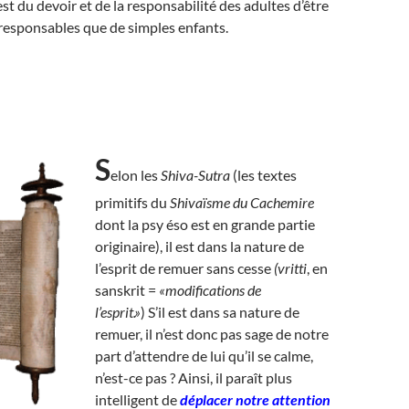
 est du devoir et de la responsabilité des adultes d’être
responsables que de simples enfants.
S
elon les
Shiva-Sutra
(les textes
primitifs du
Shivaïsme du Cachemire
dont la psy éso est en grande partie
originaire), il est dans la nature de
l’esprit de remuer sans cesse
(vritti
, en
sanskrit =
«modifications de
l’esprit.»
) S’il est dans sa nature de
remuer, il n’est donc pas sage de notre
part d’attendre de lui qu’il se calme,
n’est-ce pas ? Ainsi, il paraît plus
intelligent de
déplacer notre attention