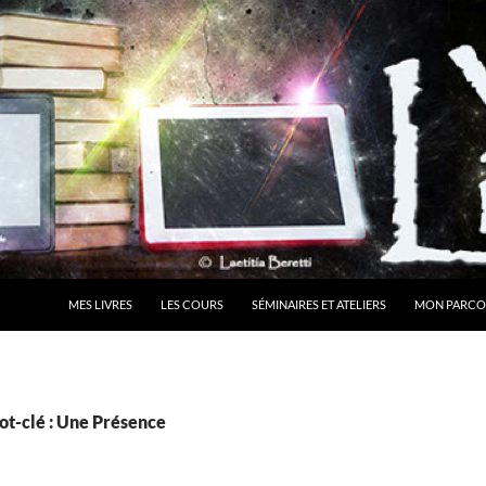
MES LIVRES
LES COURS
SÉMINAIRES ET ATELIERS
MON PARCO
ot-clé : Une Présence