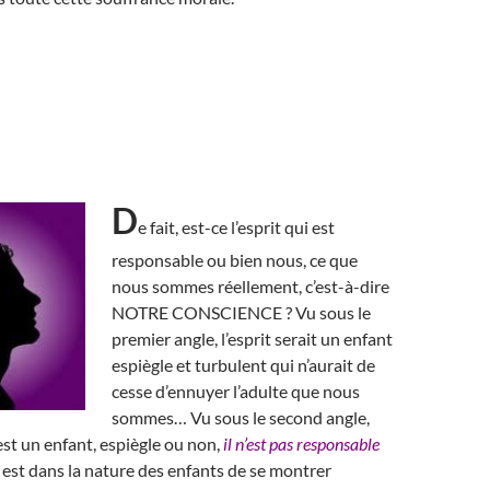
D
e fait, est-ce l’esprit qui est
responsable ou bien nous, ce que
nous sommes réellement, c’est-à-dire
NOTRE CONSCIENCE ? Vu sous le
premier angle, l’esprit serait un enfant
espiègle et turbulent qui n’aurait de
cesse d’ennuyer l’adulte que nous
sommes… Vu sous le second angle,
est un enfant, espiègle ou non,
il n’est pas responsable
l est dans la nature des enfants de se montrer