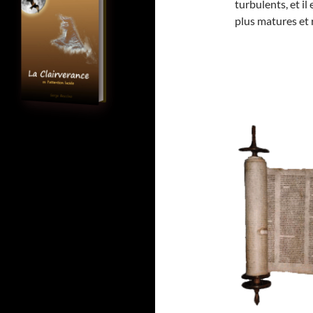
turbulents, et il
plus matures et 