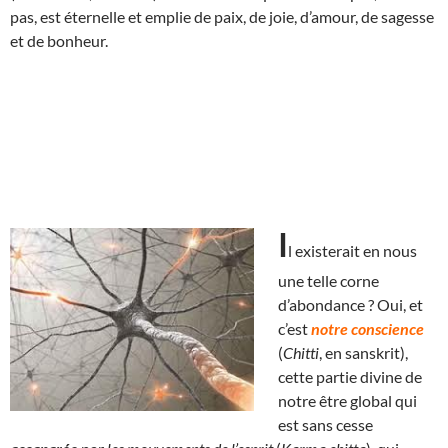
pas, est éternelle et emplie de paix, de joie, d’amour, de sagesse
et de bonheur.
I
l exist
erait en nous
une telle corne
d’abondance ? Oui, et
c’est
notre conscience
(
Chitti
, en sanskrit),
cette partie divine de
notre être global qui
est sans cesse