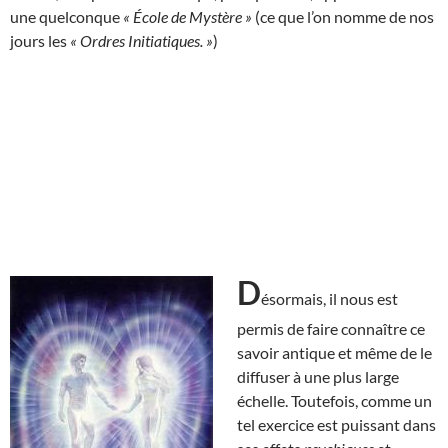
une quelconque
« École de Mystère »
(ce que l’on nomme de nos
jours les
« Ordres Initiatiques. »
)
D
ésormais, il nous est
permis de faire connaître ce
savoir antique et même de le
diffuser à une plus large
échelle. Toutefois, comme un
tel exercice est puissant dans