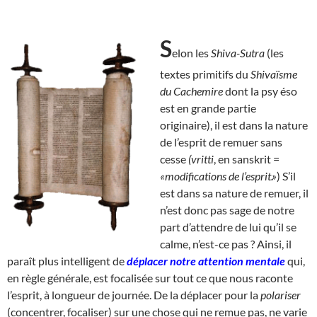
S
elon les
Shiva-Sutra
(les
textes primitifs du
Shivaïsme
du Cachemire
dont la psy éso
est en grande partie
originaire), il est dans la nature
de l’esprit de remuer sans
cesse
(vritti
, en sanskrit =
«modifications de l’esprit.»
) S’il
est dans sa nature de remuer, il
n’est donc pas sage de notre
part d’attendre de lui qu’il se
calme, n’est-ce pas ? Ainsi, il
paraît plus intelligent de
déplacer notre attention mentale
qui,
en règle générale, est focalisée sur tout ce que nous raconte
l’esprit, à longueur de journée. De la déplacer pour la
polariser
(concentrer, focaliser) sur une chose qui ne remue pas, ne varie