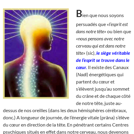
B
ien que nous soyons
persuadés que
«l’esprit est
dans notre tête»
ou bien que
«nous pensons avec notre
cerveau qui est dans notre
tête»
(sic),
le siège véritable
de l’esprit se trouve dans le
cœur.
Il existe des Canaux
(
Nadi
) énergétiques qui
partent du cœur et
s’élèvent jusqu’au sommet
du crâne et de chaque côté
de notre tête, juste au-
dessus de nos oreilles (dans les deux hémisphères cérébraux,
donc.) A longueur de journée, de l’énergie vitale (prâna) s’élève
du cœur en direction de la tête. En pénétrant certains Centres
psychiques situés en effet dans notre cerveau, nous devenons