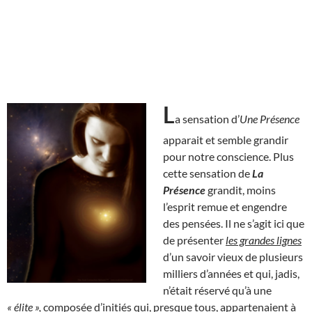
L
a sensation d’
Une Présence
apparait et semble grandir
pour notre conscience. Plus
cette sensation de
La
Présence
grandit, moins
l’esprit remue et engendre
des pensées. Il ne s’agit ici que
de présenter
les grandes lignes
d’un savoir vieux de plusieurs
milliers d’années et qui, jadis,
n’était réservé qu’à une
« élite »,
composée d’initiés qui, presque tous, appartenaient à