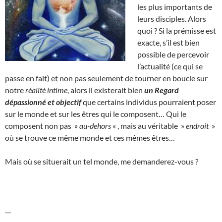
les plus importants de
leurs disciples. Alors
quoi ? Si la prémisse est
exacte, s’il est bien
possible de percevoir
l’actualité (ce qui se
passe en fait) et non pas seulement de tourner en boucle sur
notre
réalité intime
, alors il existerait bien
un Regard
dépassionné et objectif
que certains individus pourraient poser
sur le monde et sur les êtres qui le composent… Qui le
composent non pas »
au-dehors
« , mais au véritable »
endroit
»
où se trouve ce même monde et ces mêmes êtres…
Mais où se situerait un tel monde, me demanderez-vous ?
__