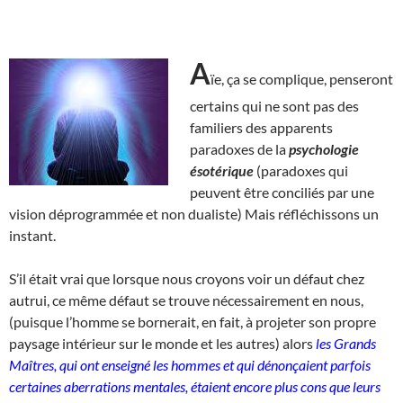
A
ïe, ça se complique, penseront
certains qui ne sont pas des
familiers des apparents
paradoxes de la
psychologie
ésotérique
(paradoxes qui
peuvent être conciliés par une
vision déprogrammée et non dualiste) Mais réfléchissons un
instant.
S’il était vrai que lorsque nous croyons voir un défaut chez
autrui, ce même défaut se trouve nécessairement en nous,
(puisque l’homme se bornerait, en fait, à projeter son propre
paysage intérieur sur le monde et les autres) alors
les Grands
Maîtres, qui ont enseigné les hommes et qui dénonçaient parfois
certaines aberrations mentales, étaient encore plus cons que leurs