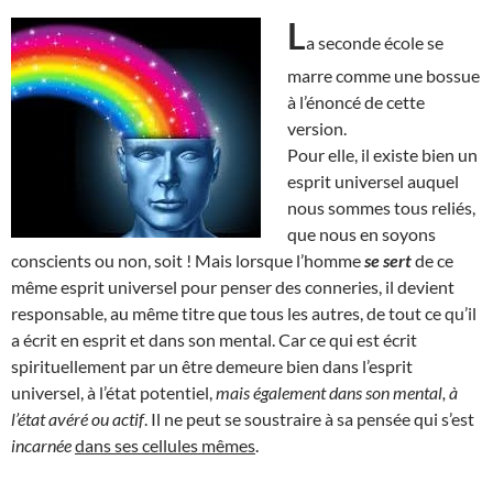
L
a seconde école se
marre comme une bossue
à l’énoncé de cette
version.
Pour elle, il existe bien un
esprit universel auquel
nous sommes tous reliés,
que nous en soyons
conscients ou non, soit ! Mais lorsque l’homme
se sert
de ce
même esprit universel pour penser des conneries, il devient
responsable, au même titre que tous les autres, de tout ce qu’il
a écrit en esprit et dans son mental. Car ce qui est écrit
spirituellement par un être demeure bien dans l’esprit
universel, à l’état potentiel,
mais également dans son mental, à
l’état avéré ou actif
. Il ne peut se soustraire à sa pensée qui s’est
incarnée
dans ses cellules mêmes
.