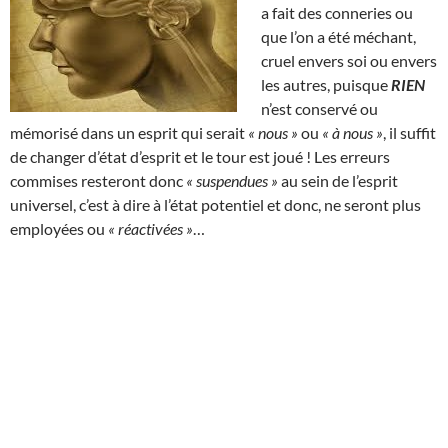
a fait des conneries ou
que l’on a été méchant,
cruel envers soi ou envers
les autres, puisque
RIEN
n’est conservé ou
mémorisé dans un esprit qui serait
« nous »
ou
« à nous »
, il suffit
de changer d’état d’esprit et le tour est joué ! Les erreurs
commises resteront donc
« suspendues »
au sein de l’esprit
universel, c’est à dire à l’état potentiel et donc, ne seront plus
employées ou
« réactivées »
…