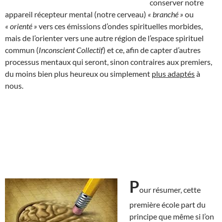
conserver notre
appareil récepteur mental (notre cerveau)
« branché »
ou
« orienté »
vers ces émissions d’ondes spirituelles morbides,
mais de l’orienter vers une autre région de l’espace spirituel
commun (
Inconscient Collectif
) et ce, afin de capter d’autres
processus mentaux qui seront, sinon contraires aux premiers,
du moins bien plus heureux ou simplement
plus adaptés
à
nous.
P
our résumer, cette
première école part du
principe que même si l’on