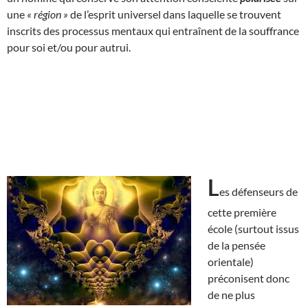
une
« région »
de l’esprit universel dans laquelle se trouvent
inscrits des processus mentaux qui entraînent de la souffrance
pour soi et/ou pour autrui.
L
es défenseurs de
cette première
école (surtout issus
de la pensée
orientale)
préconisent donc
de ne plus