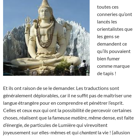
toutes ces
conneries qu’ont
lancés les
orientalistes que
les gens se
demandent ce
qu’ils pouvaient
bien fumer
comme marque
de tapis !
Et ils ont raison de se le demander. Les traductions sont
généralement déplorables, car il ne suffit pas de maîtriser une
langue étrangère pour en comprendre et pénétrer l’esprit.
Celles et ceux eux qui ont la possibilité de percevoir certaines
choses, réalisent que la fameuse
matière
, même dense, est faite
d’énergie, de particules de Lumière qui virevoltent
joyeusement sur elles-mêmes et qui
chantent
la vie ! (allusion