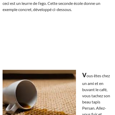
ceci est un leurre de l’ego. Cette seconde école donne un
exemple concret, développé ci-dessous.
v
ous êtes chez
un ami et en
buvant le café,
vous tachez son
beau tapis
Persan. Allez-
vous fuir et