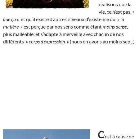
réalisons que la
vie, ce n’est pas
»
que ça «
et qu’il existe d’autres niveaux d’existence où »
la
matière
» est perçue par nos sens comme étant
moins dense
,
plus malléable, et s’adapte à merveille avec chacun de nos
différents »
corps d’expression
» (nous en avons au moins sept.)
C
‘est à cause de