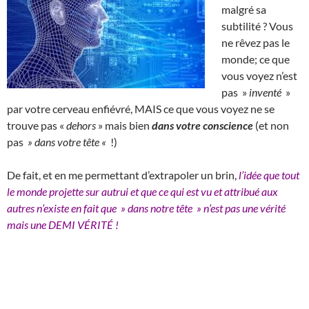
malgré sa
subtilité ? Vous
ne rêvez pas le
monde; ce que
vous voyez n’est
pas »
inventé
»
par votre cerveau enfiévré, MAIS ce que vous voyez ne se
trouve pas «
dehors
» mais bien
dans votre conscience
(et non
pas
» dans votre tête «
!)
De fait, et en me permettant d’extrapoler un brin,
l’idée que tout
le monde projette sur autrui et que ce qui est vu et attribué aux
autres n’existe en fait que » dans notre tête » n’est pas une vérité
mais une DEMI VÉRITÉ !