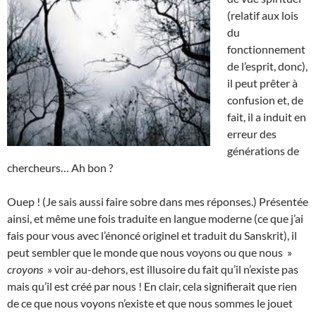
(relatif aux lois
du
fonctionnement
de l’esprit, donc),
il peut prêter à
confusion et, de
fait, il a induit en
erreur des
générations de
chercheurs… Ah bon ?
Ouep ! (Je sais aussi faire sobre dans mes réponses.) Présentée
ainsi, et même une fois traduite en langue moderne (ce que j’ai
fais pour vous avec l’énoncé originel et traduit du Sanskrit), il
peut sembler que le monde que nous voyons ou que nous »
croyons
» voir au-dehors, est illusoire du fait qu’il n’existe pas
mais qu’il est créé par nous ! En clair, cela signifierait que rien
de ce que nous voyons n’existe et que nous sommes le jouet