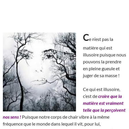
C
e n’est pas la
matière qui est
illusoire puisque nous
pouvons la prendre
en pleine gueule et
juger de sa masse !
Ce qui est illusoire,
c’est de
croire que la
matière est vraiment
telle que la perçoivent
nos sens !
Puisque notre corps de chair vibre à la même
fréquence que le monde dans lequel il vit, pour lui,