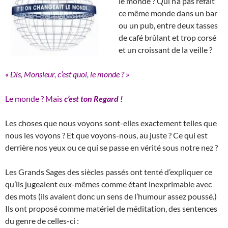
le monde ? Qui n’a pas refait
ce même monde dans un bar
ou un pub, entre deux tasses
de café brûlant et trop corsé
et un croissant de la veille ?
«
Dis, Monsieur, c’est quoi, le monde ?
»
Le monde ? Mais
c’est
ton Regard !
Les choses que nous voyons sont-elles exactement telles que
nous les voyons ? Et que voyons-nous, au juste ? Ce qui est
derrière nos yeux ou ce qui se passe en vérité sous notre nez ?
Les Grands Sages des siècles passés ont tenté d’expliquer ce
qu’ils jugeaient eux-mêmes comme étant inexprimable avec
des mots (ils avaient donc un sens de l’humour assez poussé.)
Ils ont proposé comme matériel de méditation, des sentences
du genre de celles-ci :