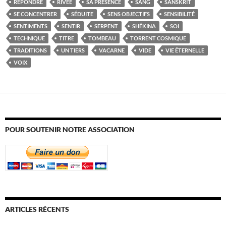
RÉPONDRE
RIVÉE
SA PRÉSENCE
SANG
SANSKRIT
SE CONCENTRER
SÉDUITE
SENS OBJECTIFS
SENSIBILITÉ
SENTIMENTS
SENTIR
SERPENT
SHÉKINA
SOI
TECHNIQUE
TITRE
TOMBEAU
TORRENT COSMIQUE
TRADITIONS
UN TIERS
VACARNE
VIDE
VIE ÉTERNELLE
VOIX
POUR SOUTENIR NOTRE ASSOCIATION
ARTICLES RÉCENTS