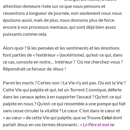
attention demeure rivée sur ce que nous pensons et
ressentons à longueur de journée, non seulement nous nous
épuisons aussi, mais de plus, nous donnons plus de force
encore à nos processus mentaux, qui sont déjà bien assez
puissants comme cela.
Alors quoi ? Si les pensées et les sentiments et les émotions
font parties de « l’extérieur » (
exo
térisme), qu’est-ce qui, dans
ce cas, consiste en notre… Intérieur ? Où me cherchez-vous ?
Répondrait ce farceur de Jésus !
Parmi les morts ? Certes non ! La Vie n’y est pas. Où est la Vie ?
Cette Vie qui palpite et qui, tel un Torrent Cosmique, déferle
dans les canaux aptes à en supporter l’assaut ? Qu’est-ce qui
palpite en nous ? Qu’est-ce qui ressemble à une pompe qui fait
sans cesse circuler la vitalité ? Le cœur. C’est dans le cœur et
« au cœur » de cette Vie qui palpite, que se Trouve
Celui
dont
parlait Jésus en ces termes étonnants :
« Le Père et moi ne