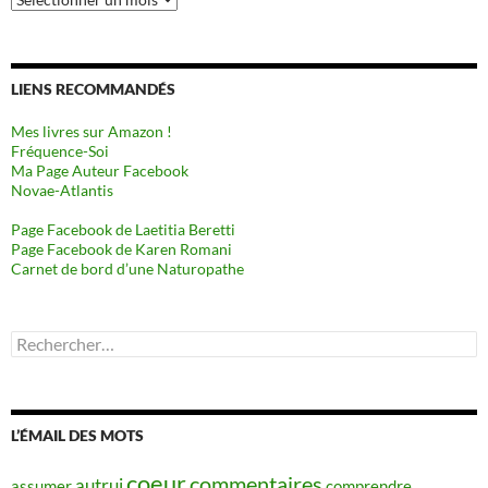
LIENS RECOMMANDÉS
Mes livres sur Amazon !
Fréquence-Soi
Ma Page Auteur Facebook
Novae-Atlantis
Page Facebook de Laetitia Beretti
Page Facebook de Karen Romani
Carnet de bord d’une Naturopathe
Rechercher :
L’ÉMAIL DES MOTS
coeur
commentaires
autrui
assumer
comprendre