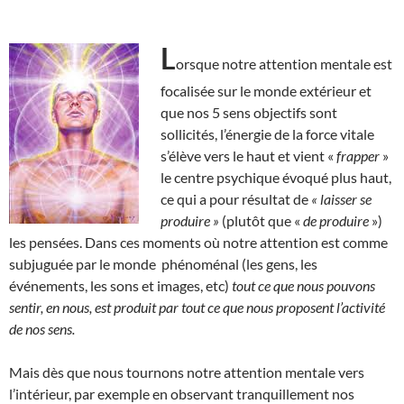
L
orsque notre attention mentale est
focalisée sur le monde extérieur et
que nos 5 sens objectifs sont
sollicités, l’énergie de la force vitale
s’élève vers le haut et vient «
frapper
»
le centre psychique évoqué plus haut,
ce qui a pour résultat de
« laisser se
produire »
(plutôt que «
de produire
»)
les pensées. Dans ces moments où notre attention est comme
subjuguée par le monde phénoménal (les gens, les
événements, les sons et images, etc)
tout ce que nous pouvons
sentir, en nous, est produit par tout ce que nous proposent l’activité
de nos sens.
Mais dès que nous tournons notre attention mentale vers
l’intérieur, par exemple en observant tranquillement nos