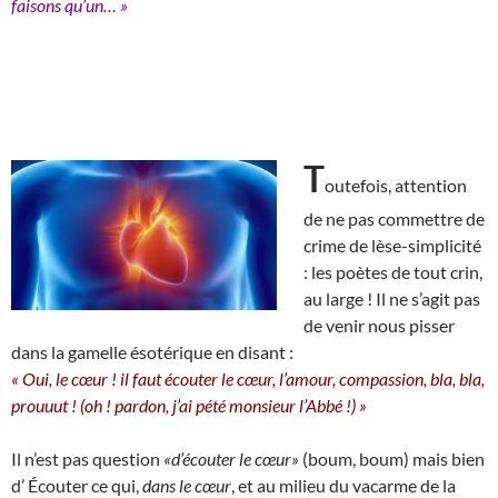
faisons qu’un… »
T
outefois, attention
de ne pas commettre de
crime de lèse-simplicité
: les poètes de tout crin,
au large ! Il ne s’agit pas
de venir nous pisser
dans la gamelle ésotérique en disant :
« Oui, le cœur ! il faut écouter le cœur, l’amour, compassion, bla, bla,
prouuut ! (oh ! pardon, j’ai pété monsieur l’Abbé !) »
Il n’est pas question
«d’écouter le cœur»
(boum, boum) mais bien
d’ Écouter ce qui,
dans le cœur
, et au milieu du vacarme de la