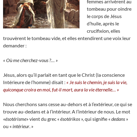
femmes arrivèrent au
tombeau pour oindre
le corps de Jésus
d’huile, après le
crucifixion, elles
trouvèrent le tombeau vide, et elles entendirent une voix leur
demander :
« Où me cherchez-vous ?… »
Jésus, alors qu’il parlait en tant que le Christ (la conscience
Intérieure de l’homme) disait :
« Je suis le chemin, je suis la vie,
quiconque croira en moi, fut-il mort, aura la vie éternelle… »
Nous cherchons sans cesse au-dehors et à l’extérieur, ce qui se
trouve au-dedans et à l’intérieur. A l’intérieur de nous. Le mot
«
ésotérisme
» vient du grec «
ésotérikos
», qui signifie «
dedans
»
ou «
intérieur
. »