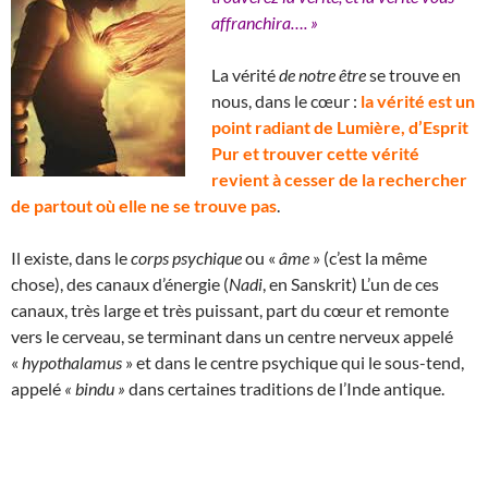
affranchira…. »
La vérité
de notre être
se trouve en
nous, dans le cœur :
la vérité est un
point radiant de Lumière, d’Esprit
Pur et trouver cette vérité
revient à cesser de la rechercher
de partout où elle ne se trouve pas
.
Il existe, dans le
corps psychique
ou «
âme
» (c’est la même
chose), des canaux d’énergie (
Nadi
, en Sanskrit) L’un de ces
canaux, très large et très puissant, part du cœur et remonte
vers le cerveau, se terminant dans un centre nerveux appelé
«
hypothalamus
» et dans le centre psychique qui le sous-tend,
appelé
« bindu »
dans certaines traditions de l’Inde antique.