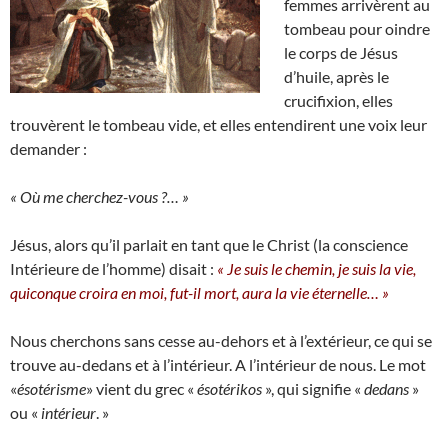
femmes arrivèrent au
tombeau pour oindre
le corps de Jésus
d’huile, après le
crucifixion, elles
trouvèrent le tombeau vide, et elles entendirent une voix leur
demander :
« Où me cherchez-vous ?… »
Jésus, alors qu’il parlait en tant que le Christ (la conscience
Intérieure de l’homme) disait :
« Je suis le chemin, je suis la vie,
quiconque croira en moi, fut-il mort, aura la vie éternelle… »
Nous cherchons sans cesse au-dehors et à l’extérieur, ce qui se
trouve au-dedans et à l’intérieur. A l’intérieur de nous. Le mot
«
ésotérisme
» vient du grec «
ésotérikos
», qui signifie «
dedans
»
ou «
intérieur
. »