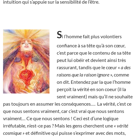
intuition qui s’appuie sur la sensibilité de l’être.
S
i l’homme fait plus volontiers
confiance à sa tête qu’à son cœur,
c’est parce que le contenu de sa tête
peut lui obéir et devient ainsi très
rassurant, tandis que le cœur «
a des
raisons que la raison ignore
», comme
on dit. Entendez par la que l’homme
perçoit la vérité en son coeur (il la
sent vraiment) mais qu’il ne souhaite
pas toujours en assumer les conséquences…. La vérité, c’est ce
que nous sentons vraiment, car c’est vrai que nous sentons
vraiment… Ce que nous sentons ! Ceci est d’une logique
irréfutable, n’est-ce pas ? Mais les gens cherchent une
« vérité
cosmique »
et définitive qui puisse s’exprimer avec des mots,