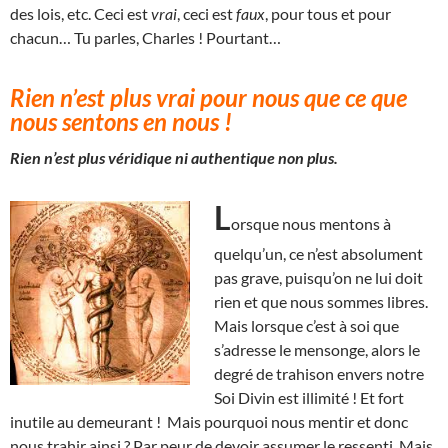
des lois, etc. Ceci est
vrai
, ceci est
faux
, pour tous et pour
chacun… Tu parles, Charles ! Pourtant…
Rien n’est plus vrai pour nous que ce que
nous sentons en nous !
Rien n’est plus véridique ni authentique non plus.
L
orsque nous mentons à
quelqu’un, ce n’est absolument
pas grave, puisqu’on ne lui doit
rien et que nous sommes libres.
Mais lorsque c’est à soi que
s’adresse le mensonge, alors le
degré de trahison envers notre
Soi Divin est illimité ! Et fort
inutile au demeurant ! Mais pourquoi nous mentir et donc
nous trahir ainsi ? Par peur de devoir assumer le ressenti. Mais