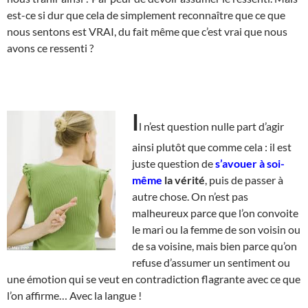
est-ce si dur que cela de simplement reconnaître que ce que
nous sentons est VRAI, du fait même que c’est vrai que nous
avons ce ressenti ?
I
l n’est question nulle part d’agir
ainsi plutôt que comme cela : il est
juste question de
s’avouer à soi-
même
la vérité
, puis de passer à
autre chose. On n’est pas
malheureux parce que l’on convoite
le mari ou la femme de son voisin ou
de sa voisine, mais bien parce qu’on
refuse d’assumer un sentiment ou
une émotion qui se veut en contradiction flagrante avec ce que
l’on affirme… Avec la langue !