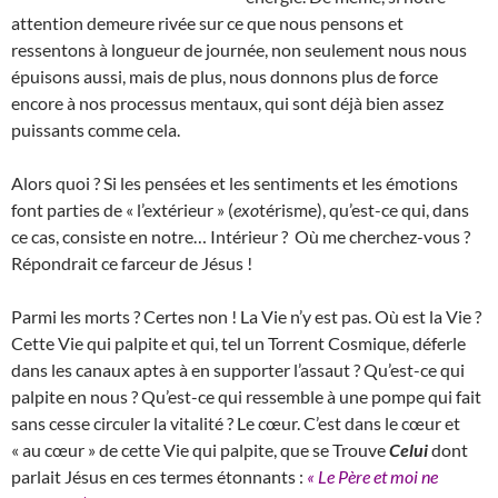
attention demeure rivée sur ce que nous pensons et
ressentons à longueur de journée, non seulement nous nous
épuisons aussi, mais de plus, nous donnons plus de force
encore à nos processus mentaux, qui sont déjà bien assez
puissants comme cela.
Alors quoi ? Si les pensées et les sentiments et les émotions
font parties de « l’extérieur » (
exo
térisme), qu’est-ce qui, dans
ce cas, consiste en notre… Intérieur ? Où me cherchez-vous ?
Répondrait ce farceur de Jésus !
Parmi les morts ? Certes non ! La Vie n’y est pas. Où est la Vie ?
Cette Vie qui palpite et qui, tel un Torrent Cosmique, déferle
dans les canaux aptes à en supporter l’assaut ? Qu’est-ce qui
palpite en nous ? Qu’est-ce qui ressemble à une pompe qui fait
sans cesse circuler la vitalité ? Le cœur. C’est dans le cœur et
« au cœur » de cette Vie qui palpite, que se Trouve
Celui
dont
parlait Jésus en ces termes étonnants :
« Le Père et moi ne