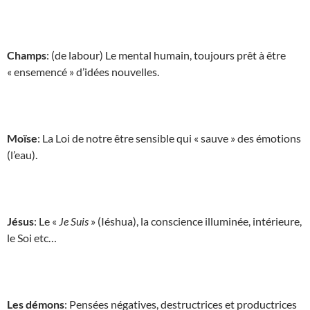
Champs
: (de labour) Le mental humain, toujours prêt à être
« ensemencé » d’idées nouvelles.
Moïse
: La Loi de notre être sensible qui « sauve » des émotions
(l’eau).
Jésus
: Le «
Je Suis
» (Iéshua), la conscience illuminée, intérieure,
le Soi etc…
Les démons
: Pensées négatives, destructrices et productrices