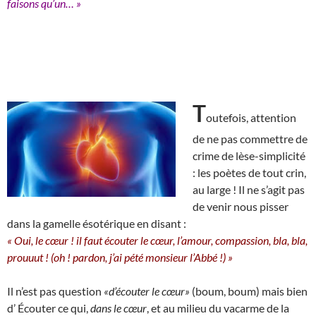
faisons qu’un… »
T
outefois, attention
de ne pas commettre de
crime de lèse-simplicité
: les poètes de tout crin,
au large ! Il ne s’agit pas
de venir nous pisser
dans la gamelle ésotérique en disant :
« Oui, le cœur ! il faut écouter le cœur, l’amour, compassion, bla, bla,
prouuut ! (oh ! pardon, j’ai pété monsieur l’Abbé !) »
Il n’est pas question
«d’écouter le cœur»
(boum, boum) mais bien
d’ Écouter ce qui,
dans le cœur
, et au milieu du vacarme de la