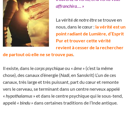
affranchira…. »
La vérité
de notre être
se trouve en
nous, dans le cœur :
la vérité est un
point radiant de Lumière, d’Esprit
Pur et trouver cette vérité
revient à cesser de la rechercher
de partout où elle ne se trouve pas
.
Il existe, dans le
corps psychique
ou «
âme
» (c’est la même
chose), des canaux d’énergie (
Nadi
, en Sanskrit) L’un de ces
canaux, très large et très puissant, part du cœur et remonte
vers le cerveau, se terminant dans un centre nerveux appelé
«
hypothalamus
» et dans le centre psychique qui le sous-tend,
appelé
« bindu »
dans certaines traditions de l’Inde antique.