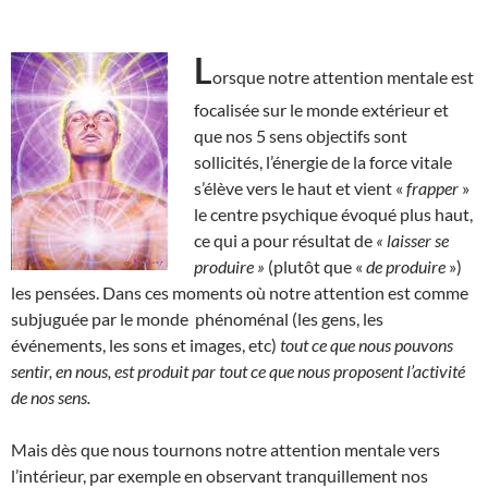
L
orsque notre attention mentale est
focalisée sur le monde extérieur et
que nos 5 sens objectifs sont
sollicités, l’énergie de la force vitale
s’élève vers le haut et vient «
frapper
»
le centre psychique évoqué plus haut,
ce qui a pour résultat de
« laisser se
produire »
(plutôt que «
de produire
»)
les pensées. Dans ces moments où notre attention est comme
subjuguée par le monde phénoménal (les gens, les
événements, les sons et images, etc)
tout ce que nous pouvons
sentir, en nous, est produit par tout ce que nous proposent l’activité
de nos sens.
Mais dès que nous tournons notre attention mentale vers
l’intérieur, par exemple en observant tranquillement nos