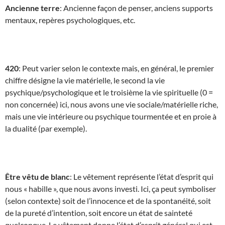
Ancienne terre
: Ancienne façon de penser, anciens supports
mentaux, repères psychologiques, etc.
420
: Peut varier selon le contexte mais, en général, le premier
chiffre désigne la vie matérielle, le second la vie
psychique/psychologique et le troisième la vie spirituelle (0 =
non concernée) ici, nous avons une vie sociale/matérielle riche,
mais une vie intérieure ou psychique tourmentée et en proie à
la dualité (par exemple).
Être vêtu de blanc
: Le vêtement représente l’état d’esprit qui
nous « habille », que nous avons investi. Ici, ça peut symboliser
(selon contexte) soit de l’innocence et de la spontanéité, soit
de la pureté d’intention, soit encore un état de sainteté
quelconque. Le vêtement donne l’état d’esprit général qui est