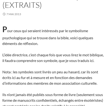
(EXTRAITS)
7 MAI 2013
P
our ceux qui seraient intéressés par le symbolisme
psychologique qui se trouve dans la bible, voici quelques
éléments de réflexion.
L’idée directrice, c’est chaque fois que vous lirez le mot biblique,
il faudra comprendre son symbole, que je vous traduis ici.
Nota : les symboles sont livrés un peu au hasard, car ils sont
écrits ici au fur et à mesure et en fonction des demandes
d’informations des membres de mon association culturelle.
Ils n’ont jamais été publiés sous forme de livre (seulement sous
forme de manuscrits confidentiels, échangés entre ésotéristes)
et sont protégés par les droits relatifs à la propriété