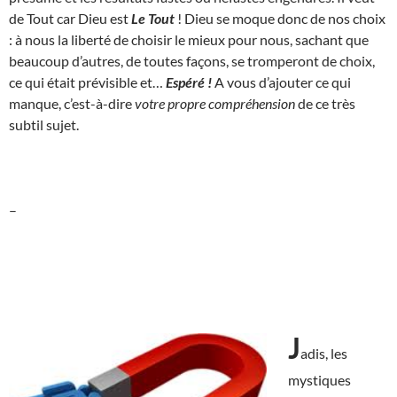
de Tout car Dieu est
Le Tout
! Dieu se moque donc de nos choix
: à nous la liberté de choisir le mieux pour nous, sachant que
beaucoup d’autres, de toutes façons, se tromperont de choix,
ce qui était prévisible et…
Espéré !
A vous d’ajouter ce qui
manque, c’est-à-dire
votre propre compréhension
de ce très
subtil sujet.
–
J
adis, les
mystiques