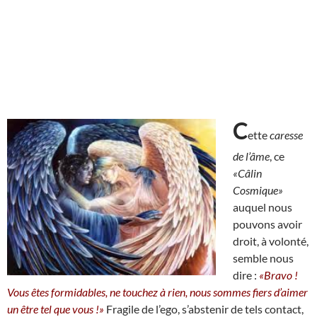
C
ette
caresse
de l’âme
, ce
«Câlin
Cosmique»
auquel nous
pouvons avoir
droit, à volonté,
semble nous
dire :
«Bravo !
Vous êtes formidables, ne touchez à rien, nous sommes fiers d’aimer
un être tel que vous !»
Fragile de l’ego, s’abstenir de tels contact,