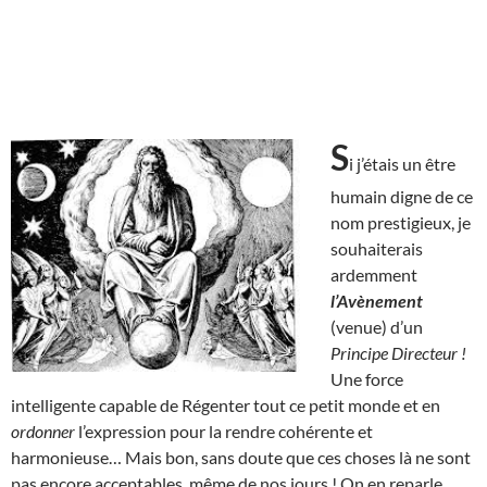
S
i j’étais un être
humain digne de ce
nom prestigieux, je
souhaiterais
ardemment
l’Avènement
(venue) d’un
Principe Directeur !
Une force
intelligente capable de Régenter tout ce petit monde et en
ordonner
l’expression pour la rendre cohérente et
harmonieuse… Mais bon, sans doute que ces choses là ne sont
pas encore acceptables, même de nos jours ! On en reparle