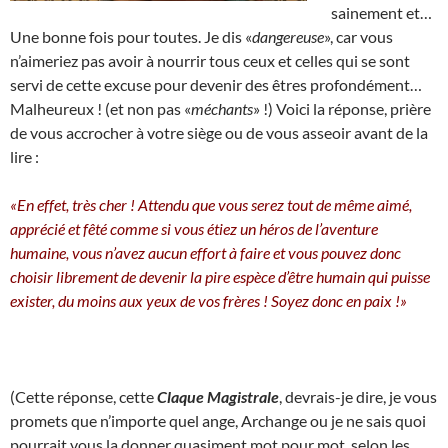
sainement et…
Une bonne fois pour toutes. Je dis «
dangereuse
», car vous
n’aimeriez pas avoir à nourrir tous ceux et celles qui se sont
servi de cette excuse pour devenir des êtres profondément…
Malheureux ! (et non pas «
méchants
» !) Voici la réponse, prière
de vous accrocher à votre siège ou de vous asseoir avant de la
lire :
«En effet, très cher ! Attendu que vous serez tout de même aimé,
apprécié et fêté comme si vous étiez un héros de l’aventure
humaine, vous n’avez aucun effort à faire et vous pouvez donc
choisir librement de devenir la pire espèce d’être humain qui puisse
exister, du moins aux yeux de vos frères ! Soyez donc en paix !»
(Cette réponse, cette
Claque Magistrale
, devrais-je dire, je vous
promets que n’importe quel ange, Archange ou je ne sais quoi
pourrait vous la donner quasiment mot pour mot, selon les