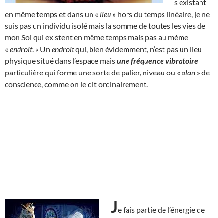
s existant
en même temps et dans un «
lieu
» hors du temps linéaire, je ne
suis pas un individu isolé mais la somme de toutes les vies de
mon Soi qui existent en même temps mais pas au même
«
endroit
. » Un
endroit
qui, bien évidemment, n’est pas un lieu
physique situé dans l’espace mais
une fréquence vibratoire
particulière qui forme une sorte de palier, niveau ou «
plan
» de
conscience, comme on le dit ordinairement.
J
e fais partie de l’énergie de