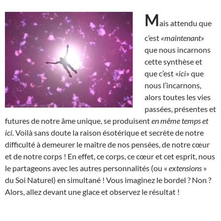
M
ais attendu que
c’est
«maintenant»
que nous incarnons
cette synthèse et
que c’est «
ici
» que
nous l’incarnons,
alors toutes les vies
passées, présentes et
futures de notre âme unique, se produisent
en même temps et
ici.
Voilà sans doute la raison ésotérique et secrète de notre
difficulté à demeurer le maître de nos pensées, de notre cœur
et de notre corps ! En effet, ce corps, ce cœur et cet esprit, nous
le partageons avec les autres personnalités (ou «
extensions
»
du Soi Naturel) en simultané ! Vous imaginez le bordel ? Non ?
Alors, allez devant une glace et observez le résultat !