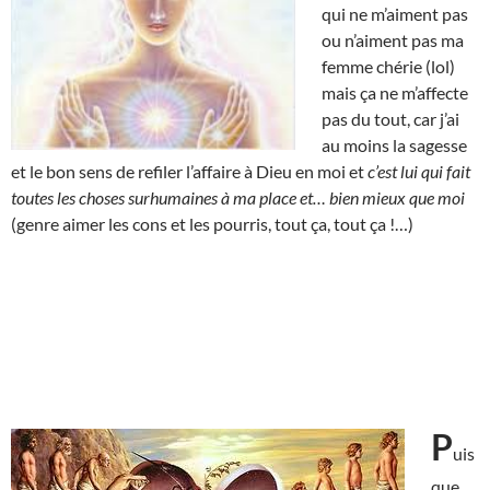
qui ne m’aiment pas
ou n’aiment pas ma
femme chérie (lol)
mais ça ne m’affecte
pas du tout, car j’ai
au moins la sagesse
et le bon sens de refiler l’affaire à Dieu en moi et
c’est lui qui fait
toutes les choses surhumaines à ma place et… bien mieux que moi
(genre aimer les cons et les pourris, tout ça, tout ça !…)
P
uis
que