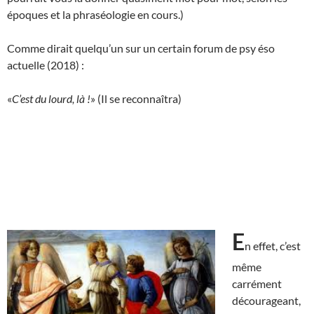
époques et la phraséologie en cours.)
Comme dirait quelqu’un sur un certain forum de psy éso
actuelle (2018) :
«
C’est du lourd, là !
» (Il se reconnaîtra)
E
n effet, c’est
même
carrément
décourageant,