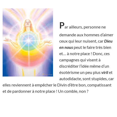
P
ar ailleurs, personne ne
demande aux hommes d’aimer
ceux qui leur nuisent, car
Dieu
en nous
peut le faire très bien
et… à notre place ! Donc, ces
campagnes qui visent à
discréditer l’idée même d’un
ésotérisme un peu plus
viril
et
autodidacte, sont stupides, car
elles reviennent à empêcher le Divin d’être bon, compatissant
et de pardonner à notre place ! Un comble, non ?