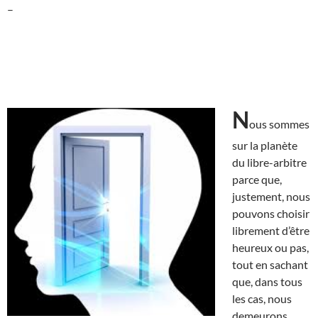
–
N
ous sommes
sur la planète
du libre-arbitre
parce que,
justement, nous
pouvons choisir
librement d’être
heureux ou pas,
tout en sachant
que, dans tous
les cas, nous
demeurons