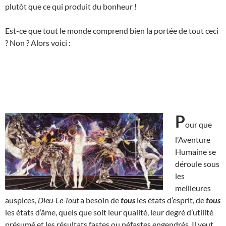
plutôt que ce qui produit du bonheur !
Est-ce que tout le monde comprend bien la portée de tout ceci
? Non ? Alors voici :
P
our que
l’Aventure
Humaine se
déroule sous
les
meilleures
auspices,
Dieu-Le-Tout
a besoin de
tous
les états d’esprit, de
tous
les états d’âme, quels que soit leur qualité, leur degré d’utilité
présumé et les résultats fastes ou néfastes engendrés. Il veut