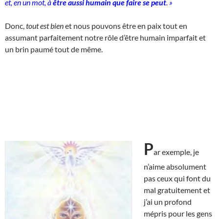
et, en un mot, à
être aussi humain que faire se peut
. »
Donc,
tout est bien
et nous pouvons être en paix tout en
assumant parfaitement notre rôle d’être humain imparfait et
un brin paumé tout de même.
P
ar exemple, je
n’aime absolument
pas ceux qui font du
mal gratuitement et
j’ai un profond
mépris pour les gens