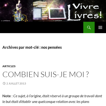
Aller
au
contenu
Recherche
MENU
PRINCI
Archives par mot-clé : nos pensées
ARTICLES
COMBIEN SUIS-JE MOI ?
2 JUILLET 2013
Note
:
Ce sujet, à l’origine, était réservé à un groupe de travail dont
le but était d’établir une quelconque relation avec les plans