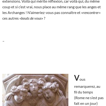
extensions. Voilà qui mérite réflexion, car voilà qui, du même
coup et si c’est vrai, nous place au même rang que les anges et
les Archanges ! N’aimeriez-vous pas connaître et «
rencontrer
»
ces autres «
bouts de vous
» ?
–
V
ous
remarquerez, au
fil du temps
(Rome ne s’est pas
fait en un jour)