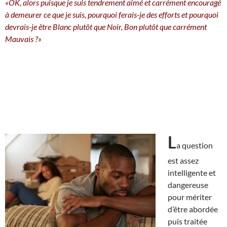
«OK, alors puisque je suis tendrement aimé et carrément encouragé
à demeurer ce que je suis, pourquoi ferais-je des efforts et pourquoi
devrais-je être Blanc plutôt que Noir, Bon plutôt que carrément
Mauvais ?»
L
a question
est assez
intelligente et
dangereuse
pour mériter
d’être abordée
puis traitée