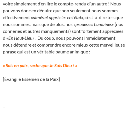
voire simplement d’en lire le compte-rendu d’un autre ! Nous
pouvons donc en déduire que non seulement nous sommes
effectivement «
aimés et appréciés en l’état
», c’est-à-dire tels que
nous sommes, mais que de plus, nos «
prouesses humaines
» (nos
conneries et autres manquements) sont fortement appréciées
d’
«En Haut-Lieu»
! Du coup, nous pouvons immédiatement
nous détendre et comprendre encore mieux cette merveilleuse
phrase qui est un véritable baume animique :
« Sois en paix, sache que Je Suis Dieu ! »
[Évangile Essénien de la Paix]
–