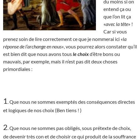
du moins si on
entend ça ou
que l’on lit ça
«
avec la tête
» !
Car si vous
prenez soin de lire correctement ce que je nommerai ici
«la
réponse de l’archange en nous»
, vous pourrez alors constater qu’il
est bien dit que nous avons tous
le choix
d’être bons ou
mauvais, par exemple, mais il n’est pas dit deux choses
primordiales :
1
. Que nous ne sommes exemptés des conséquences directes
et logiques de nos choix (Ben tiens ! )
2
. Que nous ne sommes pas obligés, sous prétexte de choix,
de devenir très con et de choisir ce qui produit de la souffrance