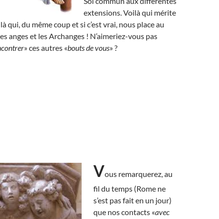
Soi commun aux différentes
extensions. Voilà qui mérite
ilà qui, du même coup et si c’est vrai, nous place au
s anges et les Archanges ! N’aimeriez-vous pas
ncontrer
» ces autres «
bouts de vous
» ?
V
ous remarquerez, au
fil du temps (Rome ne
s’est pas fait en un jour)
que nos contacts «
avec