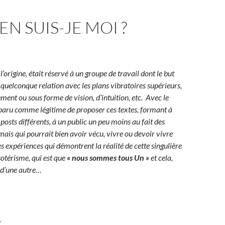
N SUIS-JE MOI ?
 l’origine, était réservé à un groupe de travail dont le but
e quelconque relation avec les plans vibratoires supérieurs,
ement ou sous forme de vision, d’intuition, etc. Avec le
pparu comme légitime de proposer ces textes, formant à
s posts différents, à un public un peu moins au fait des
 mais qui pourrait bien avoir vécu, vivre ou devoir vivre
es expériences qui démontrent la réalité de cette singulière
sotérisme, qui est que
«
nous sommes tous Un »
et cela,
 d’une autre…
_