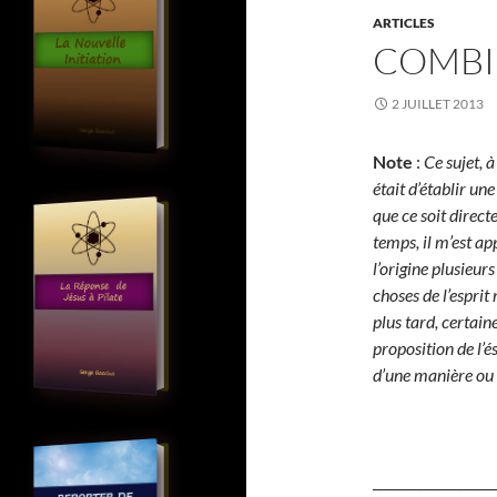
ARTICLES
COMBIE
2 JUILLET 2013
Note
:
Ce sujet, à
était d’établir un
que ce soit direct
temps, il m’est a
l’origine plusieur
choses de l’esprit
plus tard, certain
proposition de l’é
d’une manière ou
__________________