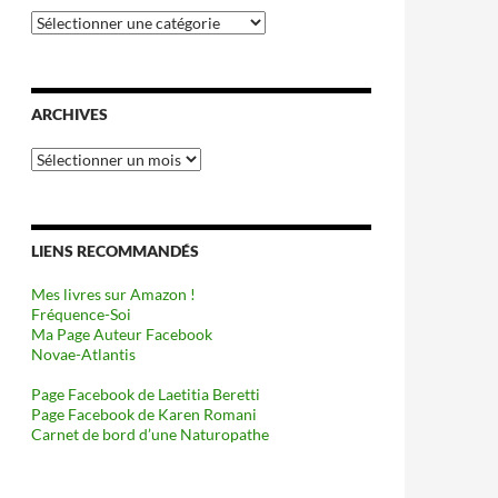
Catégories
ARCHIVES
Archives
LIENS RECOMMANDÉS
Mes livres sur Amazon !
Fréquence-Soi
Ma Page Auteur Facebook
Novae-Atlantis
Page Facebook de Laetitia Beretti
Page Facebook de Karen Romani
Carnet de bord d’une Naturopathe