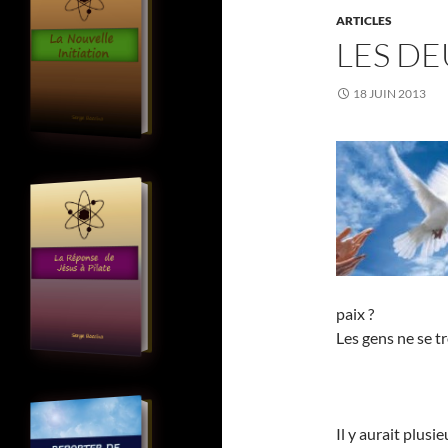
ARTICLES
LES DE
18 JUIN 2013
paix ?
Les gens ne se t
Il y aurait plusi