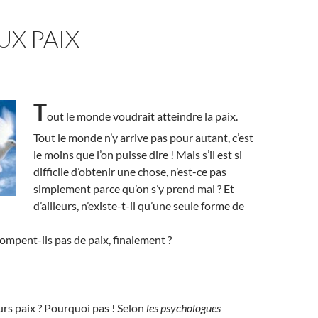
UX PAIX
T
out le monde voudrait atteindre la paix.
Tout le monde n’y arrive pas pour autant, c’est
le moins que l’on puisse dire ! Mais s’il est si
difficile d’obtenir une chose, n’est-ce pas
simplement parce qu’on s’y prend mal ? Et
d’ailleurs, n’existe-t-il qu’une seule forme de
rompent-ils pas de paix, finalement ?
eurs paix ? Pourquoi pas ! Selon
les psychologues