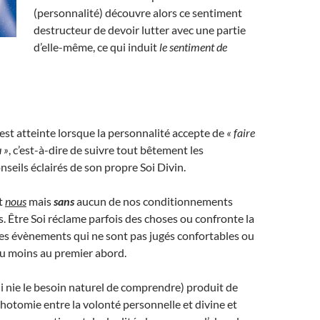
(personnalité) découvre alors ce sentiment
destructeur de devoir lutter avec une partie
d’elle-même, ce qui induit
le sentiment de
est atteinte lorsque la personnalité accepte de
« faire
 »
, c’est-à-dire de suivre tout bêtement les
nseils éclairés de son propre Soi Divin.
st
nous
mais
sans
aucun de nos conditionnements
. Être Soi réclame parfois des choses ou confronte la
es évènements qui ne sont pas jugés confortables ou
du moins au premier abord.
 nie le besoin naturel de comprendre) produit de
otomie entre la volonté personnelle et divine et