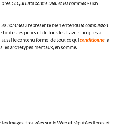
u près :
« Qui lutte contre Dieu et les hommes »
(Ish
« les hommes »
représente bien entendu
la compulsion
e toutes les peurs et de tous les travers propres à
t aussi le contenu formel de tout ce qui
conditionne
la
us les archétypes mentaux, en somme.
r les images, trouvées sur le Web et réputées libres et