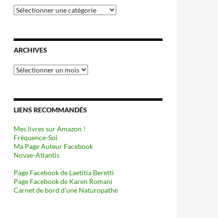
Catégories
ARCHIVES
Archives
LIENS RECOMMANDÉS
Mes livres sur Amazon !
Fréquence-Soi
Ma Page Auteur Facebook
Novae-Atlantis
Page Facebook de Laetitia Beretti
Page Facebook de Karen Romani
Carnet de bord d’une Naturopathe