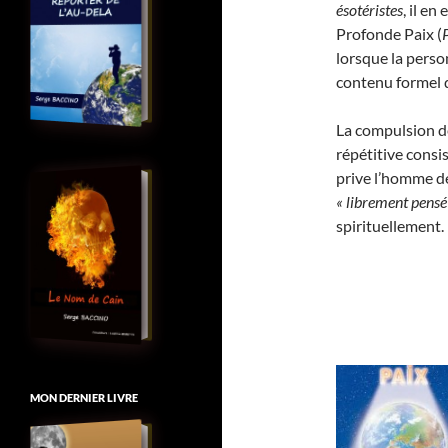
ésotéristes
, il e
Profonde Paix (
lorsque la perso
contenu formel 
La compulsion de
répétitive consi
prive l’homme de 
« librement pensé
spirituellement.
MON DERNIER LIVRE