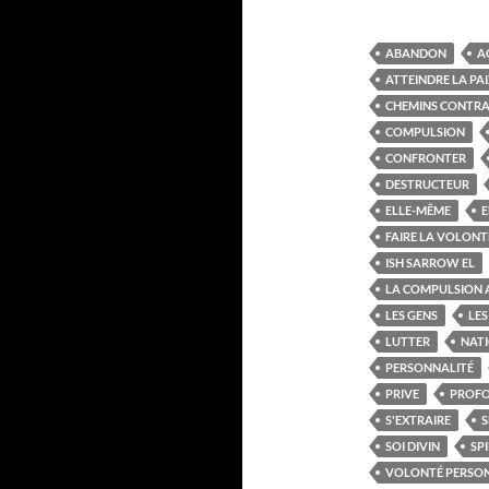
ABANDON
A
ATTEINDRE LA PA
CHEMINS CONTRA
COMPULSION
CONFRONTER
DESTRUCTEUR
ELLE-MÊME
FAIRE LA VOLONT
ISH SARROW EL
LA COMPULSION 
LES GENS
LE
LUTTER
NAT
PERSONNALITÉ
PRIVE
PROF
S'EXTRAIRE
S
SOI DIVIN
SP
VOLONTÉ PERSO