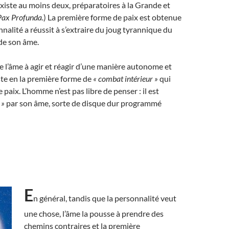
n existe au moins deux, préparatoires à la Grande et
Pax Profunda.
) La première forme de paix est obtenue
nnalité a réussit à s’extraire du joug tyrannique du
de son âme.
 l’âme à agir et réagir d’une manière autonome et
ste en la première forme de
« combat intérieur »
qui
paix. L’homme n’est pas libre de penser : il est
 »
par son âme, sorte de disque dur programmé
E
n général, tandis que la personnalité veut
une chose, l’âme la pousse à prendre des
chemins contraires et la première