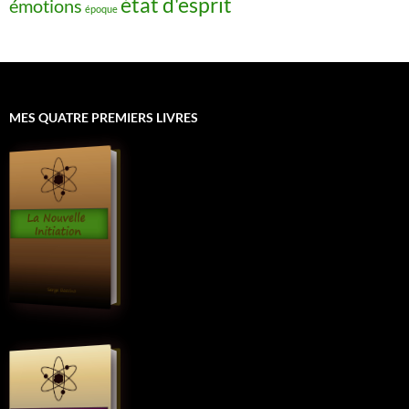
état d'esprit
émotions
époque
MES QUATRE PREMIERS LIVRES