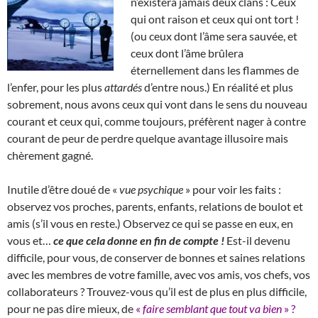
n’existera jamais deux clans : Ceux
qui ont raison et ceux qui ont tort !
(ou ceux dont l’âme sera sauvée, et
ceux dont l’âme brûlera
éternellement dans les flammes de
l’enfer, pour les plus
attardés
d’entre nous.) En réalité et plus
sobrement, nous avons ceux qui vont dans le sens du nouveau
courant et ceux qui, comme toujours, préfèrent nager à contre
courant de peur de perdre quelque avantage illusoire mais
chèrement gagné.
Inutile d’être doué de «
vue psychique
» pour voir les faits :
observez vos proches, parents, enfants, relations de boulot et
amis (s’il vous en reste.) Observez ce qui se passe en eux, en
vous et…
ce que cela donne en fin de compte !
Est-il devenu
difficile, pour vous, de conserver de bonnes et saines relations
avec les membres de votre famille, avec vos amis, vos chefs, vos
collaborateurs ? Trouvez-vous qu’il est de plus en plus difficile,
pour ne pas dire mieux, de
«
faire semblant que tout va bien
» ?