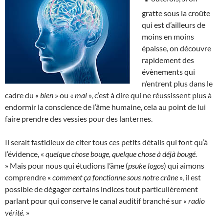
gratte sous la croûte
qui est d’ailleurs de
moins en moins
épaisse, on découvre
rapidement des
évènements qui
n’entrent plus dans le
cadre du «
bien
» ou «
mal
», c’est à dire qui ne réussissent plus à
endormir la conscience de l’âme humaine, cela au point de lui
faire prendre des vessies pour des lanternes.
Il serait fastidieux de citer tous ces petits détails qui font qu’à
l’évidence, «
quelque chose bouge, quelque chose à déjà bougé.
» Mais pour nous qui étudions l’âme (
psuke logos
) qui aimons
comprendre «
comment ça fonctionne sous notre crâne
», il est
possible de dégager certains indices tout particulièrement
parlant pour qui conserve le canal auditif branché sur «
radio
vérité.
»