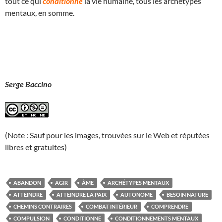
tout ce qui
conditionne
la vie humaine, tous les archétypes
mentaux, en somme.
Serge Baccino
(Note : Sauf pour les images, trouvées sur le Web et réputées
libres et gratuites)
ABANDON
AGIR
ÂME
ARCHÉTYPES MENTAUX
ATTEINDRE
ATTEINDRE LA PAIX
AUTONOME
BESOIN NATURE
CHEMINS CONTRAIRES
COMBAT INTÉRIEUR
COMPRENDRE
COMPULSION
CONDITIONNE
CONDITIONNEMENTS MENTAUX