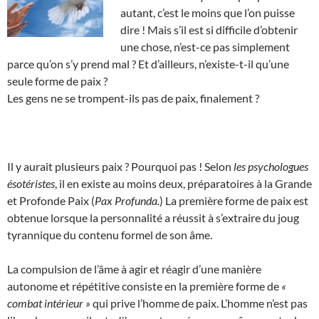
autant, c’est le moins que l’on puisse
dire ! Mais s’il est si difficile d’obtenir
une chose, n’est-ce pas simplement
parce qu’on s’y prend mal ? Et d’ailleurs, n’existe-t-il qu’une
seule forme de paix ?
Les gens ne se trompent-ils pas de paix, finalement ?
Il y aurait plusieurs paix ? Pourquoi pas ! Selon
les psychologues
ésotéristes
, il en existe au moins deux, préparatoires à la Grande
et Profonde Paix (
Pax Profunda.
) La première forme de paix est
obtenue lorsque la personnalité a réussit à s’extraire du joug
tyrannique du contenu formel de son âme.
La compulsion de l’âme à agir et réagir d’une manière
autonome et répétitive consiste en la première forme de
«
combat intérieur »
qui prive l’homme de paix. L’homme n’est pas