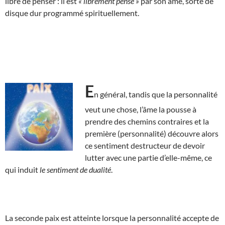
libre de penser : il est
« librement pensé »
par son âme, sorte de
disque dur programmé spirituellement.
E
n général, tandis que la personnalité
veut une chose, l’âme la pousse à
prendre des chemins contraires et la
première (personnalité) découvre alors
ce sentiment destructeur de devoir
lutter avec une partie d’elle-même, ce
qui induit
le sentiment de dualité
.
La seconde paix est atteinte lorsque la personnalité accepte de