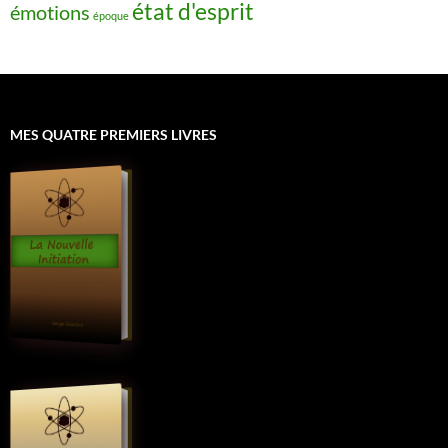
état d'esprit
émotions
époque
MES QUATRE PREMIERS LIVRES