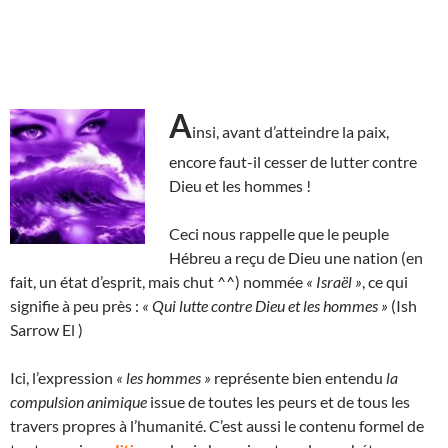
A
insi, avant d’atteindre la paix,
encore faut-il cesser de lutter contre
Dieu et les hommes !
Ceci nous rappelle que le peuple
Hébreu a reçu de Dieu une nation (en
fait, un état d’esprit, mais chut ^^) nommée
« Israël »
, ce qui
signifie à peu près :
« Qui lutte contre Dieu et les hommes »
(Ish
Sarrow El )
Ici, l’expression
« les hommes »
représente bien entendu
la
compulsion animique
issue de toutes les peurs et de tous les
travers propres à l’humanité. C’est aussi le contenu formel de