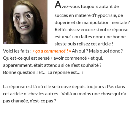
A
vez-vous toujours autant de
succès en matière d’hypocrisie, de
duperie et de manipulation mentale ?
Réfléchissez encore si votre réponse
est «
oui
» ou faites donc une bonne
sieste puis relisez cet article !
Voici les faits :
« ça a commencé ! »
Ah oui ? Mais quoi donc ?
Qu’est-ce qui est sensé « avoir commencé » et qui,
apparemment, était attendu si ce n’est souhaité ?
Bonne question ! Et… La réponse est… ?
La réponse est là où elle se trouve depuis toujours : Pas dans
cet article ni chez les autres ! Voilà au moins une chose qui n’a
pas changée, n’est-ce pas ?