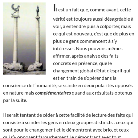
I
l est un fait que, comme avant, cette
vérité est toujours aussi désagréable à
voir, à entendre puis à colporter, mais
ce qui est nouveau, c’est que de plus en
plus de gens commencent à s’y
intéresser. Nous pouvons mêmes
affirmer, après analyse des faits
concrets en présence, que le
changement global d’état d’esprit qui
est en train de s’opérer dans la
conscience de l’humanité, se scinde en deux polarités opposés
en nature mais
complémentaires
quand aux résultats obtenus
par la suite.
Il serait tentant de céder à cette facilité de lecture des faits qui
consiste à scinder les gens en deux groupes distincts : ceux qui
sont pour le changement et le démontrent avec brio, et ceux
qui s’y opposent farouchement, le démontrant avec tout