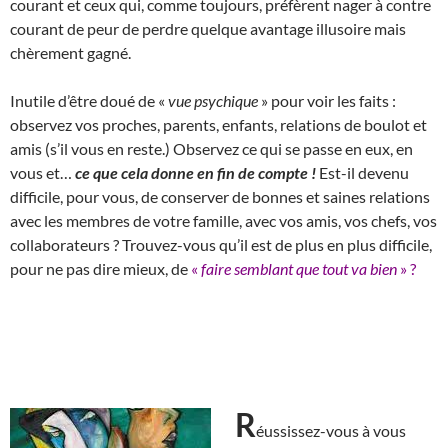
courant et ceux qui, comme toujours, préfèrent nager à contre
courant de peur de perdre quelque avantage illusoire mais
chèrement gagné.
Inutile d’être doué de «
vue psychique
» pour voir les faits :
observez vos proches, parents, enfants, relations de boulot et
amis (s’il vous en reste.) Observez ce qui se passe en eux, en
vous et…
ce que cela donne en fin de compte !
Est-il devenu
difficile, pour vous, de conserver de bonnes et saines relations
avec les membres de votre famille, avec vos amis, vos chefs, vos
collaborateurs ? Trouvez-vous qu’il est de plus en plus difficile,
pour ne pas dire mieux, de
«
faire semblant que tout va bien
» ?
R
éussissez-vous à vous