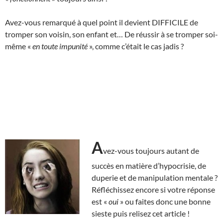
Avez-vous remarqué à quel point il devient DIFFICILE de
tromper son voisin, son enfant et… De réussir à se tromper soi-
même «
en toute impunité
», comme c’était le cas jadis ?
A
vez-vous toujours autant de
succès en matière d’hypocrisie, de
duperie et de manipulation mentale ?
Réfléchissez encore si votre réponse
est «
oui
» ou faites donc une bonne
sieste puis relisez cet article !