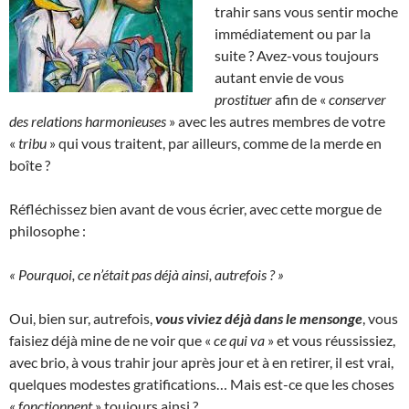
trahir sans vous sentir moche
immédiatement ou par la
suite ? Avez-vous toujours
autant envie de vous
prostituer
afin de «
conserver
des relations harmonieuses
» avec les autres membres de votre
«
tribu
» qui vous traitent, par ailleurs, comme de la merde en
boîte ?
Réfléchissez bien avant de vous écrier, avec cette morgue de
philosophe :
« Pourquoi, ce n’était pas déjà ainsi, autrefois ? »
Oui, bien sur, autrefois,
vous viviez déjà dans le mensonge
, vous
faisiez déjà mine de ne voir que «
ce qui va
» et vous réussissiez,
avec brio, à vous trahir jour après jour et à en retirer, il est vrai,
quelques modestes gratifications… Mais est-ce que les choses
«
fonctionnent
» toujours ainsi ?