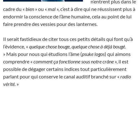
n’entrent plus dans le
cadre du «
bien
» ou «
mal
», c’est à dire qui ne réussissent plus à
endormir la conscience de l’âme humaine, cela au point de lui
faire prendre des vessies pour des lanternes.
Il serait fastidieux de citer tous ces petits détails qui font qu’à
l’évidence, «
quelque chose bouge, quelque chose à déjà bougé.
» Mais pour nous qui étudions l’âme (
psuke logos
) qui aimons
comprendre «
comment ça fonctionne sous notre crâne
», il est
possible de dégager certains indices tout particulièrement
parlant pour qui conserve le canal auditif branché sur «
radio
vérité.
»