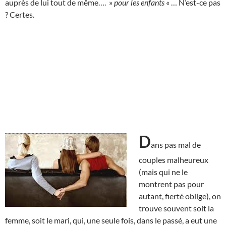
auprès de lui tout de même…. »
pour les enfants
« … N’est-ce pas
? Certes.
D
ans pas mal de
couples malheureux
(mais qui ne le
montrent pas pour
autant, fierté oblige), on
trouve souvent soit la
femme, soit le mari, qui, une seule fois, dans le passé, a eut une