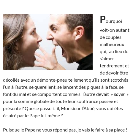
P
ourquoi
voit-on autant
de couples
malheureux
qui, au lieu de
s’aimer
tendrement et
de devoir être
décollés avec un démonte-pneu tellement qu’ils sont scotchés
l’un à l’autre, se querellent, se lancent des piques à la face, se
font du mal et se comportent comme si l’autre devait »
payer
»
pour la somme globale de toute leur souffrance passée et
présente ? Que se passe-t-il, Monsieur l’Abbé, vous qui êtes
éclairé par le Pape lui-même ?
Puisque le Pape ne vous répond pas, je vais le faire à sa place !