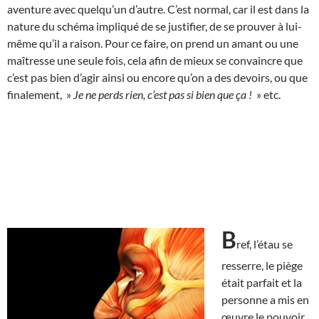
aventure avec quelqu’un d’autre. C’est normal, car il est dans la
nature du schéma impliqué de se justifier, de se prouver à lui-
même qu’il a raison. Pour ce faire, on prend un amant ou une
maîtresse une seule fois, cela afin de mieux se convaincre que
c’est pas bien d’agir ainsi ou encore qu’on a des devoirs, ou que
finalement, »
Je ne perds rien, c’est pas si bien que ça !
» etc.
B
ref, l’étau se
resserre, le piège
était parfait et la
personne a mis en
œuvre le pouvoir