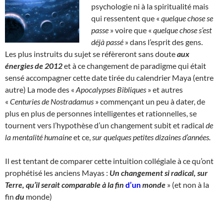
psychologie ni à la spiritualité mais
qui ressentent que «
quelque chose se
passe
» voire que «
quelque chose s’est
déjà passé
» dans l’esprit des gens.
Les plus instruits du sujet se réfèreront sans doute
aux
énergies de 2012
et à ce changement de paradigme qui était
sensé accompagner cette date tirée du calendrier Maya (entre
autre) La mode des «
Apocalypses Bibliques
» et autres
«
Centuries de Nostradamus
» commençant un peu à dater, de
plus en plus de personnes intelligentes et rationnelles, se
tournent vers l’hypothèse d’un changement subit et radical
de
la mentalité humaine
et ce,
sur quelques petites dizaines d’années.
Il est tentant de comparer cette intuition collégiale à ce qu’ont
prophétisé les anciens Mayas :
Un changement si radical, sur
Terre, qu’il serait comparable à la fin
d’un
monde
» (et non à la
fin
du
monde)