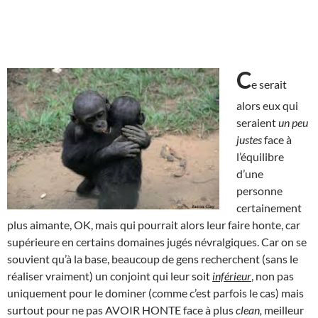
C
e serait
alors eux qui
seraient
un peu
justes
face à
l’équilibre
d’une
personne
certainement
plus aimante, OK, mais qui pourrait alors leur faire honte, car
supérieure en certains domaines jugés névralgiques. Car on se
souvient qu’à la base, beaucoup de gens recherchent (sans le
réaliser vraiment) un conjoint qui leur soit
inférieur
, non pas
uniquement pour le dominer (comme c’est parfois le cas) mais
surtout pour ne pas AVOIR HONTE face à plus
clean,
meilleur