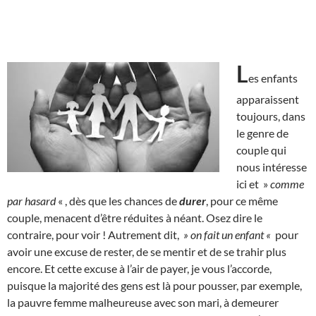
L
es enfants
apparaissent
toujours, dans
le genre de
couple qui
nous intéresse
ici et »
comme
par hasard
« , dès que les chances de
durer
, pour ce même
couple, menacent d’être réduites à néant. Osez dire le
contraire, pour voir ! Autrement dit,
» on fait un enfant «
pour
avoir une excuse de rester, de se mentir et de se trahir plus
encore. Et cette excuse à l’air de payer, je vous l’accorde,
puisque la majorité des gens est là pour pousser, par exemple,
la pauvre femme malheureuse avec son mari, à demeurer