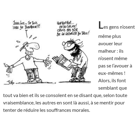
L
es gens n’osent
même plus
avouer leur
malheur : ils
n’osent même
pas se l’avouer à
eux-mêmes !
Alors, ils font
semblant que
tout va bien et ils se consolent en se disant que, selon toute
vraisemblance, les autres en sont là aussi, à se mentir pour
tenter de réduire les souffrances morales.