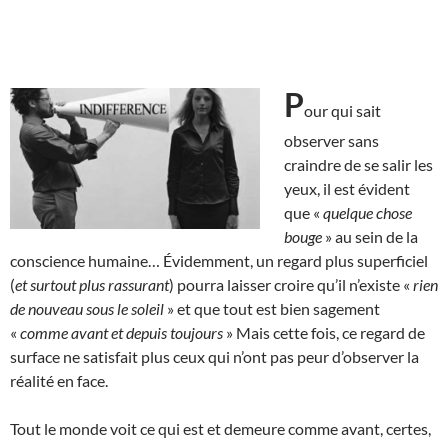
P
our qui sait
observer sans
craindre de se salir les
yeux, il est évident
que «
quelque chose
bouge
» au sein de la
conscience humaine… Évidemment, un regard plus superficiel
(
et surtout plus rassurant
) pourra laisser croire qu’il n’existe «
rien
de nouveau sous le soleil
» et que tout est bien sagement
«
comme avant et depuis toujours
» Mais cette fois, ce regard de
surface ne satisfait plus ceux qui n’ont pas peur d’observer la
réalité en face.
Tout le monde voit ce qui est et demeure comme avant, certes,