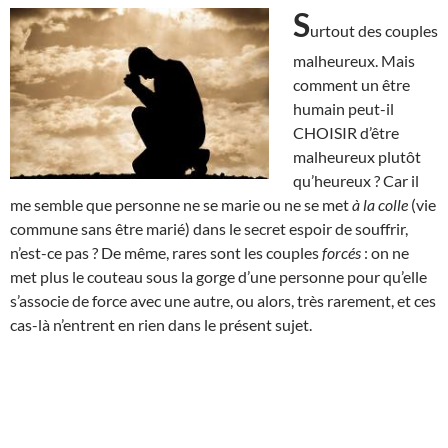
S
urtout des couples
malheureux. Mais
comment un être
humain peut-il
CHOISIR d’être
malheureux plutôt
qu’heureux ? Car il
me semble que personne ne se marie ou ne se met
à la colle
(vie
commune sans être marié) dans le secret espoir de souffrir,
n’est-ce pas ? De même, rares sont les couples
forcés
: on ne
met plus le couteau sous la gorge d’une personne pour qu’elle
s’associe de force avec une autre, ou alors, très rarement, et ces
cas-là n’entrent en rien dans le présent sujet.