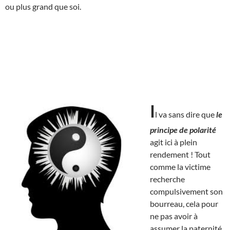
ou plus grand que soi.
I
l va sans dire que
le
principe de polarité
agit ici à plein
rendement ! Tout
comme la victime
recherche
compulsivement son
bourreau, cela pour
ne pas avoir à
assumer la paternité