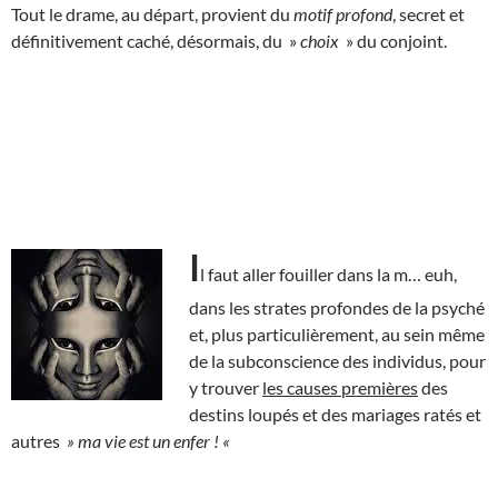
Tout le drame, au départ, provient du
motif profond
, secret et
définitivement caché, désormais, du »
choix
» du conjoint.
I
l faut aller fouiller dans la m… euh,
dans les strates profondes de la psyché
et, plus particulièrement, au sein même
de la subconscience des individus, pour
y trouver
les causes premières
des
destins loupés et des mariages ratés et
autres
» ma vie est un enfer ! «