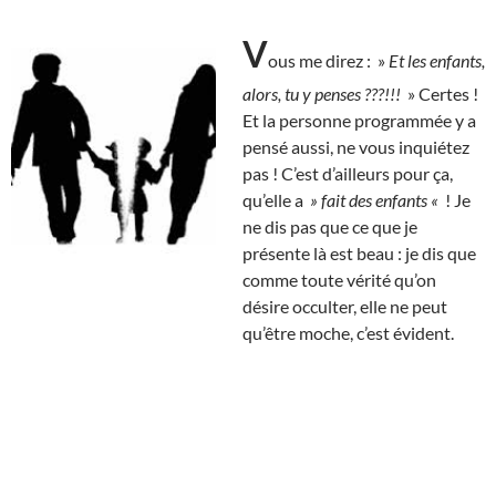
V
ous me direz : »
Et les enfants,
alors, tu y penses ???!!!
» Certes !
Et la personne programmée y a
pensé aussi, ne vous inquiétez
pas ! C’est d’ailleurs pour ça,
qu’elle a
» fait des enfants «
! Je
ne dis pas que ce que je
présente là est beau : je dis que
comme toute vérité qu’on
désire occulter, elle ne peut
qu’être moche, c’est évident.