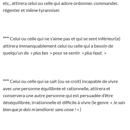
etc., attirera celui ou celle qui adore ordonner, commander,
régenter et même tyranniser.
***
Celui ou celle qui ne s’aime pas et qui se sent inférieur(e)
attirera immanquablement celui ou celle qui a besoin de
quelqu’un de »
plus bas
» pour se sentir »
plus haut
. »
***
Celui ou celle qui se sait (ou se croit) incapable de vivre
avec une personne équilibrée et rationnelle, attirera et
conservera une autre personne qui est persuadée d’être
déséquilibrée, irrationnelle et difficile à vivre (le genre »
Je sais
bien que je dois m’améliorer sans cesse !
« )