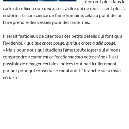
n’entrent plus dans le
cadre du «
bien
» ou «
mal
», c’est à dire qui ne réussissent plus à
endormir la conscience de l’âme humaine, cela au point de lui
faire prendre des vessies pour des lanternes.
Il serait fastidieux de citer tous ces petits détails qui font qu’à
l’évidence, «
quelque chose bouge, quelque chose à déjà bougé.
» Mais pour nous qui étudions l’âme (
psuke logos
) qui aimons
comprendre «
comment ça fonctionne sous notre crâne
», il est
possible de dégager certains indices tout particulièrement
parlant pour qui conserve le canal auditif branché sur «
radio
vérité.
»