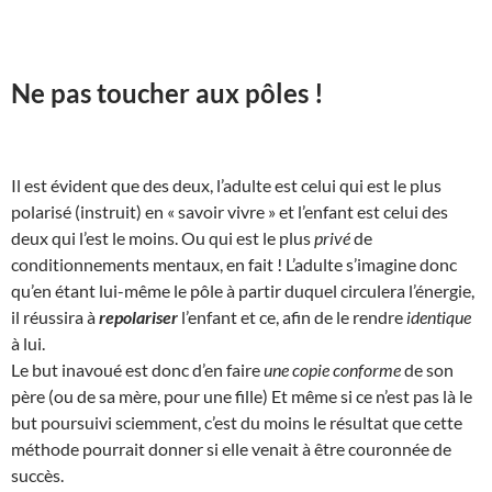
Ne pas toucher aux pôles !
Il est évident que des deux, l’adulte est celui qui est le plus
polarisé (instruit) en « savoir vivre » et l’enfant est celui des
deux qui l’est le moins. Ou qui est le plus
privé
de
conditionnements mentaux, en fait ! L’adulte s’imagine donc
qu’en étant lui-même le pôle à partir duquel circulera l’énergie,
il réussira à
repolariser
l’enfant et ce, afin de le rendre
identique
à lui.
Le but inavoué est donc d’en faire
une copie conforme
de son
père (ou de sa mère, pour une fille) Et même si ce n’est pas là le
but poursuivi sciemment, c’est du moins le résultat que cette
méthode pourrait donner si elle venait à être couronnée de
succès.