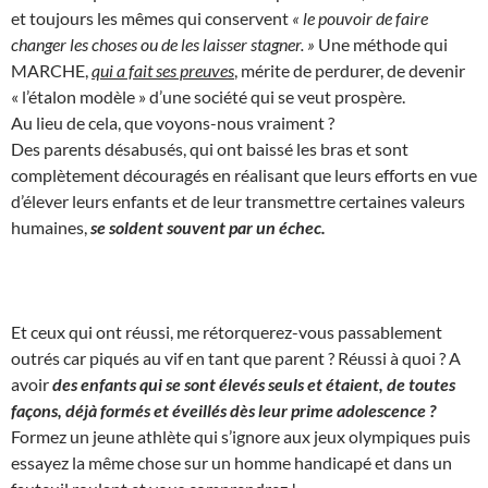
et toujours les mêmes qui conservent
« le pouvoir de faire
changer les choses ou de les laisser stagner. »
Une méthode qui
MARCHE,
qui a fait ses preuves
, mérite de perdurer, de devenir
« l’étalon modèle » d’une société qui se veut prospère.
Au lieu de cela, que voyons-nous vraiment ?
Des parents désabusés, qui ont baissé les bras et sont
complètement découragés en réalisant que leurs efforts en vue
d’élever leurs enfants et de leur transmettre certaines valeurs
humaines,
se soldent souvent par un échec.
Et ceux qui ont réussi, me rétorquerez-vous passablement
outrés car piqués au vif en tant que parent ? Réussi à quoi ? A
avoir
des enfants qui se sont élevés seuls et étaient, de toutes
façons, déjà formés et éveillés dès leur prime adolescence ?
Formez un jeune athlète qui s’ignore aux jeux olympiques puis
essayez la même chose sur un homme handicapé et dans un