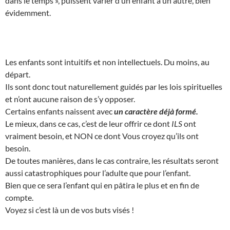
dans le temps », puissent varier d’un enfant à un autre, bien
évidemment.
Les enfants sont intuitifs et non intellectuels. Du moins, au
départ.
Ils sont donc tout naturellement guidés par les lois spirituelles
et n’ont aucune raison de s’y opposer.
Certains enfants naissent avec
un caractère déjà formé.
Le mieux, dans ce cas, c’est de leur offrir ce dont
ILS
ont
vraiment besoin, et NON ce dont Vous croyez qu’ils ont
besoin.
De toutes manières, dans le cas contraire, les résultats seront
aussi catastrophiques pour l’adulte que pour l’enfant.
Bien que ce sera l’enfant qui en pâtira le plus et en fin de
compte.
Voyez si c’est là un de vos buts visés !