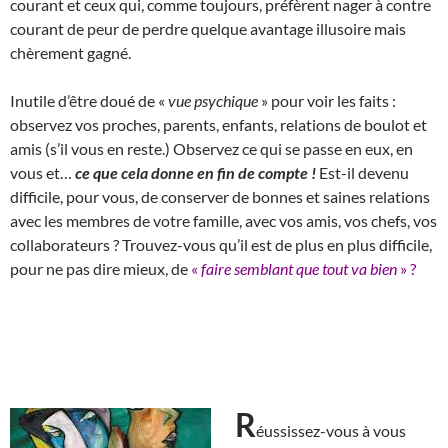
courant et ceux qui, comme toujours, préfèrent nager à contre
courant de peur de perdre quelque avantage illusoire mais
chèrement gagné.
Inutile d’être doué de «
vue psychique
» pour voir les faits :
observez vos proches, parents, enfants, relations de boulot et
amis (s’il vous en reste.) Observez ce qui se passe en eux, en
vous et…
ce que cela donne en fin de compte !
Est-il devenu
difficile, pour vous, de conserver de bonnes et saines relations
avec les membres de votre famille, avec vos amis, vos chefs, vos
collaborateurs ? Trouvez-vous qu’il est de plus en plus difficile,
pour ne pas dire mieux, de
«
faire semblant que tout va bien
» ?
R
éussissez-vous à vous