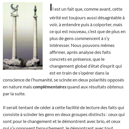
I
l est un fait que, comme avant, cette
vérité est toujours aussi désagréable à
voir, à entendre puis à colporter, mais
ce qui est nouveau, c’est que de plus en
plus de gens commencent à s’y
intéresser. Nous pouvons mêmes
affirmer, après analyse des faits
concrets en présence, que le
changement global d’état d’esprit qui
est en train de s’opérer dans la
conscience de l’humanité, se scinde en deux polarités opposés
en nature mais
complémentaires
quand aux résultats obtenus
par la suite.
Il serait tentant de céder à cette facilité de lecture des faits qui
consiste à scinder les gens en deux groupes distincts : ceux qui
sont pour le changement et le démontrent avec brio, et ceux
qui s’y opposent farouchement, le démontrant avec tout