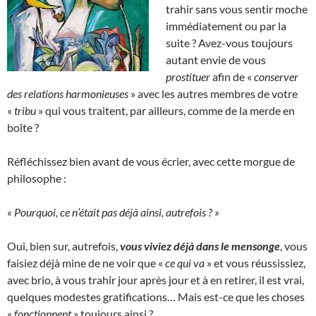
trahir sans vous sentir moche
immédiatement ou par la
suite ? Avez-vous toujours
autant envie de vous
prostituer
afin de «
conserver
des relations harmonieuses
» avec les autres membres de votre
«
tribu
» qui vous traitent, par ailleurs, comme de la merde en
boîte ?
Réfléchissez bien avant de vous écrier, avec cette morgue de
philosophe :
« Pourquoi, ce n’était pas déjà ainsi, autrefois ? »
Oui, bien sur, autrefois,
vous viviez déjà dans le mensonge
, vous
faisiez déjà mine de ne voir que «
ce qui va
» et vous réussissiez,
avec brio, à vous trahir jour après jour et à en retirer, il est vrai,
quelques modestes gratifications… Mais est-ce que les choses
«
fonctionnent
» toujours ainsi ?