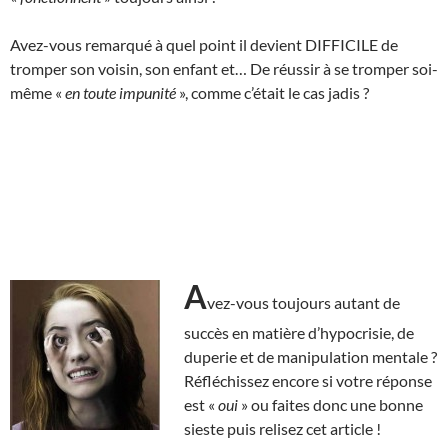
Avez-vous remarqué à quel point il devient DIFFICILE de
tromper son voisin, son enfant et… De réussir à se tromper soi-
même «
en toute impunité
», comme c’était le cas jadis ?
A
vez-vous toujours autant de
succès en matière d’hypocrisie, de
duperie et de manipulation mentale ?
Réfléchissez encore si votre réponse
est «
oui
» ou faites donc une bonne
sieste puis relisez cet article !