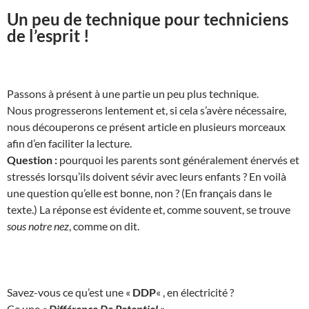
Un peu de technique pour techniciens
de l’esprit !
Passons à présent à une partie un peu plus technique.
Nous progresserons lentement et, si cela s’avère nécessaire,
nous découperons ce présent article en plusieurs morceaux
afin d’en faciliter la lecture.
Question :
pourquoi les parents sont généralement énervés et
stressés lorsqu’ils doivent sévir avec leurs enfants ? En voilà
une question qu’elle est bonne, non ? (En français dans le
texte.) La réponse est évidente et, comme souvent, se trouve
sous notre nez
, comme on dit.
Savez-vous ce qu’est une «
DDP
« , en électricité ?
Ce une
« Différence De Potentiel »