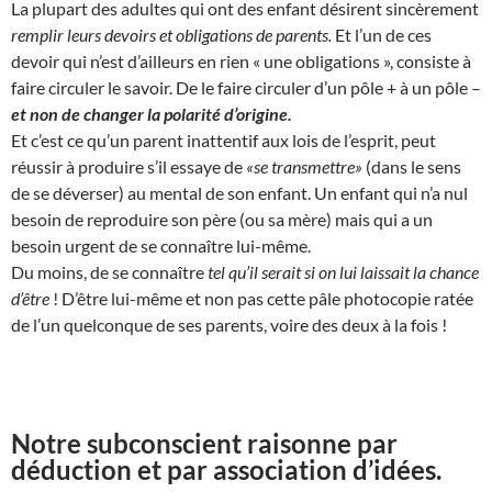
La plupart des adultes qui ont des enfant désirent sincèrement
remplir leurs devoirs et obligations de parents.
Et l’un de ces
devoir qui n’est d’ailleurs en rien « une obligations », consiste à
faire circuler le savoir. De le faire circuler d’un pôle + à un pôle –
et non de changer la polarité d’origine.
Et c’est ce qu’un parent inattentif aux lois de l’esprit, peut
réussir à produire s’il essaye de
«se transmettre»
(dans le sens
de se déverser) au mental de son enfant. Un enfant qui n’a nul
besoin de reproduire son père (ou sa mère) mais qui a un
besoin urgent de se connaître lui-même.
Du moins, de se connaître
tel qu’il serait si on lui laissait la chance
d’être
! D’être lui-même et non pas cette pâle photocopie ratée
de l’un quelconque de ses parents, voire des deux à la fois !
Notre subconscient raisonne par
déduction et par association d’idées.