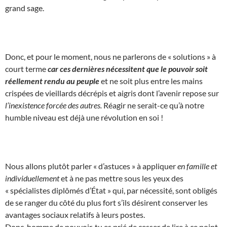
grand sage.
Donc, et pour le moment, nous ne parlerons de « solutions » à
court terme
car ces dernières nécessitent que le pouvoir soit
réellement rendu au peuple
et ne soit plus entre les mains
crispées de vieillards décrépis et aigris dont l’avenir repose sur
l’inexistence forcée des autres.
Réagir ne serait-ce qu’à notre
humble niveau est déjà une révolution en soi !
Nous allons plutôt parler « d’astuces » à appliquer
en famille et
individuellement
et à ne pas mettre sous les yeux des
« spécialistes diplômés d’État » qui, par nécessité, sont obligés
de se ranger du côté du plus fort s’ils désirent conserver les
avantages sociaux relatifs à leurs postes.
Donc, homme de pouvoir, tu es prié de cesser de lire à ce point