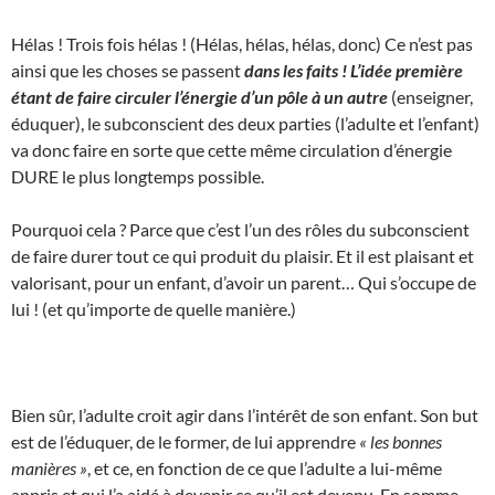
Hélas ! Trois fois hélas ! (Hélas, hélas, hélas, donc) Ce n’est pas
ainsi que les choses se passent
dans les faits ! L’idée première
étant de faire circuler l’énergie d’un pôle à un autre
(enseigner,
éduquer), le subconscient des deux parties (l’adulte et l’enfant)
va donc faire en sorte que cette même circulation d’énergie
DURE le plus longtemps possible.
Pourquoi cela ? Parce que c’est l’un des rôles du subconscient
de faire durer tout ce qui produit du plaisir. Et il est plaisant et
valorisant, pour un enfant, d’avoir un parent… Qui s’occupe de
lui ! (et qu’importe de quelle manière.)
Bien sûr, l’adulte croit agir dans l’intérêt de son enfant. Son but
est de l’éduquer, de le former, de lui apprendre
« les bonnes
manières »
, et ce, en fonction de ce que l’adulte a lui-même
appris et qui l’a aidé à devenir ce qu’il est devenu. En somme,