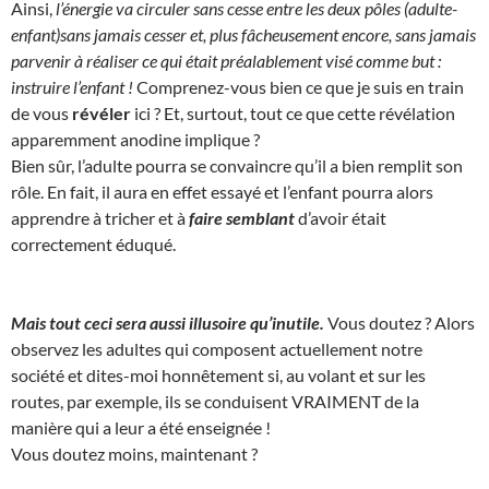
Ainsi,
l’énergie va circuler sans cesse entre les deux pôles (adulte-
enfant)sans jamais cesser et, plus fâcheusement encore, sans jamais
parvenir à réaliser ce qui était préalablement visé comme but :
instruire l’enfant !
Comprenez-vous bien ce que je suis en train
de vous
révéler
ici ? Et, surtout, tout ce que cette révélation
apparemment anodine implique ?
Bien sûr, l’adulte pourra se convaincre qu’il a bien remplit son
rôle. En fait, il aura en effet essayé et l’enfant pourra alors
apprendre à tricher et à
faire semblant
d’avoir était
correctement éduqué.
Mais tout ceci sera aussi illusoire qu’inutile.
Vous doutez ? Alors
observez les adultes qui composent actuellement notre
société et dites-moi honnêtement si, au volant et sur les
routes, par exemple, ils se conduisent VRAIMENT de la
manière qui a leur a été enseignée !
Vous doutez moins, maintenant ?