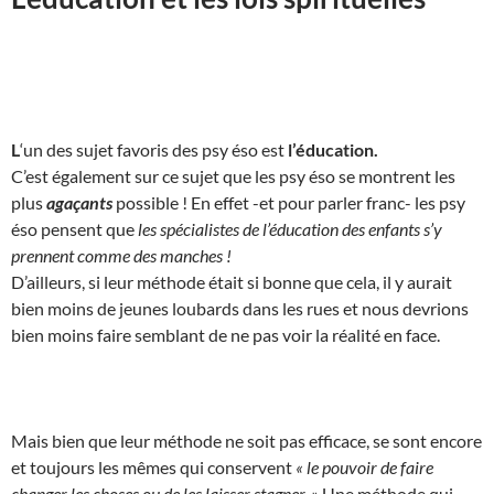
L
‘un des sujet favoris des psy éso est
l’éducation.
C’est également sur ce sujet que les psy éso se montrent les
plus
agaçants
possible ! En effet -et pour parler franc- les psy
éso pensent que
les spécialistes de l’éducation des enfants s’y
prennent comme des manches !
D’ailleurs, si leur méthode était si bonne que cela, il y aurait
bien moins de jeunes loubards dans les rues et nous devrions
bien moins faire semblant de ne pas voir la réalité en face.
Mais bien que leur méthode ne soit pas efficace, se sont encore
et toujours les mêmes qui conservent
« le pouvoir de faire
changer les choses ou de les laisser stagner. »
Une méthode qui