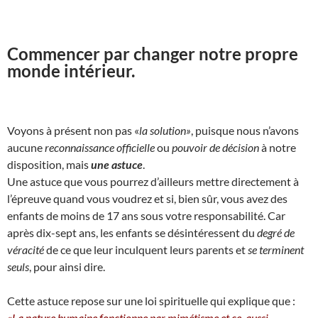
Commencer par changer notre propre
monde intérieur.
Voyons à présent non pas «
la solution»
, puisque nous n’avons
aucune
reconnaissance officielle
ou
pouvoir de décision
à notre
disposition, mais
une astuce
.
Une astuce que vous pourrez d’ailleurs mettre directement à
l’épreuve quand vous voudrez et si, bien sûr, vous avez des
enfants de moins de 17 ans sous votre responsabilité. Car
après dix-sept ans, les enfants se désintéressent du
degré de
véracité
de ce que leur inculquent leurs parents et
se terminent
seuls
, pour ainsi dire.
Cette astuce repose sur une loi spirituelle qui explique que :
«
La nature humaine fonctionne par mimétisme et ce, aussi