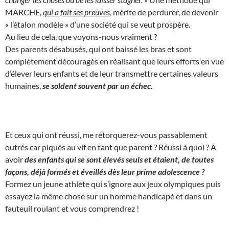
MARCHE,
qui a fait ses preuves
, mérite de perdurer, de devenir
« l’étalon modèle » d’une société qui se veut prospère.
Au lieu de cela, que voyons-nous vraiment ?
Des parents désabusés, qui ont baissé les bras et sont
complètement découragés en réalisant que leurs efforts en vue
d’élever leurs enfants et de leur transmettre certaines valeurs
humaines,
se soldent souvent par un échec.
Et ceux qui ont réussi, me rétorquerez-vous passablement
outrés car piqués au vif en tant que parent ? Réussi à quoi ? A
avoir
des enfants qui se sont élevés seuls et étaient, de toutes
façons, déjà formés et éveillés dès leur prime adolescence ?
Formez un jeune athlète qui s’ignore aux jeux olympiques puis
essayez la même chose sur un homme handicapé et dans un
fauteuil roulant et vous comprendrez !