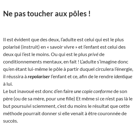
Ne pas toucher aux pôles !
Il est évident que des deux, l’adulte est celui qui est le plus
polarisé (instruit) en « savoir vivre » et l’enfant est celui des
deux qui l’est le moins. Ou qui est le plus
privé
de
conditionnements mentaux, en fait ! L’adulte s’imagine donc
qu’en étant lui-même le pôle à partir duquel circulera l’énergie,
il réussira à
repolariser
l’enfant et ce, afin de le rendre
identique
à lui.
Le but inavoué est donc d’en faire
une copie conforme
de son
père (ou de sa mère, pour une fille) Et même si ce n’est pas là le
but poursuivi sciemment, c’est du moins le résultat que cette
méthode pourrait donner si elle venait à être couronnée de
succès.