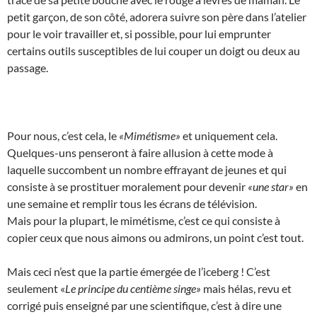
petit garçon, de son côté, adorera suivre son père dans l’atelier
pour le voir travailler et, si possible, pour lui emprunter
certains outils susceptibles de lui couper un doigt ou deux au
passage.
Pour nous, c’est cela, le
«Mimétisme»
et uniquement cela.
Quelques-uns penseront à faire allusion à cette mode à
laquelle succombent un nombre effrayant de jeunes et qui
consiste à se prostituer moralement pour devenir
«une star»
en
une semaine et remplir tous les écrans de télévision.
Mais pour la plupart, le mimétisme, c’est ce qui consiste à
copier ceux que nous aimons ou admirons, un point c’est tout.
Mais ceci n’est que la partie émergée de l’iceberg ! C’est
seulement «
Le principe du centième singe»
mais hélas, revu et
corrigé puis enseigné par une scientifique, c’est à dire une